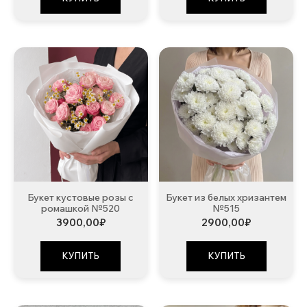
Букет кустовые розы с
Букет из белых хризантем
ромашкой №520
№515
3900,00
₽
2900,00
₽
КУПИТЬ
КУПИТЬ