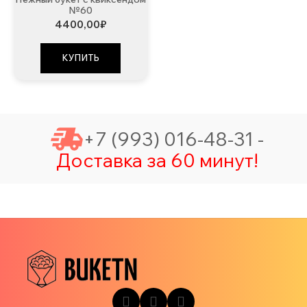
№60
4400,00
₽
КУПИТЬ
+7 (993) 016-48-31 -
Доставка за 60 минут!