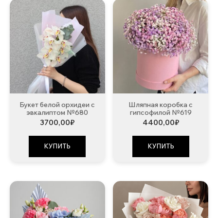
Букет белой орхидеи с
Шляпная коробка с
эвкалиптом №680
гипсофилой №619
3700,00
₽
4400,00
₽
КУПИТЬ
КУПИТЬ