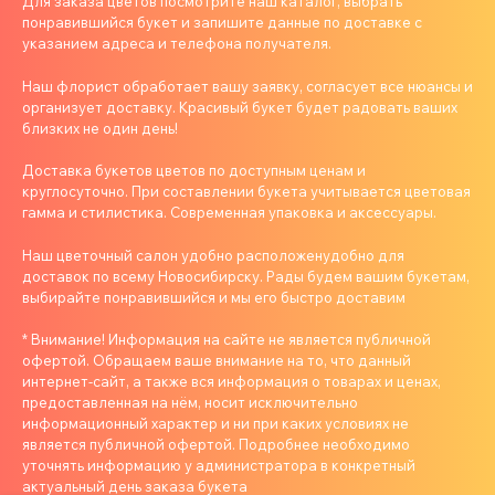
Для заказа цветов посмотрите наш каталог, выбрать
понравившийся букет и запишите данные по доставке с
указанием адреса и телефона получателя.
Наш флорист обработает вашу заявку, согласует все нюансы и
организует доставку. Красивый букет будет радовать ваших
близких не один день!
Доставка букетов цветов по доступным ценам и
круглосуточно. При составлении букета учитывается цветовая
гамма и стилистика. Современная упаковка и аксессуары.
Наш цветочный салон удобно расположенудобно для
доставок по всему Новосибирску. Рады будем вашим букетам,
выбирайте понравившийся и мы его быстро доставим
* Внимание! Информация на сайте не является публичной
офертой. Обращаем ваше внимание на то, что данный
интернет-сайт, а также вся информация о товарах и ценах,
предоставленная на нём, носит исключительно
информационный характер и ни при каких условиях не
является публичной офертой. Подробнее необходимо
уточнять информацию у администратора в конкретный
актуальный день заказа букета