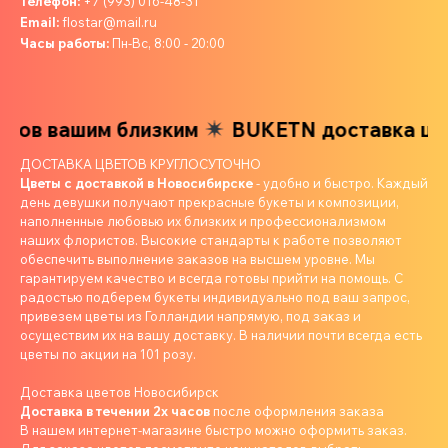
Телефон:
+7 (993) 016-48-31
Email:
flostar@mail.ru
Часы работы:
Пн-Вс, 8:00 - 20:00
ов вашим близким
BUKETN доставка цвето
ДОСТАВКА ЦВЕТОВ КРУГЛОСУТОЧНО
Цветы с доставкой в Новосибирске
- удобно и быстро. Каждый
день девушки получают прекрасные букеты и композиции,
наполненные любовью их близких и профессионализмом
наших флористов. Высокие стандарты к работе позволяют
обеспечить выполнение заказов на высшем уровне. Мы
гарантируем качество и всегда готовы прийти на помощь. С
радостью подберем букеты индивидуально под ваш запрос,
привезем цветы из Голландии напрямую, под заказ и
осуществим их на вашу доставку. В наличии почти всегда есть
цветы по акции на 101 розу.
Доставка цветов Новосибирск
Доставка в течении 2х часов
после оформления заказа
В нашем интернет-магазине быстро можно оформить заказ.