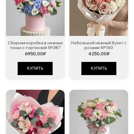
Сборная коробка в нежных
Небольшой нежный букет с
тонах с гортензий №387
розами №160
6950,00
₽
4250,00
₽
КУПИТЬ
КУПИТЬ