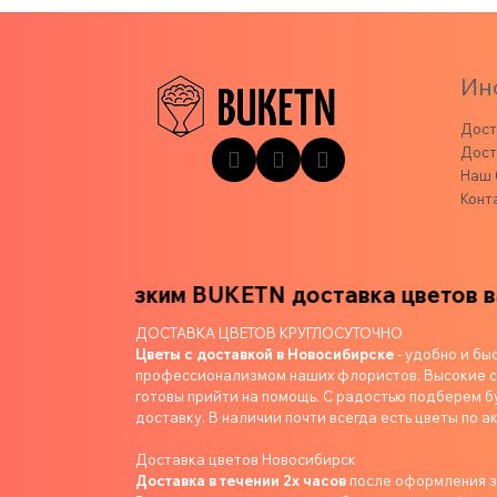
Ин
Дост
Дост
Наш 
Конт
м близким
BUKETN доставка цветов вашим 
ДОСТАВКА ЦВЕТОВ КРУГЛОСУТОЧНО
Цветы с доставкой в Новосибирске
- удобно и бы
профессионализмом наших флористов. Высокие ст
готовы прийти на помощь. С радостью подберем б
доставку. В наличии почти всегда есть цветы по ак
Доставка цветов Новосибирск
Доставка в течении 2х часов
после оформления 