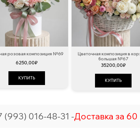
ая розовая композиция №69
Цветочная композиция в кор
большая №67
6250,00
₽
35200,00
₽
КУПИТЬ
КУПИТЬ
 (993) 016-48-31 -
Доставка за 60 