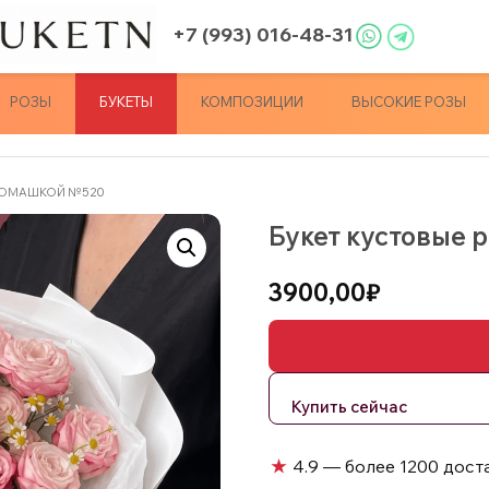
+7 (993) 016-48-31
РОЗЫ
БУКЕТЫ
КОМПОЗИЦИИ
ВЫСОКИЕ РОЗЫ
 РОМАШКОЙ №520
Букет кустовые 
3900,00
₽
★
4.9 — более 1200 дост