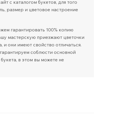
йт с каталогом букетов, для того
ль, размер и цветовое настроение
ожем гарантировать 100% копию
нашу мастерскую приезжают цветочки
а, и они имеют свойство отличаться.
 гарантируем соблюсти основной
 букета, в этом вы можете не