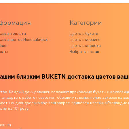
формация
Категории
авка и оплата
Цветы в букете
авка цветов Новосибирск
Цветы в корзине
блог
Цветы в коробке
акты
Выбрать состав
близким
BUKETN доставка цветов вашим бли
стро. Каждый день девушки получают прекрасные букеты и композиц
андарты к работе позволяют обеспечить выполнение заказов на выс
укеты индивидуально под ваш запрос, привезем цветы из Голландии 
ции на 101 розу.
заказа