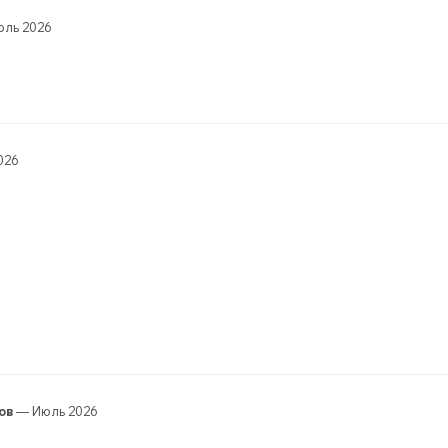
ль 2026
026
ов
— Июль 2026