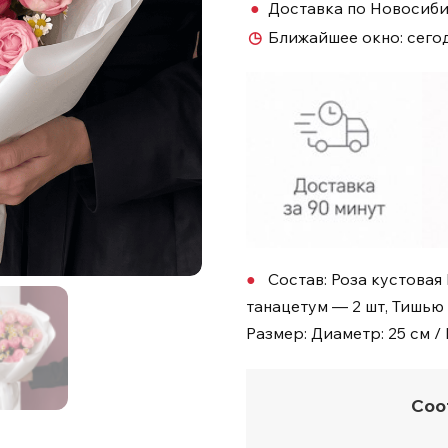
●
Доставка по Новосиб
◷
Ближайшее окно:
сегод
Состав: Роза кустовая
танацетум — 2 шт, Тишью
Размер: Диаметр: 25 см / 
Соо