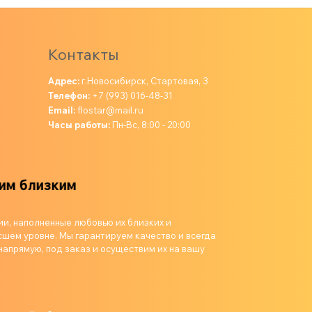
Контакты
Адрес:
г.Новосибирск, Стартовая, 3
Телефон:
+7 (993) 016-48-31
Email:
flostar@mail.ru
Часы работы:
Пн-Вс, 8:00 - 20:00
зким
ии, наполненные любовью их близких и
шем уровне. Мы гарантируем качество и всегда
напрямую, под заказ и осуществим их на вашу