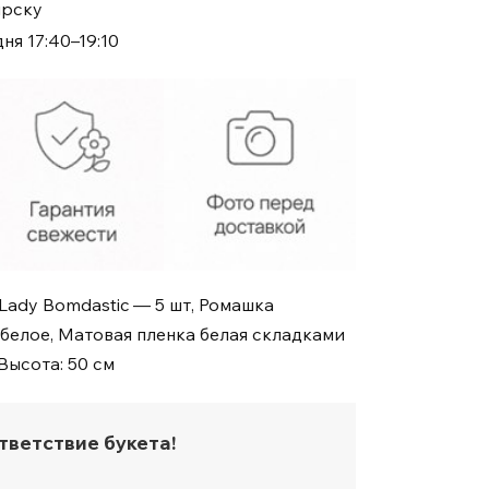
ирску
ня 17:40–19:10
 Lady Bomdastic — 5 шт, Ромашка
 белое, Матовая пленка белая складками
Высота: 50 см
тветствие букета!