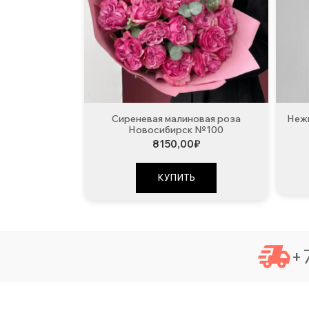
Сиреневая малиновая роза
Нежн
Новосибирск №100
8150,00
₽
КУПИТЬ
+7