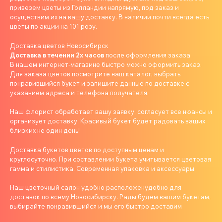
привезем цветы из Голландии напрямую, под заказ и
осуществим их на вашу доставку. В наличии почти всегда есть
цветы по акции на 101 розу.
Доставка цветов Новосибирск
Доставка в течении 2х часов
после оформления заказа
В нашем интернет-магазине быстро можно оформить заказ.
Для заказа цветов посмотрите наш каталог, выбрать
понравившийся букет и запишите данные по доставке с
указанием адреса и телефона получателя.
Наш флорист обработает вашу заявку, согласует все нюансы и
организует доставку. Красивый букет будет радовать ваших
близких не один день!
Доставка букетов цветов по доступным ценам и
круглосуточно. При составлении букета учитывается цветовая
гамма и стилистика. Современная упаковка и аксессуары.
Наш цветочный салон удобно расположенудобно для
доставок по всему Новосибирску. Рады будем вашим букетам,
выбирайте понравившийся и мы его быстро доставим