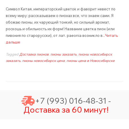
Символ Китая, императорский цветок и фаворит невест по
всему миру: рассказываем о пионах все, что знаем сами. Я
обожаю пионы, их чарующий тонкий, но сильный аромат,
роскошь и обильность их форм! Название цветка пион (или
пивония по старорусски), от лат. paeonia возникло в
...Читать
дальше
Tagged
Доставка пионов
,
пионы заказать
,
пионы новосибирск
заказать
,
пионы новосибирск цена
,
пионы цена в Новосибирске
+7 (993) 016-48-31 -
Доставка за 60 минут!