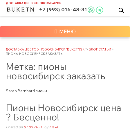
Skip
ДОСТАВКА ЦВЕТОВ
НОВОСИБИРСК
to
+7 (993) 016-48-31
content
МЕНЮ
ДОСТАВКА ЦВЕТОВ НОВОСИБИРСК "BUKETNSK"
>
БЛОГ СТАТЬИ
>
ПИОНЫ НОВОСИБИРСК ЗАКАЗАТЬ
Метка:
пионы
новосибирск заказать
Sarah Bernhard пионы
Пионы Новосибирск цена
? Бесценно!
Posted on
07.05.2021
by
alexa