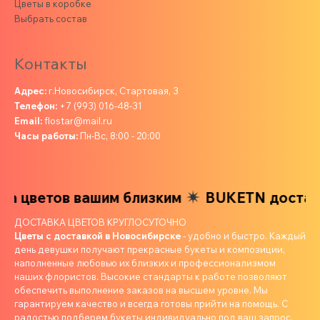
Цветы в коробке
Выбрать состав
Контакты
Адрес:
г.Новосибирск, Стартовая, 3
Телефон:
+7 (993) 016-48-31
Email:
flostar@mail.ru
Часы работы:
Пн-Вс, 8:00 - 20:00
а цветов вашим близким
BUKETN доставк
ДОСТАВКА ЦВЕТОВ КРУГЛОСУТОЧНО
Цветы с доставкой в Новосибирске
- удобно и быстро. Каждый
день девушки получают прекрасные букеты и композиции,
наполненные любовью их близких и профессионализмом
наших флористов. Высокие стандарты к работе позволяют
обеспечить выполнение заказов на высшем уровне. Мы
гарантируем качество и всегда готовы прийти на помощь. С
радостью подберем букеты индивидуально под ваш запрос,