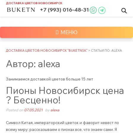
Skip
ДОСТАВКА ЦВЕТОВ
НОВОСИБИРСК
to
+7 (993) 016-48-31
content
МЕНЮ
ДОСТАВКА ЦВЕТОВ НОВОСИБИРСК "BUKETNSK"
>
СТАТЬИ ПО: ALEXA
Автор:
alexa
Занимаемся доставкой цветов больше 15 лет
Пионы Новосибирск цена
? Бесценно!
Posted on
07.05.2021
by
alexa
Символ Китая, императорский цветок и фаворит невест по
всему миру: рассказываем о пионах все, что знаем сами. Я