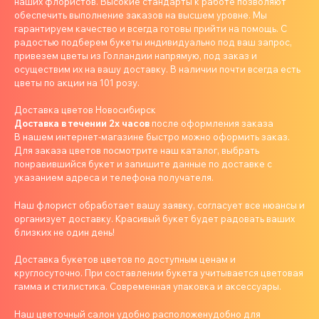
наших флористов. Высокие стандарты к работе позволяют
обеспечить выполнение заказов на высшем уровне. Мы
гарантируем качество и всегда готовы прийти на помощь. С
радостью подберем букеты индивидуально под ваш запрос,
привезем цветы из Голландии напрямую, под заказ и
осуществим их на вашу доставку. В наличии почти всегда есть
цветы по акции на 101 розу.
Доставка цветов Новосибирск
Доставка в течении 2х часов
после оформления заказа
В нашем интернет-магазине быстро можно оформить заказ.
Для заказа цветов посмотрите наш каталог, выбрать
понравившийся букет и запишите данные по доставке с
указанием адреса и телефона получателя.
Наш флорист обработает вашу заявку, согласует все нюансы и
организует доставку. Красивый букет будет радовать ваших
близких не один день!
Доставка букетов цветов по доступным ценам и
круглосуточно. При составлении букета учитывается цветовая
гамма и стилистика. Современная упаковка и аксессуары.
Наш цветочный салон удобно расположенудобно для