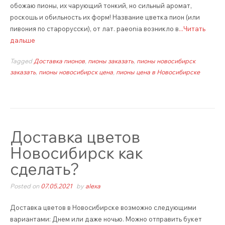
обожаю пионы, их чарующий тонкий, но сильный аромат,
роскошь и обильность их форм! Название цветка пион (или
пивония по старорусски), от лат. paeonia возникло в
...Читать
дальше
Tagged
Доставка пионов
,
пионы заказать
,
пионы новосибирск
заказать
,
пионы новосибирск цена
,
пионы цена в Новосибирске
Доставка цветов
Новосибирск как
сделать?
Posted on
07.05.2021
by
alexa
Доставка цветов в Новосибирске возможно следующими
вариантами: Днем или даже ночью. Можно отправить букет