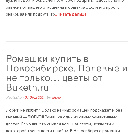
нужно подойти осмысленно. Что же подарить? Здесь конечно
зависит от вашего отношения и общения... Если это просто
знакомая или подруга, то
...Читать дальше
Ромашки купить в
Новосибирске. Полевые и
не только… цветы от
Buketn.ru
Posted on
07.09.2020
by
alexa
Любит, не любит? Облако нежных ромашек подскажет и без
гаданий — ЛЮБИТ!!! Ромашка один из самых романтичных
цветов. Ромашки это символ весны, чистоты, нежности и
некоторой трепетности к любви. В Новосибирске ромашки