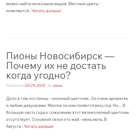
можно найти нескольких видов: Местные цветы -
появляются
...Читать дальше
Пионы Новосибирск —
Почему их не достать
когда угодно?
Posted on
03.09.2020
by
alexa
Дело в том что пионы - сезонный цветочек. Он очень ароматен
и любим девушками. Многие за ним гоняются весь год. Но.... В
большую часть года к сожалению этот великолепный цветочек
отсутствует. Основной сезон это май - июнь июль. В
Августе
...Читать дальше