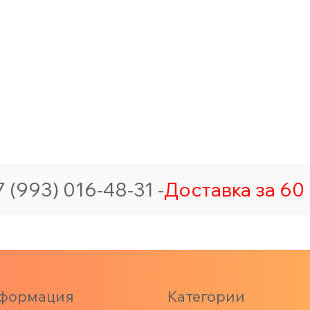
 (993) 016-48-31 -
Доставка за 60 
формация
Категории