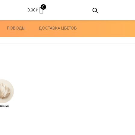
0
0,00
₽
ПОВОДЫ
ДОСТАВКА ЦВЕТОВ
винки