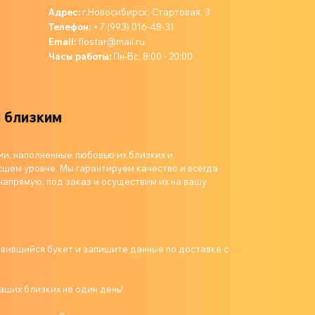
Адрес:
г.Новосибирск, Стартовая, 3
Телефон:
+7 (993) 016-48-31
Email:
flostar@mail.ru
Часы работы:
Пн-Вс, 8:00 - 20:00
лизким
ии, наполненные любовью их близких и
шем уровне. Мы гарантируем качество и всегда
напрямую, под заказ и осуществим их на вашу
авившийся букет и запишите данные по доставке с
аших близких не один день!