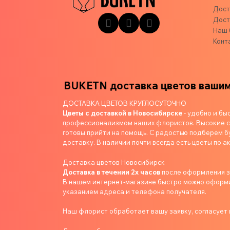
Дост
Дост
Наш 
Конт
лизким
BUKETN доставка цветов вашим б
ДОСТАВКА ЦВЕТОВ КРУГЛОСУТОЧНО
Цветы с доставкой в Новосибирске
- удобно и бы
профессионализмом наших флористов. Высокие ст
готовы прийти на помощь. С радостью подберем б
доставку. В наличии почти всегда есть цветы по ак
Доставка цветов Новосибирск
Доставка в течении 2х часов
после оформления 
В нашем интернет-магазине быстро можно оформит
указанием адреса и телефона получателя.
Наш флорист обработает вашу заявку, согласует в