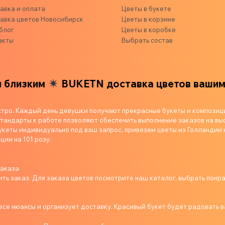
авка и оплата
Цветы в букете
авка цветов Новосибирск
Цветы в корзине
блог
Цветы в коробке
акты
Выбрать состав
лизким
BUKETN доставка цветов вашим б
стро. Каждый день девушки получают прекрасные букеты и композиц
андарты к работе позволяют обеспечить выполнение заказов на выс
укеты индивидуально под ваш запрос, привезем цветы из Голландии 
ции на 101 розу.
заказа
ь заказ. Для заказа цветов посмотрите наш каталог, выбрать понр
се нюансы и организует доставку. Красивый букет будет радовать в