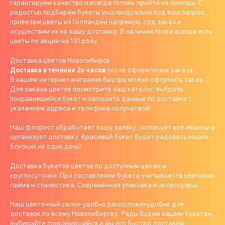
гарантируем качество и всегда готовы прийти на помощь. С
радостью подберем букеты индивидуально под ваш запрос,
привезем цветы из Голландии напрямую, под заказ и
осуществим их на вашу доставку. В наличии почти всегда есть
цветы по акции на 101 розу.
Доставка цветов Новосибирск
Доставка в течении 2х часов
после оформления заказа
В нашем интернет-магазине быстро можно оформить заказ.
Для заказа цветов посмотрите наш каталог, выбрать
понравившийся букет и запишите данные по доставке с
указанием адреса и телефона получателя.
Наш флорист обработает вашу заявку, согласует все нюансы и
организует доставку. Красивый букет будет радовать ваших
близких не один день!
Доставка букетов цветов по доступным ценам и
круглосуточно. При составлении букета учитывается цветовая
гамма и стилистика. Современная упаковка и аксессуары.
Наш цветочный салон удобно расположенудобно для
доставок по всему Новосибирску. Рады будем вашим букетам,
выбирайте понравившийся и мы его быстро доставим