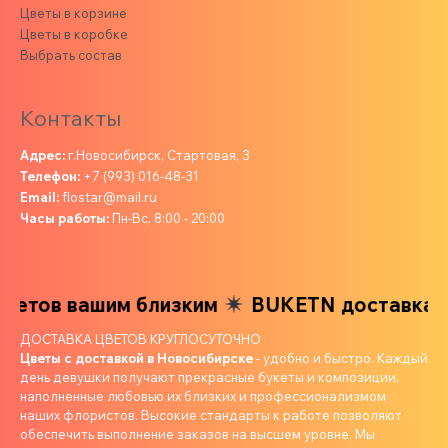
Цветы в корзине
Цветы в коробке
Выбрать состав
Контакты
Адрес:
г.Новосибирск, Стартовая, 3
Телефон:
+7 (993) 016-48-31
Email:
flostar@mail.ru
Часы работы:
Пн-Вс, 8:00 - 20:00
етов вашим близким
BUKETN доставка цв
ДОСТАВКА ЦВЕТОВ КРУГЛОСУТОЧНО
Цветы с доставкой в Новосибирске
- удобно и быстро. Каждый
день девушки получают прекрасные букеты и композиции,
наполненные любовью их близких и профессионализмом
наших флористов. Высокие стандарты к работе позволяют
обеспечить выполнение заказов на высшем уровне. Мы