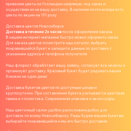
привезем цветы из Голландии напрямую, под заказ и
осуществим их на вашу доставку. В наличии почти всегда есть
цветы по акции на 101 розу.
Доставка цветов Новосибирск
Доставка в течении 2х часов
после оформления заказа
В нашем интернет-магазине быстро можно оформить заказ.
Для заказа цветов посмотрите наш каталог, выбрать
понравившийся букет и запишите данные по доставке с
указанием адреса и телефона получателя.
Наш флорист обработает вашу заявку, согласует все нюансы и
организует доставку. Красивый букет будет радовать ваших
близких не один день!
Доставка букетов цветов по доступным ценам и
круглосуточно. При составлении букета учитывается цветовая
гамма и стилистика. Современная упаковка и аксессуары.
Наш цветочный салон удобно расположенудобно для
доставок по всему Новосибирску. Рады будем вашим букетам,
выбирайте понравившийся и мы его быстро доставим