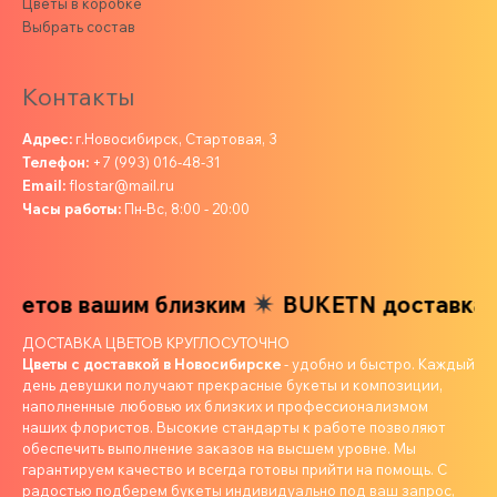
Цветы в коробке
Выбрать состав
Контакты
Адрес:
г.Новосибирск, Стартовая, 3
Телефон:
+7 (993) 016-48-31
Email:
flostar@mail.ru
Часы работы:
Пн-Вс, 8:00 - 20:00
ветов вашим близким
BUKETN доставка ц
ДОСТАВКА ЦВЕТОВ КРУГЛОСУТОЧНО
Цветы с доставкой в Новосибирске
- удобно и быстро. Каждый
день девушки получают прекрасные букеты и композиции,
наполненные любовью их близких и профессионализмом
наших флористов. Высокие стандарты к работе позволяют
обеспечить выполнение заказов на высшем уровне. Мы
гарантируем качество и всегда готовы прийти на помощь. С
радостью подберем букеты индивидуально под ваш запрос,