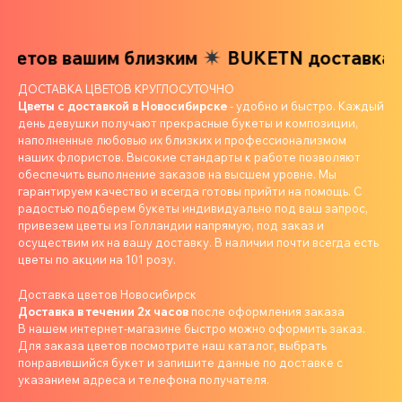
ветов вашим близким
BUKETN доставка ц
ДОСТАВКА ЦВЕТОВ КРУГЛОСУТОЧНО
Цветы с доставкой в Новосибирске
- удобно и быстро. Каждый
день девушки получают прекрасные букеты и композиции,
наполненные любовью их близких и профессионализмом
наших флористов. Высокие стандарты к работе позволяют
обеспечить выполнение заказов на высшем уровне. Мы
гарантируем качество и всегда готовы прийти на помощь. С
радостью подберем букеты индивидуально под ваш запрос,
привезем цветы из Голландии напрямую, под заказ и
осуществим их на вашу доставку. В наличии почти всегда есть
цветы по акции на 101 розу.
Доставка цветов Новосибирск
Доставка в течении 2х часов
после оформления заказа
В нашем интернет-магазине быстро можно оформить заказ.
Для заказа цветов посмотрите наш каталог, выбрать
понравившийся букет и запишите данные по доставке с
указанием адреса и телефона получателя.