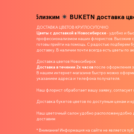
в вашим близким
BUKETN доставка цвето
ДОСТАВКА ЦВЕТОВ КРУГЛОСУТОЧНО
Цветы с доставкой в Новосибирске
- удобно и бы
профессионализмом наших флористов. Высокие ст
готовы прийти на помощь. С радостью подберем б
доставку. В наличии почти всегда есть цветы по ак
Доставка цветов Новосибирск
Доставка в течении 2х часов
после оформления 
В нашем интернет-магазине быстро можно оформит
указанием адреса и телефона получателя.
Наш флорист обработает вашу заявку, согласует в
Доставка букетов цветов по доступным ценам и к
Наш цветочный салон удобно расположенудобно д
доставим
* Внимание! Информация на сайте не является пу