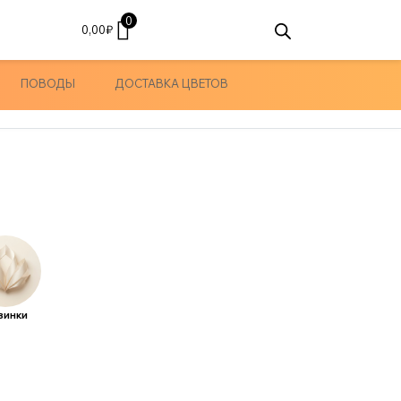
0
0,00
₽
ПОВОДЫ
ДОСТАВКА ЦВЕТОВ
винки