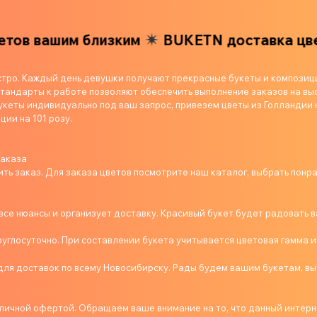
в вашим близким
BUKETN доставка цветов
стро. Каждый день девушки получают прекрасные букеты и композиц
андарты к работе позволяют обеспечить выполнение заказов на выс
укеты индивидуально под ваш запрос, привезем цветы из Голландии 
ции на 101 розу.
заказа
ь заказ. Для заказа цветов посмотрите наш каталог, выбрать понр
се нюансы и организует доставку. Красивый букет будет радовать в
руглосуточно. При составлении букета учитывается цветовая гамма и
ля доставок по всему Новосибирску. Рады будем вашим букетам, вы
бличной офертой. Обращаем ваше внимание на то, что данный интерне