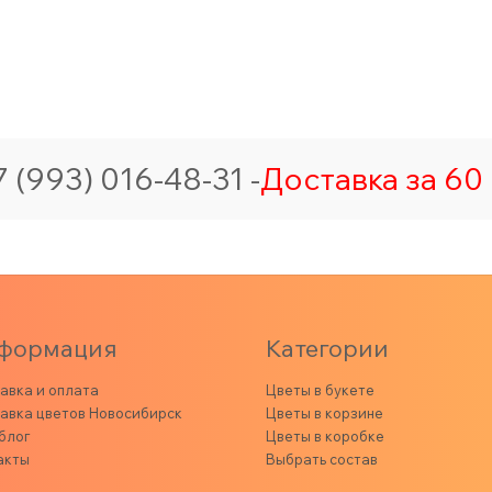
 (993) 016-48-31 -
Доставка за 60 
формация
Категории
авка и оплата
Цветы в букете
авка цветов Новосибирск
Цветы в корзине
блог
Цветы в коробке
акты
Выбрать состав