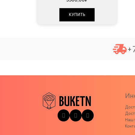
КУПИТЬ
+7
Ин
Дост
Дост
Наш 
Конт