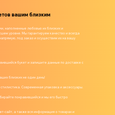
 вашим близким
ии, наполненные любовью их близких и
шем уровне. Мы гарантируем качество и всегда
напрямую, под заказ и осуществим их на вашу
авившийся букет и запишите данные по доставке с
аших близких не один день!
 стилистика. Современная упаковка и аксессуары.
бирайте понравившийся и мы его быстро
т-сайт, а также вся информация о товарах и