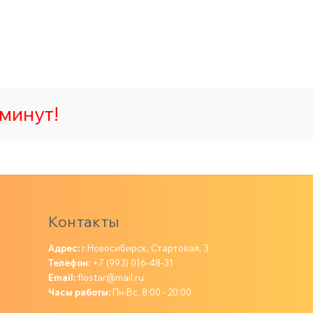
минут!
Контакты
Адрес:
г.Новосибирск, Стартовая, 3
Телефон:
+7 (993) 016-48-31
Email:
flostar@mail.ru
Часы работы:
Пн-Вс, 8:00 - 20:00