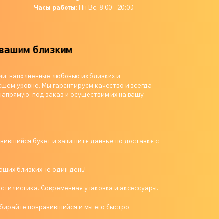
Часы работы:
Пн-Вс, 8:00 - 20:00
м близким
ии, наполненные любовью их близких и
шем уровне. Мы гарантируем качество и всегда
напрямую, под заказ и осуществим их на вашу
авившийся букет и запишите данные по доставке с
аших близких не один день!
 стилистика. Современная упаковка и аксессуары.
бирайте понравившийся и мы его быстро