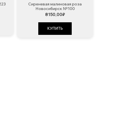
223
Сиреневая малиновая роза
Новосибирск №100
8150,00
₽
КУПИТЬ