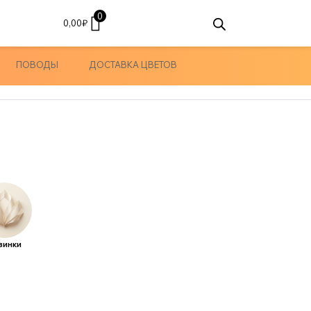
0
0,00
₽
ПОВОДЫ
ДОСТАВКА ЦВЕТОВ
винки