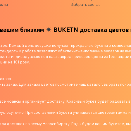
акты
Выбрать состав
им близким
BUKETN доставка цветов ваши
стро. Каждый день девушки получают прекрасные букеты и композиц
андарты к работе позволяют обеспечить выполнение заказов на выс
укеты индивидуально под ваш запрос, привезем цветы из Голландии 
ции на 101 розу.
заказа
ь заказ. Для заказа цветов посмотрите наш каталог, выбрать понр
се нюансы и организует доставку. Красивый букет будет радовать в
руглосуточно. При составлении букета учитывается цветовая гамма и
ля доставок по всему Новосибирску. Рады будем вашим букетам, вы