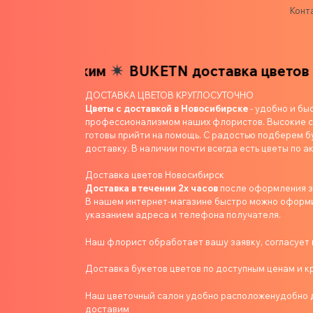
Конт
им близким
BUKETN доставка цветов ваш
ДОСТАВКА ЦВЕТОВ КРУГЛОСУТОЧНО
Цветы с доставкой в Новосибирске
- удобно и бы
профессионализмом наших флористов. Высокие ст
готовы прийти на помощь. С радостью подберем б
доставку. В наличии почти всегда есть цветы по ак
Доставка цветов Новосибирск
Доставка в течении 2х часов
после оформления 
В нашем интернет-магазине быстро можно оформит
указанием адреса и телефона получателя.
Наш флорист обработает вашу заявку, согласует в
Доставка букетов цветов по доступным ценам и к
Наш цветочный салон удобно расположенудобно д
доставим