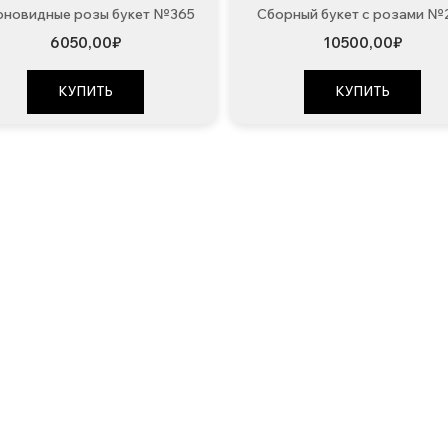
новидные розы букет №365
Сборный букет с розами №
6050,00
₽
10500,00
₽
КУПИТЬ
КУПИТЬ