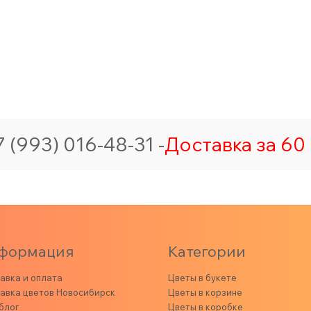
 (993) 016-48-31 -
Доставка за 60 
формация
Категории
авка и оплата
Цветы в букете
авка цветов Новосибирск
Цветы в корзине
блог
Цветы в коробке