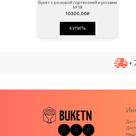
Букет с розовой гортензией и розами
№18
10300,00
₽
КУПИТЬ
+7
Ин
Дост
Дост
Наш 