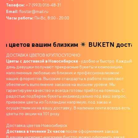
Телефон:
+7 (993) 016-48-31
Email:
flostar@mail.ru
Часы работы:
Пн-Вс, 8:00 - 20:00
а цветов вашим близким
BUKETN доставка
ДОСТАВКА ЦВЕТОВ КРУГЛОСУТОЧНО
Цветы с доставкой в Новосибирске
- удобно и быстро. Каждый
день девушки получают прекрасные букеты и композиции,
наполненные любовью их близких и профессионализмом
наших флористов. Высокие стандарты к работе позволяют
обеспечить выполнение заказов на высшем уровне. Мы
гарантируем качество и всегда готовы прийти на помощь. С
радостью подберем букеты индивидуально под ваш запрос,
привезем цветы из Голландии напрямую, под заказ и
осуществим их на вашу доставку. В наличии почти всегда есть
цветы по акции на 101 розу.
Доставка цветов Новосибирск
Доставка в течении 2х часов
после оформления заказа
В нашем интернет-магазине быстро можно оформить заказ.