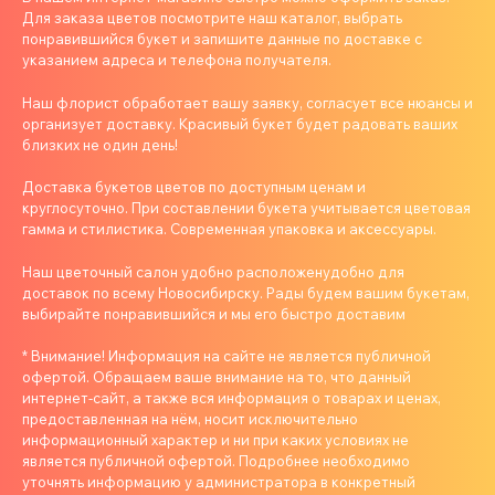
Для заказа цветов посмотрите наш каталог, выбрать
понравившийся букет и запишите данные по доставке с
указанием адреса и телефона получателя.
Наш флорист обработает вашу заявку, согласует все нюансы и
организует доставку. Красивый букет будет радовать ваших
близких не один день!
Доставка букетов цветов по доступным ценам и
круглосуточно. При составлении букета учитывается цветовая
гамма и стилистика. Современная упаковка и аксессуары.
Наш цветочный салон удобно расположенудобно для
доставок по всему Новосибирску. Рады будем вашим букетам,
выбирайте понравившийся и мы его быстро доставим
* Внимание! Информация на сайте не является публичной
офертой. Обращаем ваше внимание на то, что данный
интернет-сайт, а также вся информация о товарах и ценах,
предоставленная на нём, носит исключительно
информационный характер и ни при каких условиях не
является публичной офертой. Подробнее необходимо
уточнять информацию у администратора в конкретный