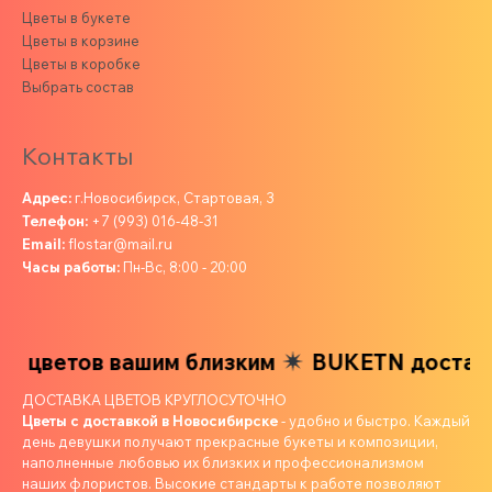
Цветы в букете
Цветы в корзине
Цветы в коробке
Выбрать состав
Контакты
Адрес:
г.Новосибирск, Стартовая, 3
Телефон:
+7 (993) 016-48-31
Email:
flostar@mail.ru
Часы работы:
Пн-Вс, 8:00 - 20:00
 цветов вашим близким
BUKETN доставка
ДОСТАВКА ЦВЕТОВ КРУГЛОСУТОЧНО
Цветы с доставкой в Новосибирске
- удобно и быстро. Каждый
день девушки получают прекрасные букеты и композиции,
наполненные любовью их близких и профессионализмом
наших флористов. Высокие стандарты к работе позволяют