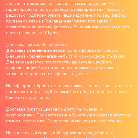
обеспечить выполнение заказов на высшем уровне. Мы
гарантируем качество и всегда готовы прийти на помощь. С
радостью подберем букеты индивидуально под ваш запрос,
привезем цветы из Голландии напрямую, под заказ и
осуществим их на вашу доставку. В наличии почти всегда есть
цветы по акции на 101 розу.
Доставка цветов Новосибирск
Доставка в течении 2х часов
после оформления заказа
В нашем интернет-магазине быстро можно оформить заказ.
Для заказа цветов посмотрите наш каталог, выбрать
понравившийся букет и запишите данные по доставке с
указанием адреса и телефона получателя.
Наш флорист обработает вашу заявку, согласует все нюансы и
организует доставку. Красивый букет будет радовать ваших
близких не один день!
Доставка букетов цветов по доступным ценам и
круглосуточно. При составлении букета учитывается цветовая
гамма и стилистика. Современная упаковка и аксессуары.
Наш цветочный салон удобно расположенудобно для