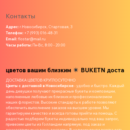
Контакты
Адрес:
г.Новосибирск, Стартовая, 3
Телефон:
+7 (993) 016-48-31
Email:
flostar@mail.ru
Часы работы:
Пн-Вс, 8:00 - 20:00
 цветов вашим близким
BUKETN доставка
ДОСТАВКА ЦВЕТОВ КРУГЛОСУТОЧНО
Цветы с доставкой в Новосибирске
- удобно и быстро. Каждый
день девушки получают прекрасные букеты и композиции,
наполненные любовью их близких и профессионализмом
наших флористов. Высокие стандарты к работе позволяют
обеспечить выполнение заказов на высшем уровне. Мы
гарантируем качество и всегда готовы прийти на помощь. С
радостью подберем букеты индивидуально под ваш запрос,
привезем цветы из Голландии напрямую, под заказ и
осуществим их на вашу доставку. В наличии почти всегда есть