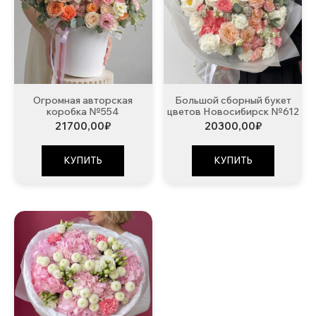
Огромная авторская
Большой сборный букет
коробка №554
цветов Новосибирск №612
21700,00
₽
20300,00
₽
КУПИТЬ
КУПИТЬ