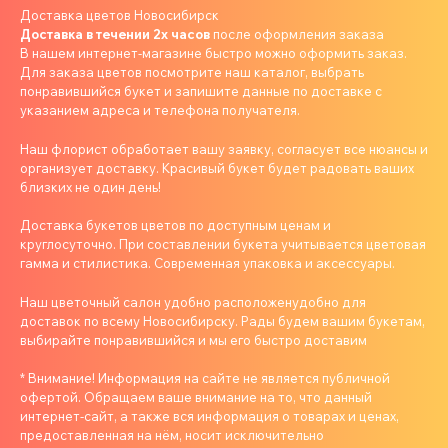
Доставка цветов Новосибирск
Доставка в течении 2х часов
после оформления заказа
В нашем интернет-магазине быстро можно оформить заказ.
Для заказа цветов посмотрите наш каталог, выбрать
понравившийся букет и запишите данные по доставке с
указанием адреса и телефона получателя.
Наш флорист обработает вашу заявку, согласует все нюансы и
организует доставку. Красивый букет будет радовать ваших
близких не один день!
Доставка букетов цветов по доступным ценам и
круглосуточно. При составлении букета учитывается цветовая
гамма и стилистика. Современная упаковка и аксессуары.
Наш цветочный салон удобно расположенудобно для
доставок по всему Новосибирску. Рады будем вашим букетам,
выбирайте понравившийся и мы его быстро доставим
* Внимание! Информация на сайте не является публичной
офертой. Обращаем ваше внимание на то, что данный
интернет-сайт, а также вся информация о товарах и ценах,
предоставленная на нём, носит исключительно