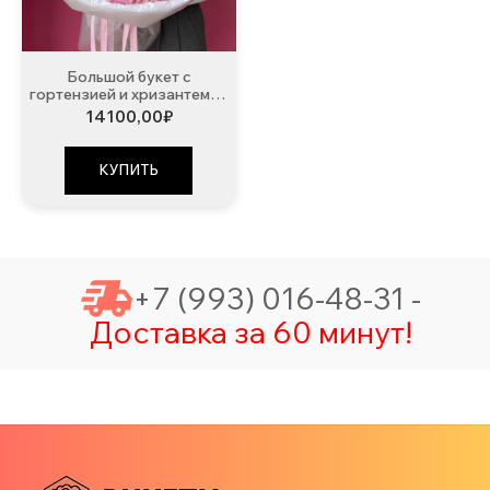
Большой букет с
гортензией и хризантемой
№555
14100,00
₽
КУПИТЬ
+7 (993) 016-48-31 -
Доставка за 60 минут!