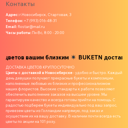
Контакты
Адрес:
г.Новосибирск, Стартовая, 3
Телефон:
+7 (993) 016-48-31
Email:
flostar@mail.ru
Часы работы:
Пн-Вс, 8:00 - 20:00
цветов вашим близким
BUKETN доставка 
ДОСТАВКА ЦВЕТОВ КРУГЛОСУТОЧНО
Цветы с доставкой в Новосибирске
- удобно и быстро. Каждый
день девушки получают прекрасные букеты и композиции,
наполненные любовью их близких и профессионализмом
наших флористов. Высокие стандарты к работе позволяют
обеспечить выполнение заказов на высшем уровне. Мы
гарантируем качество и всегда готовы прийти на помощь. С
радостью подберем букеты индивидуально под ваш запрос,
привезем цветы из Голландии напрямую, под заказ и
осуществим их на вашу доставку. В наличии почти всегда есть
цветы по акции на 101 розу.