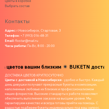
Цветы в коробке
Выбрать состав
Контакты
Адрес:
г.Новосибирск, Стартовая, 3
Телефон:
+7 (993) 016-48-31
Email:
flostar@mail.ru
Часы работы:
Пн-Вс, 8:00 - 20:00
 цветов вашим близким
BUKETN доставка
ДОСТАВКА ЦВЕТОВ КРУГЛОСУТОЧНО
Цветы с доставкой в Новосибирске
- удобно и быстро. Каждый
день девушки получают прекрасные букеты и композиции,
наполненные любовью их близких и профессионализмом
наших флористов. Высокие стандарты к работе позволяют
обеспечить выполнение заказов на высшем уровне. Мы
гарантируем качество и всегда готовы прийти на помощь. С
радостью подберем букеты индивидуально под ваш запрос,