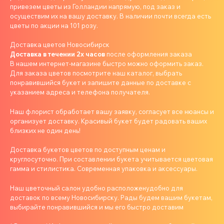
привезем цветы из Голландии напрямую, под заказ и
осуществим их на вашу доставку. В наличии почти всегда есть
цветы по акции на 101 розу.
Доставка цветов Новосибирск
Доставка в течении 2х часов
после оформления заказа
В нашем интернет-магазине быстро можно оформить заказ.
Для заказа цветов посмотрите наш каталог, выбрать
понравившийся букет и запишите данные по доставке с
указанием адреса и телефона получателя.
Наш флорист обработает вашу заявку, согласует все нюансы и
организует доставку. Красивый букет будет радовать ваших
близких не один день!
Доставка букетов цветов по доступным ценам и
круглосуточно. При составлении букета учитывается цветовая
гамма и стилистика. Современная упаковка и аксессуары.
Наш цветочный салон удобно расположенудобно для
доставок по всему Новосибирску. Рады будем вашим букетам,
выбирайте понравившийся и мы его быстро доставим