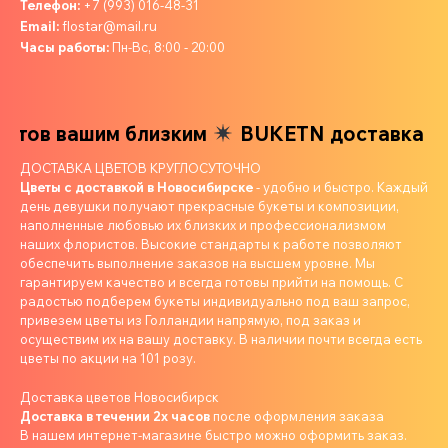
Телефон:
+7 (993) 016-48-31
Email:
flostar@mail.ru
Часы работы:
Пн-Вс, 8:00 - 20:00
тов вашим близким
BUKETN доставка цве
ДОСТАВКА ЦВЕТОВ КРУГЛОСУТОЧНО
Цветы с доставкой в Новосибирске
- удобно и быстро. Каждый
день девушки получают прекрасные букеты и композиции,
наполненные любовью их близких и профессионализмом
наших флористов. Высокие стандарты к работе позволяют
обеспечить выполнение заказов на высшем уровне. Мы
гарантируем качество и всегда готовы прийти на помощь. С
радостью подберем букеты индивидуально под ваш запрос,
привезем цветы из Голландии напрямую, под заказ и
осуществим их на вашу доставку. В наличии почти всегда есть
цветы по акции на 101 розу.
Доставка цветов Новосибирск
Доставка в течении 2х часов
после оформления заказа
В нашем интернет-магазине быстро можно оформить заказ.