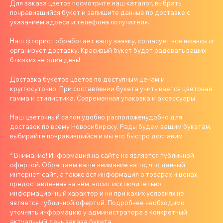
Для заказа цветов посмотрите наш каталог, выбрать
понравившийся букет и запишите данные по доставке с
указанием адреса и телефона получателя.
Наш флорист обработает вашу заявку, согласует все нюансы и
организует доставку. Красивый букет будет радовать ваших
близких не один день!
Доставка букетов цветов по доступным ценам и
круглосуточно. При составлении букета учитывается цветовая
гамма и стилистика. Современная упаковка и аксессуары.
Наш цветочный салон удобно расположенудобно для
доставок по всему Новосибирску. Рады будем вашим букетам,
выбирайте понравившийся и мы его быстро доставим
* Внимание! Информация на сайте не является публичной
офертой. Обращаем ваше внимание на то, что данный
интернет-сайт, а также вся информация о товарах и ценах,
предоставленная на нём, носит исключительно
информационный характер и ни при каких условиях не
является публичной офертой. Подробнее необходимо
уточнять информацию у администратора в конкретный
актуальный день заказа букета