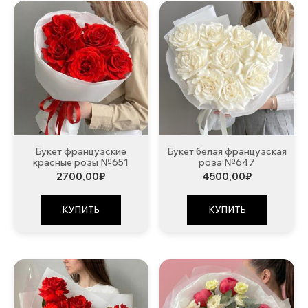
Букет французские
Букет белая французская
красные розы №651
роза №647
2700,00
₽
4500,00
₽
КУПИТЬ
КУПИТЬ