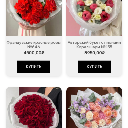
Французские красные розы
Авторский букет с пионами
№646
Корал шарм №155
4500,00
₽
8950,00
₽
КУПИТЬ
КУПИТЬ