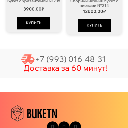
Букет с хризантемой №235
Сборный нежный букет с
пионами №214
3900,00
₽
12600,00
₽
КУПИТЬ
КУПИТЬ
+7 (993) 016-48-31 -
Доставка за 60 минут!