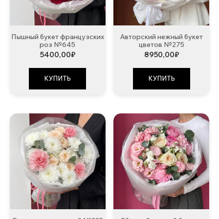
Пышный букет французских
Авторский нежный букет
роз №645
цветов №275
5400,00
₽
8950,00
₽
КУПИТЬ
КУПИТЬ