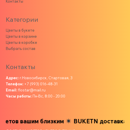
Контакты
Категории
Цветы в букете
Цветы в корзине
Цветы в коробке
Выбрать состав
Контакты
Адрес:
г.Новосибирск, Стартовая, 3
Телефон:
+7 (993) 016-48-31
Email:
flostar@mail.ru
Часы работы:
Пн-Вс, 8:00 - 20:00
етов вашим близким
BUKETN доставка цв