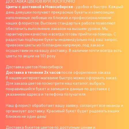
ДОСТАВКА ЦВЕТОВ КРУГЛОСУТОЧНО
Цветы с доставкой в Новосибирске
- удобно и быстро. Каждый
день девушки получают прекрасные букеты и композиции,
наполненные любовью их близких и профессионализмом
наших флористов. Высокие стандарты к работе позволяют
обеспечить выполнение заказов на высшем уровне. Мы
гарантируем качество и всегда готовы прийти на помощь. С
радостью подберем букеты индивидуально под ваш запрос,
привезем цветы из Голландии напрямую, под заказ и
осуществим их на вашу доставку. В наличии почти всегда есть
цветы по акции на 101 розу.
Доставка цветов Новосибирск
Доставка в течении 2х часов
после оформления заказа
В нашем интернет-магазине быстро можно оформить заказ.
Для заказа цветов посмотрите наш каталог, выбрать
понравившийся букет и запишите данные по доставке с
указанием адреса и телефона получателя.
Наш флорист обработает вашу заявку, согласует все нюансы и
организует доставку. Красивый букет будет радовать ваших
близких не один день!
Доставка букетов цветов по доступным ценам и