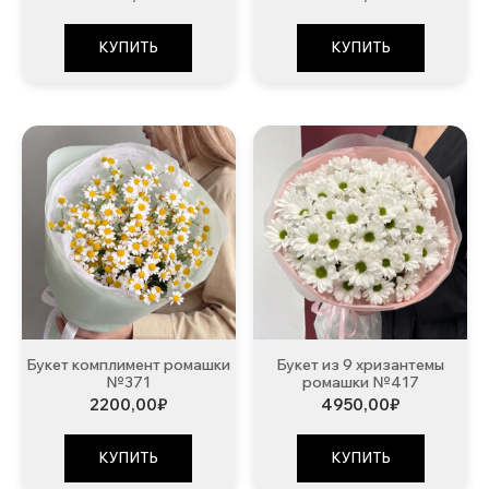
КУПИТЬ
КУПИТЬ
Букет комплимент ромашки
Букет из 9 хризантемы
№371
ромашки №417
2200,00
₽
4950,00
₽
КУПИТЬ
КУПИТЬ