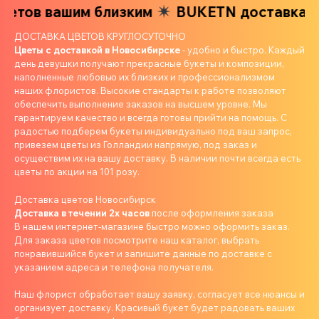
етов вашим близким
BUKETN доставка цве
ДОСТАВКА ЦВЕТОВ КРУГЛОСУТОЧНО
Цветы с доставкой в Новосибирске
- удобно и быстро. Каждый
день девушки получают прекрасные букеты и композиции,
наполненные любовью их близких и профессионализмом
наших флористов. Высокие стандарты к работе позволяют
обеспечить выполнение заказов на высшем уровне. Мы
гарантируем качество и всегда готовы прийти на помощь. С
радостью подберем букеты индивидуально под ваш запрос,
привезем цветы из Голландии напрямую, под заказ и
осуществим их на вашу доставку. В наличии почти всегда есть
цветы по акции на 101 розу.
Доставка цветов Новосибирск
Доставка в течении 2х часов
после оформления заказа
В нашем интернет-магазине быстро можно оформить заказ.
Для заказа цветов посмотрите наш каталог, выбрать
понравившийся букет и запишите данные по доставке с
указанием адреса и телефона получателя.
Наш флорист обработает вашу заявку, согласует все нюансы и
организует доставку. Красивый букет будет радовать ваших