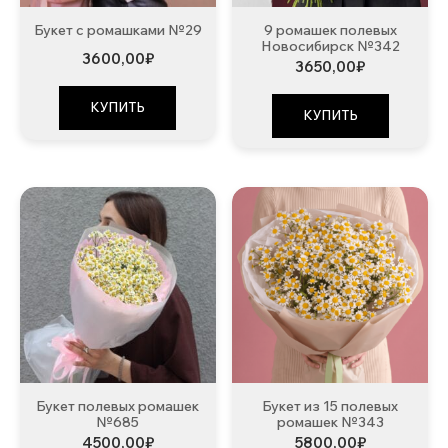
Букет с ромашками №29
9 ромашек полевых
Новосибирск №342
3600,00
₽
3650,00
₽
КУПИТЬ
КУПИТЬ
Букет полевых ромашек
Букет из 15 полевых
№685
ромашек №343
4500,00
₽
5800,00
₽