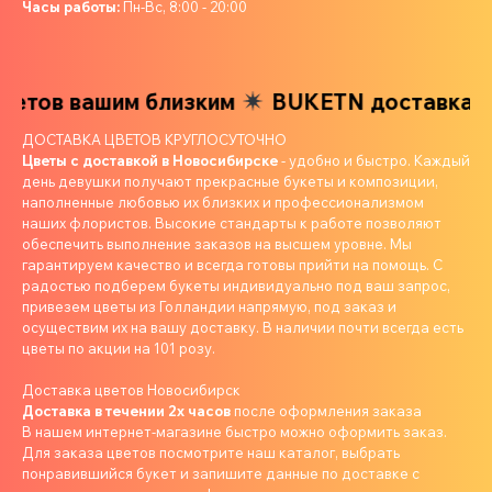
Часы работы:
Пн-Вс, 8:00 - 20:00
етов вашим близким
BUKETN доставка цв
ДОСТАВКА ЦВЕТОВ КРУГЛОСУТОЧНО
Цветы с доставкой в Новосибирске
- удобно и быстро. Каждый
день девушки получают прекрасные букеты и композиции,
наполненные любовью их близких и профессионализмом
наших флористов. Высокие стандарты к работе позволяют
обеспечить выполнение заказов на высшем уровне. Мы
гарантируем качество и всегда готовы прийти на помощь. С
радостью подберем букеты индивидуально под ваш запрос,
привезем цветы из Голландии напрямую, под заказ и
осуществим их на вашу доставку. В наличии почти всегда есть
цветы по акции на 101 розу.
Доставка цветов Новосибирск
Доставка в течении 2х часов
после оформления заказа
В нашем интернет-магазине быстро можно оформить заказ.
Для заказа цветов посмотрите наш каталог, выбрать
понравившийся букет и запишите данные по доставке с