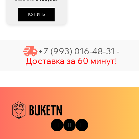
цена
цена:
составляла
2400,00₽.
3500,00₽.
КУПИТЬ
+7 (993) 016-48-31 -
Доставка за 60 минут!