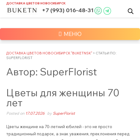
Skip
ДОСТАВКА ЦВЕТОВ
НОВОСИБИРСК
to
+7 (993) 016-48-31
content
МЕНЮ
ДОСТАВКА ЦВЕТОВ НОВОСИБИРСК "BUKETNSK"
>
СТАТЬИ ПО:
SUPERFLORIST
Автор:
SuperFlorist
Цветы для женщины 70
лет
Posted on
17.07.2026
by
SuperFlorist
Цветы женщине на 70-летний юбилей - это не просто
традиционный подарок, а знак уважения, преклонения перед