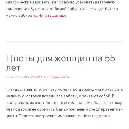
классические варианты, как красиво упаковать цветочную
композицию. Букет для любимой бабушки Цветы для букета
можно выбирать
...Читать дальше
Цветы для женщин на 55
лет
Posted on
21.02.2023
by
SuperFlorist
Пятидесятипятилетие - это момент, когда женщина может уйти
на пенсию, оставив позади все заботы, и заняться собой. В
этот день дама ждет большего внимания, чем обычно, поэтому
без подарков не обойтись. Самый желанный среди презентов -
цветы. Поднять настроение имениннице
...Читать дальше