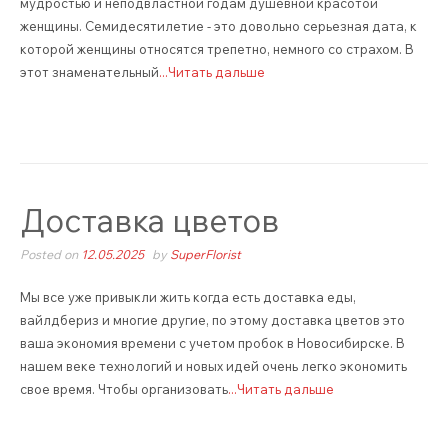
мудростью и неподвластной годам душевной красотой
женщины. Семидесятилетие - это довольно серьезная дата, к
которой женщины относятся трепетно, немного со страхом. В
этот знаменательный
...Читать дальше
Доставка цветов
Posted on
12.05.2025
by
SuperFlorist
Мы все уже привыкли жить когда есть доставка еды,
вайлдбериз и многие другие, по этому доставка цветов это
ваша экономия времени с учетом пробок в Новосибирске. В
нашем веке технологий и новых идей очень легко экономить
свое время. Чтобы организовать
...Читать дальше