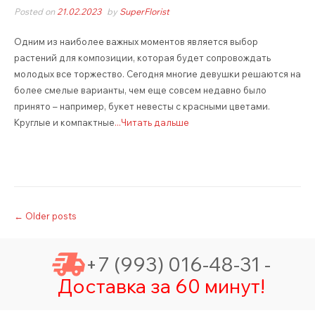
Posted on
21.02.2023
by
SuperFlorist
Одним из наиболее важных моментов является выбор
растений для композиции, которая будет сопровождать
молодых все торжество. Сегодня многие девушки решаются на
более смелые варианты, чем еще совсем недавно было
принято – например, букет невесты с красными цветами.
Круглые и компактные
...Читать дальше
Posts
←
Older posts
navigation
+7 (993) 016-48-31 -
Доставка за 60 минут!