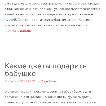
Букет цветов для сестры на праздник или просто без повода –
отличная возможность подчеркнуть важность этого человека в
вашей жизни, порадовать и подарить массу положительных
эмоций. Сестра – один из самых близких людей. Красивая
композиция поможет выразить любовь, привязанность
и
...Читать дальше
Какие цветы подарить
бабушке
Posted on
22.02.2023
by
SuperFlorist
В статье мы дадим рекомендации по выбору букета для
бабушки на день рождения, какие цветы лучше выбрать,
сколько штук и каких оттенков, оригинальные композиции и