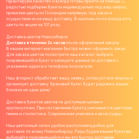
гарантируем качество и всегда готовы прийти на помощь. С
радостью подберем букеты индивидуально под ваш запрос,
привезем цветы из Голландии напрямую, под заказ и
осуществим их на вашу доставку. В наличии почти всегда есть
цветы по акции на 101 розу.
Доставка цветов Новосибирск
Доставка в течении 2х часов
после оформления заказа
В нашем интернет-магазине быстро можно оформить заказ.
Для заказа цветов посмотрите наш каталог, выбрать
понравившийся букет и запишите данные по доставке с
указанием адреса и телефона получателя.
Наш флорист обработает вашу заявку, согласует все нюансы и
организует доставку. Красивый букет будет радовать ваших
близких не один день!
Доставка букетов цветов по доступным ценам и
круглосуточно. При составлении букета учитывается цветовая
гамма и стилистика. Современная упаковка и аксессуары.
Наш цветочный салон удобно расположенудобно для
доставок по всему Новосибирску. Рады будем вашим букетам,
выбирайте понравившийся и мы его быстро доставим