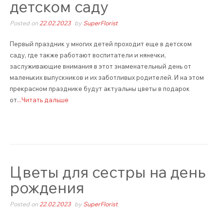
детском саду
Posted on
22.02.2023
by
SuperFlorist
Первый праздник у многих детей проходит еще в детском
саду, где также работают воспитатели и нянечки,
заслуживающие внимания в этот знаменательный день от
маленьких выпускников и их заботливых родителей. И на этом
прекрасном празднике будут актуальны цветы в подарок
от
...Читать дальше
Цветы для сестры на день
рождения
Posted on
22.02.2023
by
SuperFlorist