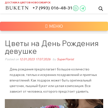
Skip
ДОСТАВКА ЦВЕТОВ
НОВОСИБИРСК
to
+7 (993) 016-48-31
content
МЕНЮ
Цветы на День Рождения
девушке
Posted on
12.01.2023
17.07.2026
by
SuperFlorist
День рождения предполагает большое количество
подарков, теплых и искренних поздравлений и приятных
впечатлений. Как подарок может быть оригинальный
цветочек, пышный букет или целая композиция. Все
зависит от человека, которого предстоит удивить.