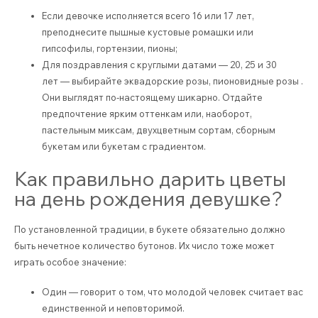
Если девочке исполняется всего 16 или 17 лет,
преподнесите пышные кустовые ромашки или
гипсофилы, гортензии, пионы;
Для поздравления с круглыми датами — 20, 25 и 30
лет — выбирайте эквадорские розы, пионовидные розы .
Они выглядят по-настоящему шикарно. Отдайте
предпочтение ярким оттенкам или, наоборот,
пастельным миксам, двухцветным сортам, сборным
букетам или букетам с градиентом.
Как правильно дарить цветы
на день рождения девушке?
По установленной традиции, в букете обязательно должно
быть нечетное количество бутонов. Их число тоже может
играть особое значение:
Один — говорит о том, что молодой человек считает вас
единственной и неповторимой.