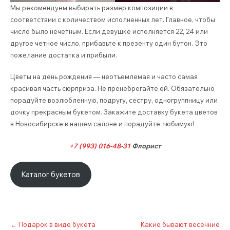
Мы рекомендуем выбирать размер композиции в
соответствии с количеством исполненных лет. Главное, чтобы
число было нечетным. Если девушке исполняется 22, 24 или
другое четное число, прибавьте к презенту один бутон. Это
пожелание достатка и прибыли.
Цветы на день рождения — неотъемлемая и часто самая
красивая часть сюрприза. Не пренебрегайте ей. Обязательно
порадуйте возлюбленную, подругу, сестру, одногруппницу или
дочку прекрасным букетом. Закажите доставку букета цветов
в Новосибирске в нашем салоне и порадуйте любимую!
+7 (993) 016-48-31
Флорист
Каталог букетов
Post
←
Подарок в виде букета
Какие бывают весенние