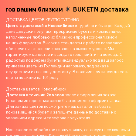
тов вашим близким
BUKETN доставка цве
ДОСТАВКА ЦВЕТОВ КРУГЛОСУТОЧНО
Цветы с доставкой в Новосибирске
- удобно и быстро. Каждый
день девушки получают прекрасные букеты и композиции,
наполненные любовью их близких и профессионализмом
наших флористов. Высокие стандарты к работе позволяют
обеспечить выполнение заказов на высшем уровне. Мы
гарантируем качество и всегда готовы прийти на помощь. С
радостью подберем букеты индивидуально под ваш запрос,
привезем цветы из Голландии напрямую, под заказ и
осуществим их на вашу доставку. В наличии почти всегда есть
цветы по акции на 101 розу.
Доставка цветов Новосибирск
Доставка в течении 2х часов
после оформления заказа
В нашем интернет-магазине быстро можно оформить заказ.
Для заказа цветов посмотрите наш каталог, выбрать
понравившийся букет и запишите данные по доставке с
указанием адреса и телефона получателя.
Наш флорист обработает вашу заявку, согласует все нюансы и
организует доставку. Красивый букет будет радовать ваших