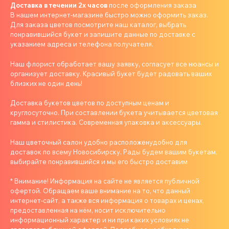
Доставка в течении 2х часов
после оформления заказа
В нашем интернет-магазине быстро можно оформить заказ.
Для заказа цветов посмотрите наш каталог, выбрать
понравившийся букет и запишите данные по доставке с
указанием адреса и телефона получателя.
Наш флорист обработает вашу заявку, согласует все нюансы и
организует доставку. Красивый букет будет радовать ваших
близких не один день!
Доставка букетов цветов по доступным ценам и
круглосуточно. При составлении букета учитывается цветовая
гамма и стилистика. Современная упаковка и аксессуары.
Наш цветочный салон удобно расположенудобно для
доставок по всему Новосибирску. Рады будем вашим букетам,
выбирайте понравившийся и мы его быстро доставим
* Внимание! Информация на сайте не является публичной
офертой. Обращаем ваше внимание на то, что данный
интернет-сайт, а также вся информация о товарах и ценах,
предоставленная на нём, носит исключительно
информационный характер и ни при каких условиях не