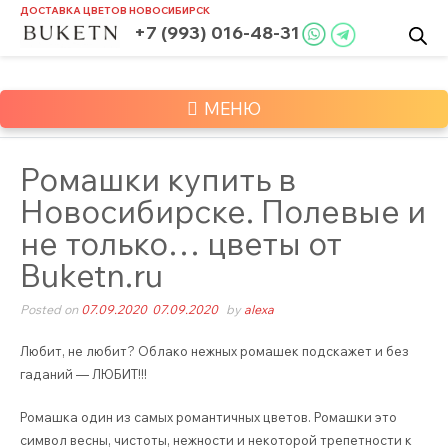
Skip
ДОСТАВКА ЦВЕТОВ
НОВОСИБИРСК
to
+7 (993) 016-48-31
content
МЕНЮ
Ромашки купить в
Новосибирске. Полевые и
не только… цветы от
Buketn.ru
Posted on
07.09.2020
07.09.2020
by
alexa
Любит, не любит? Облако нежных ромашек подскажет и без
гаданий — ЛЮБИТ!!!
Ромашка один из самых романтичных цветов. Ромашки это
символ весны, чистоты, нежности и некоторой трепетности к