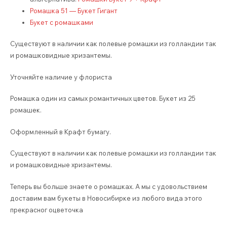
Ромашка 51 — Букет Гигант
Букет с ромашками
Существуют в наличии как полевые ромашки из голландии так
и ромашковидные хризантемы.
Уточняйте наличие у флориста
Ромашка один из самых романтичных цветов. Букет из 25
ромашек.
Оформленный в Крафт бумагу.
Существуют в наличии как полевые ромашки из голландии так
и ромашковидные хризантемы.
Теперь вы больше знаете о ромашках. А мы с удовольствием
доставим вам букеты в Новосибирке из любого вида этого
прекрасног оцветочка