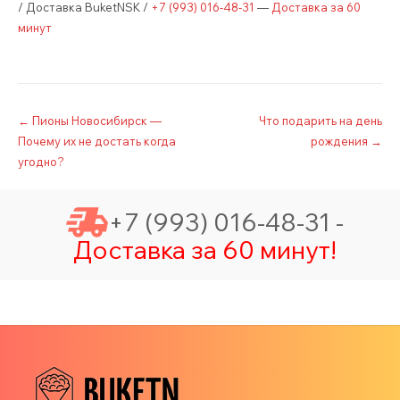
/ Доставка BuketNSK /
+7 (993) 016-48-31
—
Доставка за 60
минут
Post
←
Пионы Новосибирск —
Что подарить на день
Почему их не достать когда
рождения
→
navigation
угодно?
+7 (993) 016-48-31 -
Доставка за 60 минут!