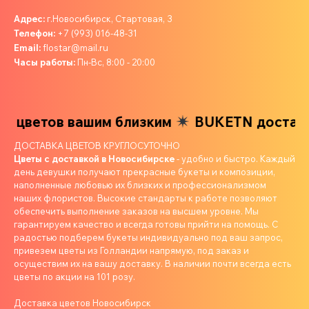
Адрес:
г.Новосибирск, Стартовая, 3
Телефон:
+7 (993) 016-48-31
Email:
flostar@mail.ru
Часы работы:
Пн-Вс, 8:00 - 20:00
 цветов вашим близким
BUKETN доставка
ДОСТАВКА ЦВЕТОВ КРУГЛОСУТОЧНО
Цветы с доставкой в Новосибирске
- удобно и быстро. Каждый
день девушки получают прекрасные букеты и композиции,
наполненные любовью их близких и профессионализмом
наших флористов. Высокие стандарты к работе позволяют
обеспечить выполнение заказов на высшем уровне. Мы
гарантируем качество и всегда готовы прийти на помощь. С
радостью подберем букеты индивидуально под ваш запрос,
привезем цветы из Голландии напрямую, под заказ и
осуществим их на вашу доставку. В наличии почти всегда есть
цветы по акции на 101 розу.
Доставка цветов Новосибирск