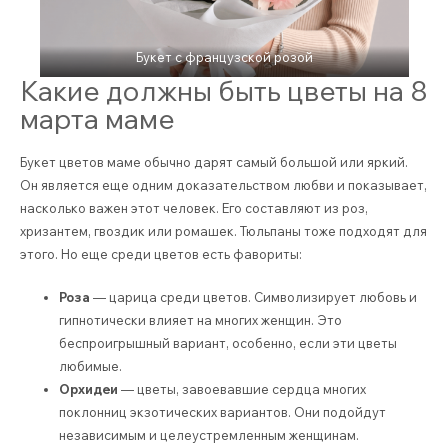
Букет с французской розой
Какие должны быть цветы на 8
марта маме
Букет цветов маме обычно дарят самый большой или яркий.
Он является еще одним доказательством любви и показывает,
насколько важен этот человек. Его составляют из роз,
хризантем, гвоздик или ромашек. Тюльпаны тоже подходят для
этого. Но еще среди цветов есть фавориты:
Роза
— царица среди цветов. Символизирует любовь и
гипнотически влияет на многих женщин. Это
беспроигрышный вариант, особенно, если эти цветы
любимые.
Орхидеи
— цветы, завоевавшие сердца многих
поклонниц экзотических вариантов. Они подойдут
независимым и целеустремленным женщинам.