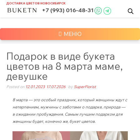
Skip
ДОСТАВКА ЦВЕТОВ
НОВОСИБИРСК
to
+7 (993) 016-48-31
content
МЕНЮ
Подарок в виде букета
цветов на 8 марта маме,
девушке
Posted on
12.01.2023
17.07.2026
by
SuperFlorist
8 марта — это особый праздник, который женщины ждут с
нетерпением, мужчины с заботами о подарке, природа —
в ожидании пробуждения. Самым лучшим подарком для
женщины будет, конечно же, букет цветов.