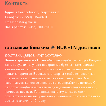
Контакты
Адрес:
г.Новосибирск, Стартовая, 3
Телефон:
+7 (993) 016-48-31
Email:
flostar@mail.ru
Часы работы:
Пн-Вс, 8:00 - 20:00
ов вашим близким
BUKETN доставка цвет
ДОСТАВКА ЦВЕТОВ КРУГЛОСУТОЧНО
Цветы с доставкой в Новосибирске
- удобно и быстро. Каждый
день девушки получают прекрасные букеты и композиции,
наполненные любовью их близких и профессионализмом
наших флористов. Высокие стандарты к работе позволяют
обеспечить выполнение заказов на высшем уровне. Мы
гарантируем качество и всегда готовы прийти на помощь. С
радостью подберем букеты индивидуально под ваш запрос,
привезем цветы из Голландии напрямую, под заказ и
осуществим их на вашу доставку. В наличии почти всегда есть
цветы по акции на 101 розу.