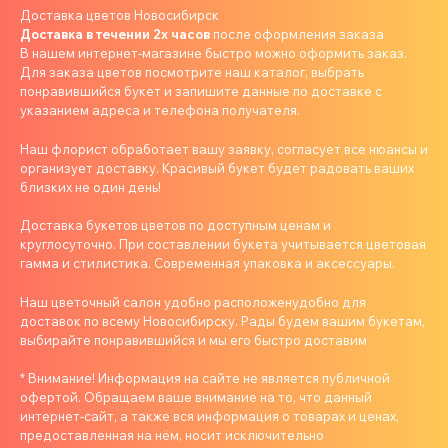
Доставка цветов Новосибирск
Доставка в течении 2х часов
после оформления заказа
В нашем интернет-магазине быстро можно оформить заказ.
Для заказа цветов посмотрите наш каталог, выбрать
понравившийся букет и запишите данные по доставке с
указанием адреса и телефона получателя.
Наш флорист обработает вашу заявку, согласует все нюансы и
организует доставку. Красивый букет будет радовать ваших
близких не один день!
Доставка букетов цветов по доступным ценам и
круглосуточно. При составлении букета учитывается цветовая
гамма и стилистика. Современная упаковка и аксессуары.
Наш цветочный салон удобно расположенудобно для
доставок по всему Новосибирску. Рады будем вашим букетам,
выбирайте понравившийся и мы его быстро доставим
* Внимание! Информация на сайте не является публичной
офертой. Обращаем ваше внимание на то, что данный
интернет-сайт, а также вся информация о товарах и ценах,
предоставленная на нём, носит исключительно