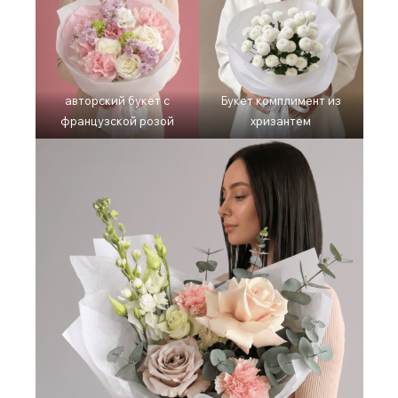
авторский букет с
Букет комплимент из
французской розой
хризантем