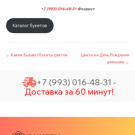
+7 (993) 016-48-31
Флорист
Каталог букетов
Post
←
Какие бывают букеты цветов
Цветы на День Рождения
девушке
→
navigation
+7 (993) 016-48-31 -
Доставка за 60 минут!