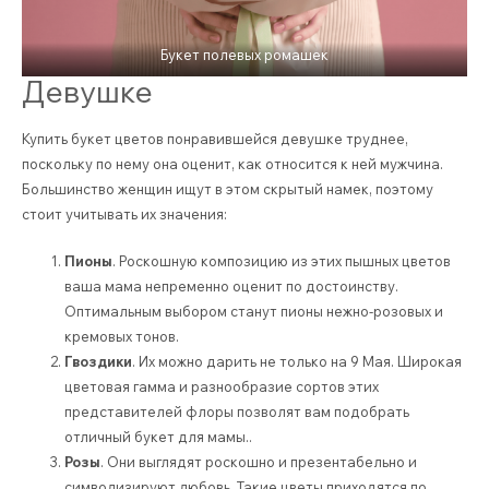
Букет полевых ромашек
Девушке
Купить букет цветов понравившейся девушке труднее,
поскольку по нему она оценит, как относится к ней мужчина.
Большинство женщин ищут в этом скрытый намек, поэтому
стоит учитывать их значения:
Пионы
. Роскошную композицию из этих пышных цветов
ваша мама непременно оценит по достоинству.
Оптимальным выбором станут пионы нежно-розовых и
кремовых тонов.
Гвоздики
. Их можно дарить не только на 9 Мая. Широкая
цветовая гамма и разнообразие сортов этих
представителей флоры позволят вам подобрать
отличный букет для мамы..
Розы
. Они выглядят роскошно и презентабельно и
символизируют любовь. Такие цветы приходятся по