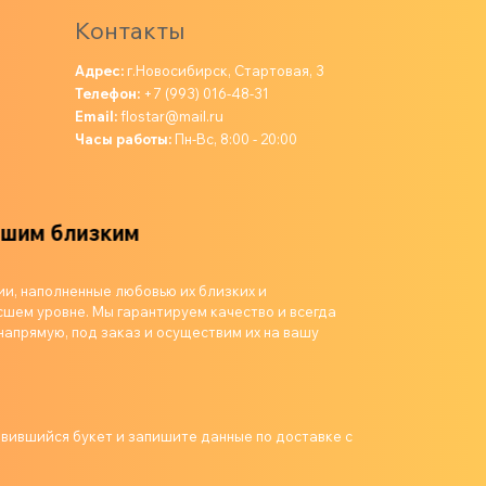
Контакты
Адрес:
г.Новосибирск, Стартовая, 3
Телефон:
+7 (993) 016-48-31
Email:
flostar@mail.ru
Часы работы:
Пн-Вс, 8:00 - 20:00
зким
ии, наполненные любовью их близких и
шем уровне. Мы гарантируем качество и всегда
напрямую, под заказ и осуществим их на вашу
авившийся букет и запишите данные по доставке с