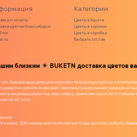
формация
Категории
авка и оплата
Цветы в букете
авка цветов Новосибирск
Цветы в корзине
блог
Цветы в коробке
акты
Выбрать состав
изким
BUKETN доставка цветов вашим бли
стро. Каждый день девушки получают прекрасные букеты и композиц
андарты к работе позволяют обеспечить выполнение заказов на выс
укеты индивидуально под ваш запрос, привезем цветы из Голландии 
ции на 101 розу.
заказа
ь заказ. Для заказа цветов посмотрите наш каталог, выбрать понр