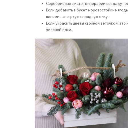
Серебристые листья цинерарии создадут э
Если добавить в букет морозостойкие ягоды
напоминать яркую нарядную елку.
Если украсить цветы хвойной веточкой, это
зеленой елки.