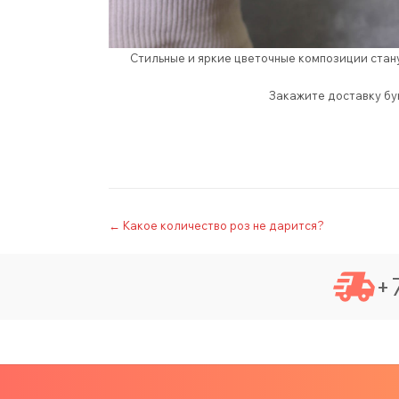
Стильные и яркие цветочные композиции стану
Закажите доставку бук
Post
←
Какое количество роз не дарится?
navigation
+7