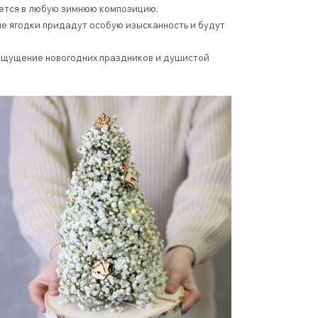
ется в любую зимнюю композицию.
ые ягодки придадут особую изысканность и будут
т ощущение новогодних праздников и душистой