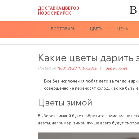
Skip
ДОСТАВКА ЦВЕТОВ
to
НОВОСИБИРСК
content
ВСЕ ТОВАРЫ
ЦВЕТЫ
ЦЕНА
Какие цветы дарить
Posted on
18.01.2023
17.07.2026
by
SuperFlorist
Все без исключения любят лето за тепло и ярк
совершенно не переносят холод. Как же быть, 
Цветы зимой
Выбирая зимний букет, обратите внимание на нек
цветы, например, зимой лучше всего будут смотрет