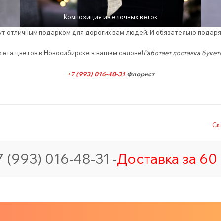
Композиция из елочных веток
т отличным подарком для дорогих вам людей. И обязательно подаря
ета цветов в Новосибирске в нашем салоне!
Работает доставка букет
+7 (993) 016-48-31
Флорист
Ск
 (993) 016-48-31 -
Доставка за 60 