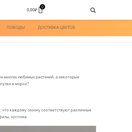
0
0,00
₽
ПОВОДЫ
ДОСТАВКА ЦВЕТОВ
зон многих любимых растений, а некоторые
огулки в мороз?
, что каждому сезону соответствуют различные
филы, эустома.