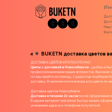
Ин
Дост
Дост
Наш 
Конт
изким
BUKETN доставка цветов вашим бл
ДОСТАВКА ЦВЕТОВ КРУГЛОСУТОЧНО
Цветы с доставкой в Новосибирске
- удобно и бы
профессионализмом наших флористов. Высокие ст
готовы прийти на помощь. С радостью подберем б
доставку. В наличии почти всегда есть цветы по ак
Доставка цветов Новосибирск
Доставка в течении 2х часов
после оформления 
В нашем интернет-магазине быстро можно оформит
указанием адреса и телефона получателя.