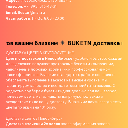
Адрес:
г.Новосибирск, Стартовая, 3
Телефон:
+7 (993) 016-48-31
Email:
flostar@mail.ru
Часы работы:
Пн-Вс, 8:00 - 20:00
в вашим близким
BUKETN доставка цвето
ДОСТАВКА ЦВЕТОВ КРУГЛОСУТОЧНО
Цветы с доставкой в Новосибирске
- удобно и быстро. Каждый
день девушки получают прекрасные букеты и композиции,
наполненные любовью их близких и профессионализмом
наших флористов. Высокие стандарты к работе позволяют
обеспечить выполнение заказов на высшем уровне. Мы
гарантируем качество и всегда готовы прийти на помощь. С
радостью подберем букеты индивидуально под ваш запрос,
привезем цветы из Голландии напрямую, под заказ и
осуществим их на вашу доставку. В наличии почти всегда есть
цветы по акции на 101 розу.
Доставка цветов Новосибирск
Доставка в течении 2х часов
после оформления заказа