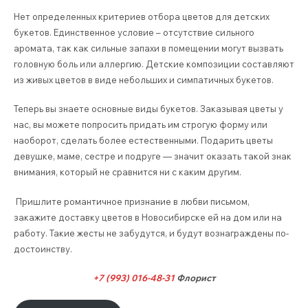
Нет определенных критериев отбора цветов для детских
букетов. Единственное условие – отсутствие сильного
аромата, так как сильные запахи в помещении могут вызвать
головную боль или аллергию. Детские композиции составляют
из живых цветов в виде небольших и симпатичных букетов.
Теперь вы знаете основные виды букетов. Заказывая цветы у
нас, вы можете попросить придать им строгую форму или
наоборот, сделать более естественными. Подарить цветы
девушке, маме, сестре и подруге — значит оказать такой знак
внимания, который не сравнится ни с каким другим.
Пришлите романтичное признание в любви письмом,
закажите доставку цветов в Новосибирске ей на дом или на
работу. Такие жесты не забудутся, и будут вознаграждены по-
достоинству.
+7 (993) 016-48-31
Флорист