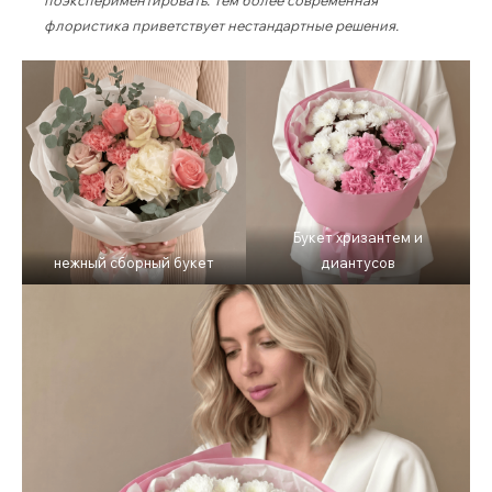
поэкспериментировать. Тем более современная
флористика приветствует нестандартные решения.
Букет хризантем и
нежный сборный букет
диантусов