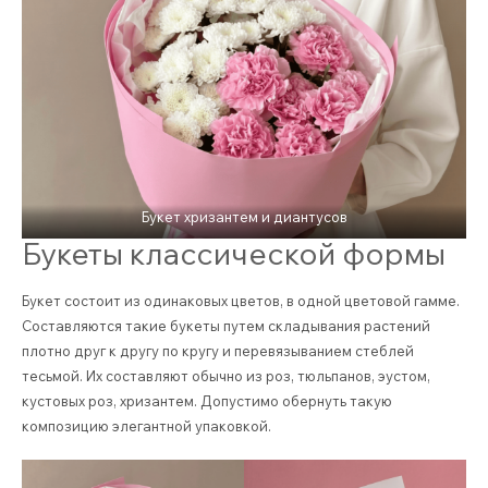
Букет хризантем и диантусов
Букеты классической формы
Букет состоит из одинаковых цветов, в одной цветовой гамме.
Составляются такие букеты путем складывания растений
плотно друг к другу по кругу и перевязыванием стеблей
тесьмой. Их составляют обычно из роз, тюльпанов, эустом,
кустовых роз, хризантем. Допустимо обернуть такую
композицию элегантной упаковкой.