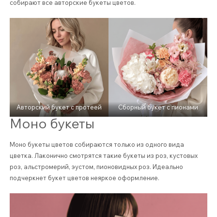
собирают все авторские букеты цветов.
Авторский букет с протеей
Сборный букет с пионами
Моно букеты
Моно букеты цветов собираются только из одного вида
цветка. Лаконично смотрятся такие букеты из роз, кустовых
роз, альстромерий, эустом, пионовидных роз. Идеально
подчеркнет букет цветов неяркое оформление.