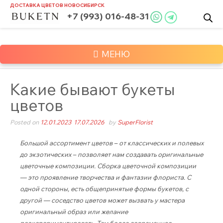
Skip
ДОСТАВКА ЦВЕТОВ
НОВОСИБИРСК
to
+7 (993) 016-48-31
content
МЕНЮ
Какие бывают букеты
цветов
Posted on
12.01.2023
17.07.2026
by
SuperFlorist
Большой ассортимент цветов – от классических и полевых
до экзотических – позволяет нам создавать оригинальные
цветочные композиции. Сборка цветочной композиции
— это проявление творчества и фантазии флориста. С
одной стороны, есть общепринятые формы букетов, с
другой — соседство цветов может вызвать у мастера
оригинальный образ или желание