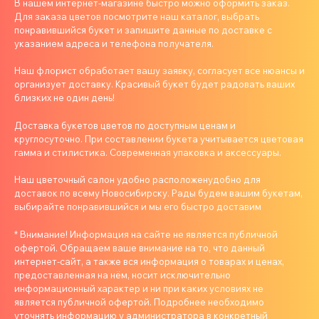
В нашем интернет-магазине быстро можно оформить заказ.
Для заказа цветов посмотрите наш каталог, выбрать
понравившийся букет и запишите данные по доставке с
указанием адреса и телефона получателя.
Наш флорист обработает вашу заявку, согласует все нюансы и
организует доставку. Красивый букет будет радовать ваших
близких не один день!
Доставка букетов цветов по доступным ценам и
круглосуточно. При составлении букета учитывается цветовая
гамма и стилистика. Современная упаковка и аксессуары.
Наш цветочный салон удобно расположенудобно для
доставок по всему Новосибирску. Рады будем вашим букетам,
выбирайте понравившийся и мы его быстро доставим
* Внимание! Информация на сайте не является публичной
офертой. Обращаем ваше внимание на то, что данный
интернет-сайт, а также вся информация о товарах и ценах,
предоставленная на нём, носит исключительно
информационный характер и ни при каких условиях не
является публичной офертой. Подробнее необходимо
уточнять информацию у администратора в конкретный