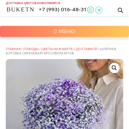
Skip
ДОСТАВКА ЦВЕТОВ
НОВОСИБИРСК
to
+7 (993) 016-48-31
content
МЕНЮ
ГЛАВНАЯ
/
ПОВОДЫ
/
ЦВЕТЫ НА 8 МАРТА С ДОСТАВКОЙ
/ ШЛЯПНАЯ
КОРОБКА СИРЕНЕВАЯ ГИПСОФИЛА №108