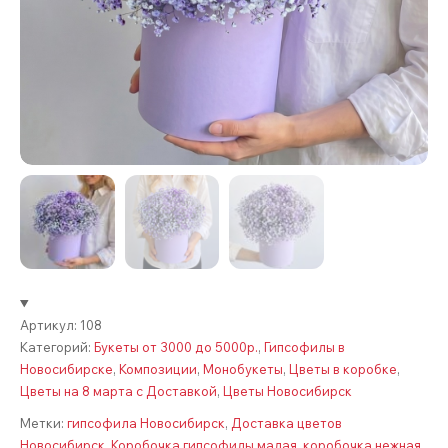
Артикул:
108
Категорий:
Букеты от 3000 до 5000р.
,
Гипсофилы в
Новосибирске
,
Композиции
,
Монобукеты
,
Цветы в коробке
,
Цветы на 8 марта с Доставкой
,
Цветы Новосибирск
Метки:
гипсофила Новосибирск
,
Доставка цветов
Новосибирск
,
Коробочка гипсофилы малая
,
коробочка нежная
,