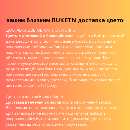
 вашим близким
BUKETN доставка цветов ва
ДОСТАВКА ЦВЕТОВ КРУГЛОСУТОЧНО
Цветы с доставкой в Новосибирске
- удобно и быстро. Каждый
день девушки получают прекрасные букеты и композиции,
наполненные любовью их близких и профессионализмом
наших флористов. Высокие стандарты к работе позволяют
обеспечить выполнение заказов на высшем уровне. Мы
гарантируем качество и всегда готовы прийти на помощь. С
радостью подберем букеты индивидуально под ваш запрос,
привезем цветы из Голландии напрямую, под заказ и
осуществим их на вашу доставку. В наличии почти всегда есть
цветы по акции на 101 розу.
Доставка цветов Новосибирск
Доставка в течении 2х часов
после оформления заказа
В нашем интернет-магазине быстро можно оформить заказ.
Для заказа цветов посмотрите наш каталог, выбрать
понравившийся букет и запишите данные по доставке с
указанием адреса и телефона получателя.