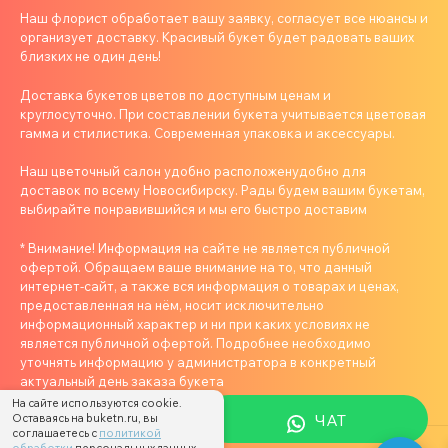
Наш флорист обработает вашу заявку, согласует все нюансы и
организует доставку. Красивый букет будет радовать ваших
близких не один день!
Доставка букетов цветов по доступным ценам и
круглосуточно. При составлении букета учитывается цветовая
гамма и стилистика. Современная упаковка и аксессуары.
Наш цветочный салон удобно расположенудобно для
доставок по всему Новосибирску. Рады будем вашим букетам,
выбирайте понравившийся и мы его быстро доставим
* Внимание! Информация на сайте не является публичной
офертой. Обращаем ваше внимание на то, что данный
интернет-сайт, а также вся информация о товарах и ценах,
предоставленная на нём, носит исключительно
информационный характер и ни при каких условиях не
является публичной офертой. Подробнее необходимо
уточнять информацию у администратора в конкретный
актуальный день заказа букета
На сайте используются cookie.
ЧАТ
Оставаясь на buketn.ru, вы
соглашаетесь с
политикой