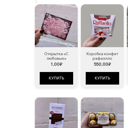
';
Открытка «С
Коробка конфет
любовью»
рафаэлло
1,00
₽
550,00
₽
КУПИТЬ
КУПИТЬ