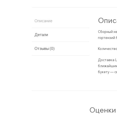
Опис
Описание
Сборный не
Детали
гортензий 
Отзывы (0)
Количество
Доставка Ц
ближайшим 
букету — с
Оценки 