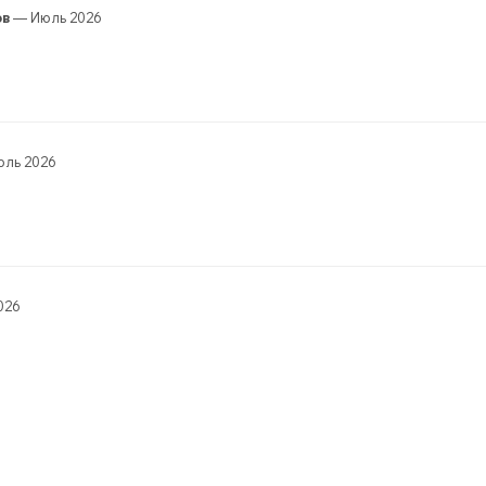
ов
— Июль 2026
ль 2026
026