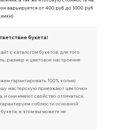
тон варьируется от 400 руб до 1000 руб
дники)
тветствие букета!
йт с каталогом букетов, для того
ль, размер и цветовое настроение
ожем гарантировать 100% копию
нашу мастерскую приезжают цветочки
а, и они имеют свойство отличаться.
 гарантируем соблюсти основной
 букета, в этом вы можете не