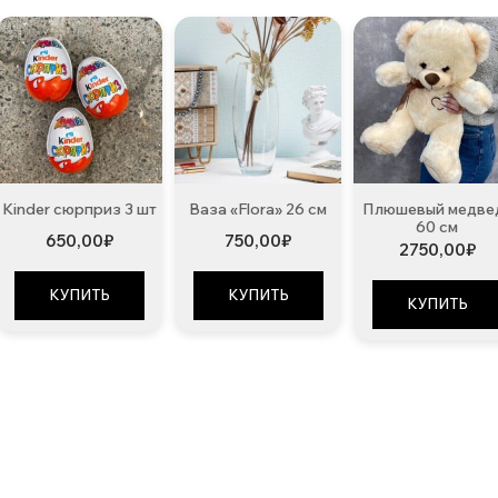
Kinder сюрприз 3 шт
Ваза «Flora» 26 см
Плюшевый медве
60 см
650,00
₽
750,00
₽
2750,00
₽
КУПИТЬ
КУПИТЬ
КУПИТЬ