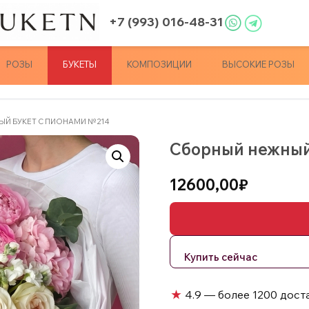
+7 (993) 016-48-31
РОЗЫ
БУКЕТЫ
КОМПОЗИЦИИ
ВЫСОКИЕ РОЗЫ
ЫЙ БУКЕТ С ПИОНАМИ №214
Сборный нежный
12600,00
₽
★
4.9 — более 1200 дост