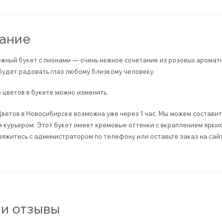
ание
жный букет с пионами — очень нежное сочетание из розовых аромат
будет радовать глаз любому близкому человеку.
 цветов в букете можно изменить.
ветов в Новосибирске возможна уже через 1 час. Мы можем составить
курьером. Этот букет имеет кремовые оттенки с вкраплением ярких 
вяжитесь с администратором по телефону или оставьте заказ на сай
и отзывы