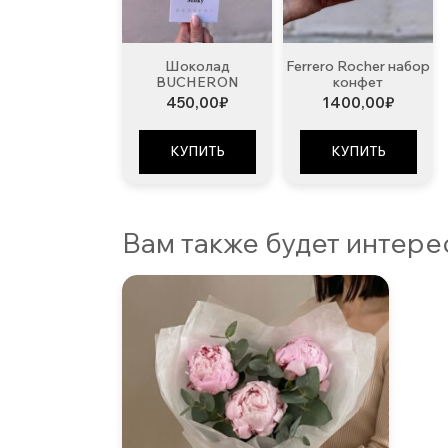
Шоколад
Ferrero Rocher набор
BUCHERON
конфет
450,00
₽
1400,00
₽
КУПИТЬ
КУПИТЬ
Вам также будет интер