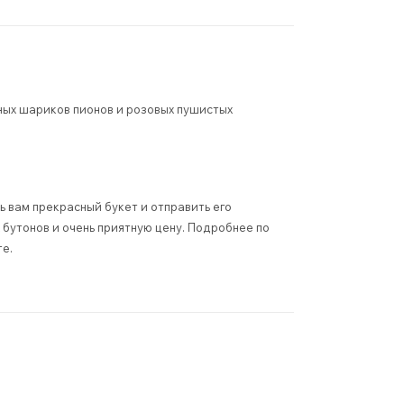
ных шариков пионов и розовых пушистых
 вам прекрасный букет и отправить его
бутонов и очень приятную цену. Подробнее по
те.