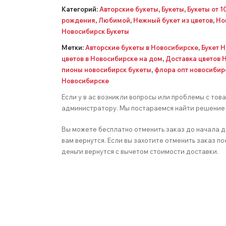
Категорий:
Авторские букеты
,
Букеты
,
Букеты от 1
рождения
,
Любимой
,
Нежный букет из цветов
,
Но
Новосибирск Букеты
Метки:
Авторские букеты в Новосибирске
,
Букет 
цветов в Новосибирске на дом
,
Доставка цветов 
пионы новосибирск букеты
,
флора опт новосибир
Новосибирске
Если у в ас возникли вопросы или проблемы с тов
администратору. Мы постараемся найти решение 
Вы можете бесплатно отменить заказ до начала д
вам вернутся. Если вы захотите отменить заказ по
деньги вернутся с вычетом стоимости доставки.