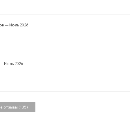
ов
— Июль 2026
— Июль 2026
е отзывы (135)