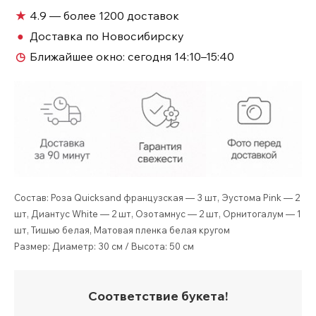
с
★
4.9 — более 1200 доставок
квиксендом
●
Доставка по Новосибирску
№60
◷
Ближайшее окно:
сегодня 14:10–15:40
Состав: Роза Quicksand французская — 3 шт, Эустома Pink — 2
шт, Диантус White — 2 шт, Озотамнус — 2 шт, Орнитогалум — 1
шт, Тишью белая, Матовая пленка белая кругом
Размер: Диаметр: 30 см / Высота: 50 см
Соответствие букета!