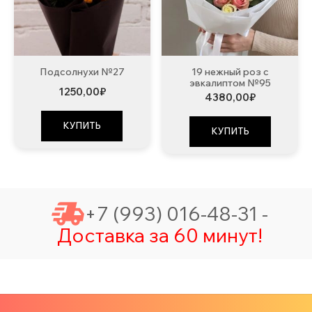
Подсолнухи №27
19 нежный роз с
эвкалиптом №95
1250,00
₽
4380,00
₽
КУПИТЬ
КУПИТЬ
+7 (993) 016-48-31 -
Доставка за 60 минут!