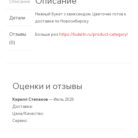
Описание
Описание
Нежный букет с квиксендом. Цветочек готов к
Детали
доставке по Новосибирску
Отзывы
Больше роз
https://buketn.ru/product-category/
(0)
Оценки и отзывы
Кирилл Степанов
— Июль 2026
Доставка:
Цена/Качество:
Сервис: