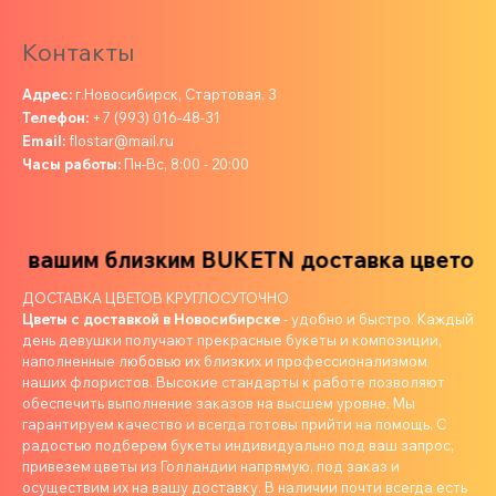
Контакты
Адрес:
г.Новосибирск, Стартовая, 3
Телефон:
+7 (993) 016-48-31
Email:
flostar@mail.ru
Часы работы:
Пн-Вс, 8:00 - 20:00
 вашим близким
BUKETN доставка цветов ва
ДОСТАВКА ЦВЕТОВ КРУГЛОСУТОЧНО
Цветы с доставкой в Новосибирске
- удобно и быстро. Каждый
день девушки получают прекрасные букеты и композиции,
наполненные любовью их близких и профессионализмом
наших флористов. Высокие стандарты к работе позволяют
обеспечить выполнение заказов на высшем уровне. Мы
гарантируем качество и всегда готовы прийти на помощь. С
радостью подберем букеты индивидуально под ваш запрос,
привезем цветы из Голландии напрямую, под заказ и
осуществим их на вашу доставку. В наличии почти всегда есть