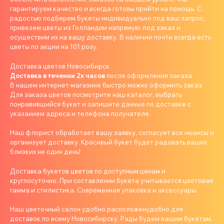
гарантируем качество и всегда готовы прийти на помощь. С
радостью подберем букеты индивидуально под ваш запрос,
привезем цветы из Голландии напрямую, под заказ и
осуществим их на вашу доставку. В наличии почти всегда есть
цветы по акции на 101 розу.
Доставка цветов Новосибирск
Доставка в течении 2х часов
после оформления заказа
В нашем интернет-магазине быстро можно оформить заказ.
Для заказа цветов посмотрите наш каталог, выбрать
понравившийся букет и запишите данные по доставке с
указанием адреса и телефона получателя.
Наш флорист обработает вашу заявку, согласует все нюансы и
организует доставку. Красивый букет будет радовать ваших
близких не один день!
Доставка букетов цветов по доступным ценам и
круглосуточно. При составлении букета учитывается цветовая
гамма и стилистика. Современная упаковка и аксессуары.
Наш цветочный салон удобно расположенудобно для
доставок по всему Новосибирску. Рады будем вашим букетам,