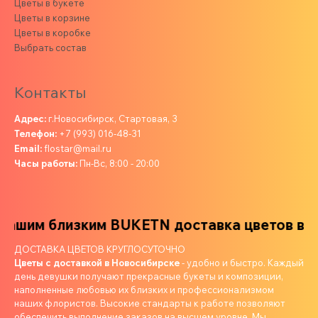
Цветы в букете
Цветы в корзине
Цветы в коробке
Выбрать состав
Контакты
Адрес:
г.Новосибирск, Стартовая, 3
Телефон:
+7 (993) 016-48-31
Email:
flostar@mail.ru
Часы работы:
Пн-Вс, 8:00 - 20:00
ашим близким
BUKETN доставка цветов ваши
ДОСТАВКА ЦВЕТОВ КРУГЛОСУТОЧНО
Цветы с доставкой в Новосибирске
- удобно и быстро. Каждый
день девушки получают прекрасные букеты и композиции,
наполненные любовью их близких и профессионализмом
наших флористов. Высокие стандарты к работе позволяют
обеспечить выполнение заказов на высшем уровне. Мы