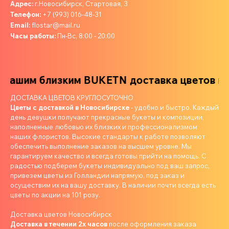
Адрес:
г.Новосибирск, Стартовая, 3
Телефон:
+7 (993) 016-48-31
Email:
flostar@mail.ru
Часы работы:
Пн-Вс, 8:00 - 20:00
шим близким
BUKETN доставка цветов ваши
ДОСТАВКА ЦВЕТОВ КРУГЛОСУТОЧНО
Цветы с доставкой в Новосибирске
- удобно и быстро. Каждый
день девушки получают прекрасные букеты и композиции,
наполненные любовью их близких и профессионализмом
наших флористов. Высокие стандарты к работе позволяют
обеспечить выполнение заказов на высшем уровне. Мы
гарантируем качество и всегда готовы прийти на помощь. С
радостью подберем букеты индивидуально под ваш запрос,
привезем цветы из Голландии напрямую, под заказ и
осуществим их на вашу доставку. В наличии почти всегда есть
цветы по акции на 101 розу.
Доставка цветов Новосибирск
Доставка в течении 2х часов
после оформления заказа