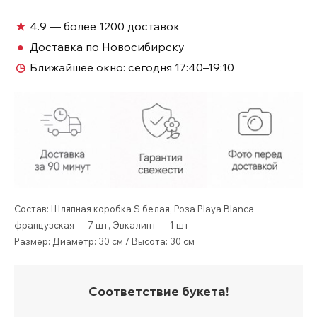
розы
в
★
4.9 — более 1200 доставок
шляпной
●
Доставка по Новосибирску
коробке
◷
Ближайшее окно:
сегодня 17:40–19:10
№159
Состав: Шляпная коробка S белая, Роза Playa Blanca
французская — 7 шт, Эвкалипт — 1 шт
Размер: Диаметр: 30 см / Высота: 30 см
Соответствие букета!