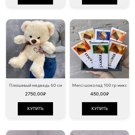
Плюшевый медведь 60 см
Merci шоколад 100 гр микс
2750,00
₽
450,00
₽
КУПИТЬ
КУПИТЬ