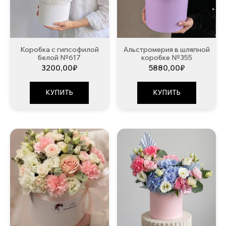
Коробка с гипсофилой
Альстромерия в шляпной
белой №617
коробке №355
3200,00
₽
5880,00
₽
КУПИТЬ
КУПИТЬ