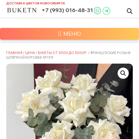
Skip
ДОСТАВКА ЦВЕТОВ
НОВОСИБИРСК
to
+7 (993) 016-48-31
content
МЕНЮ
ГЛАВНАЯ
/
ЦЕНА
/
БУКЕТЫ ОТ 3000 ДО 5000Р.
/ ФРАНЦУЗСКИЕ РОЗЫ В
ШЛЯПНОЙ КОРОБКЕ №159