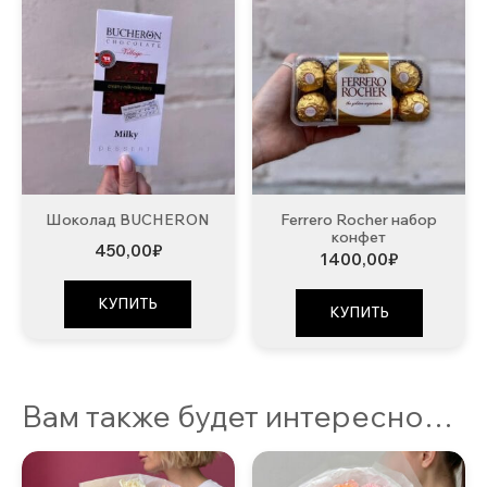
Шоколад BUCHERON
Ferrero Rocher набор
конфет
450,00
₽
1400,00
₽
КУПИТЬ
КУПИТЬ
Вам также будет интересно…