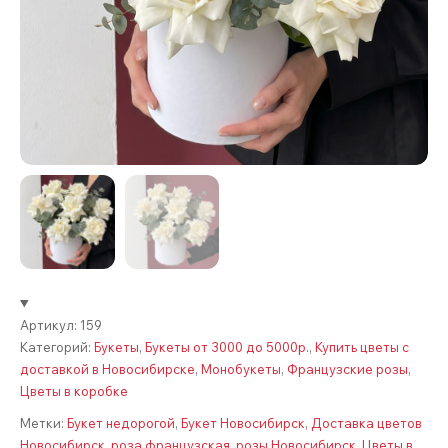
Артикул:
159
Категорий:
Букеты
,
Букеты от 3000 до 5000р.
,
Купить цветы с
доставкой в Новосибирске
,
Монобукеты
,
Французские розы
,
Цветы в коробке
Метки:
Букет недорогой
,
Букет Новосибирск
,
Доставка цветов
Новосибирск
,
роза французская
,
розы Новосибирск
,
Цветы в