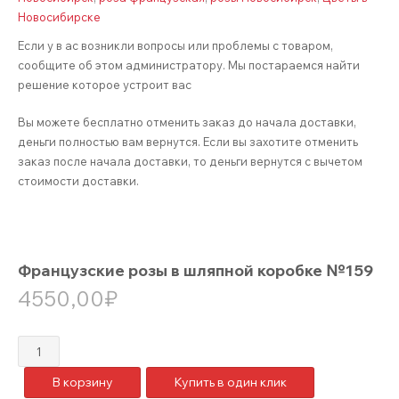
Новосибирске
Если у в ас возникли вопросы или проблемы с товаром,
сообщите об этом администратору. Мы постараемся найти
решение которое устроит вас
Вы можете бесплатно отменить заказ до начала доставки,
деньги полностью вам вернутся. Если вы захотите отменить
заказ после начала доставки, то деньги вернутся с вычетом
стоимости доставки.
Французские розы в шляпной коробке №159
4550,00
₽
Количество
товара
В корзину
Купить в один клик
Французские