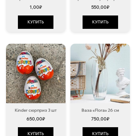
1,00
₽
550,00
₽
КУПИТЬ
КУПИТЬ
Kinder сюрприз 3 шт
Ваза «Flora» 26 см
650,00
₽
750,00
₽
КУПИТЬ
КУПИТЬ