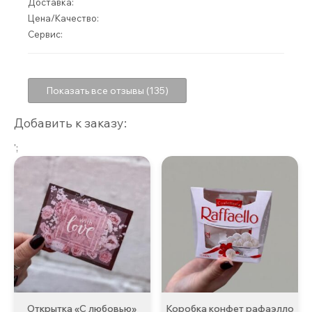
Доставка:
Цена/Качество:
Сервис:
Показать все отзывы (135)
Добавить к заказу:
';
Открытка «С любовью»
Коробка конфет рафаэлло