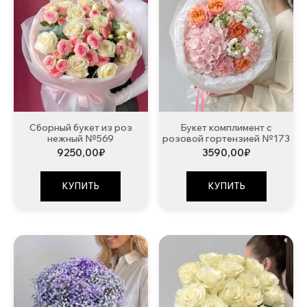
Сборный букет из роз
Букет комплимент с
нежный №569
розовой гортензией №173
9250,00
₽
3590,00
₽
КУПИТЬ
КУПИТЬ