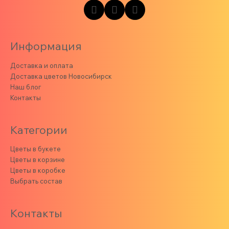
Информация
Доставка и оплата
Доставка цветов Новосибирск
Наш блог
Контакты
Категории
Цветы в букете
Цветы в корзине
Цветы в коробке
Выбрать состав
Контакты