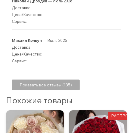
Николай Дроздов
— Июль 2026
Доставка:
Цена/Качество:
Сервис:
Михаил Кочкун
— Июль 2026
Доставка:
Цена/Качество:
Сервис:
Показать все отзывы (135)
Похожие товары
РАСПРОД