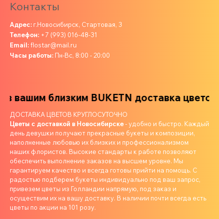
Контакты
Адрес:
г.Новосибирск, Стартовая, 3
Телефон:
+7 (993) 016-48-31
Email:
flostar@mail.ru
Часы работы:
Пн-Вс, 8:00 - 20:00
 вашим близким
BUKETN доставка цветов в
ДОСТАВКА ЦВЕТОВ КРУГЛОСУТОЧНО
Цветы с доставкой в Новосибирске
- удобно и быстро. Каждый
день девушки получают прекрасные букеты и композиции,
наполненные любовью их близких и профессионализмом
наших флористов. Высокие стандарты к работе позволяют
обеспечить выполнение заказов на высшем уровне. Мы
гарантируем качество и всегда готовы прийти на помощь. С
радостью подберем букеты индивидуально под ваш запрос,
привезем цветы из Голландии напрямую, под заказ и
осуществим их на вашу доставку. В наличии почти всегда есть
цветы по акции на 101 розу.