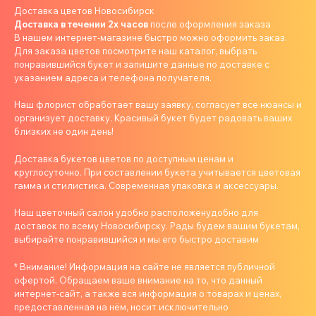
Доставка цветов Новосибирск
Доставка в течении 2х часов
после оформления заказа
В нашем интернет-магазине быстро можно оформить заказ.
Для заказа цветов посмотрите наш каталог, выбрать
понравившийся букет и запишите данные по доставке с
указанием адреса и телефона получателя.
Наш флорист обработает вашу заявку, согласует все нюансы и
организует доставку. Красивый букет будет радовать ваших
близких не один день!
Доставка букетов цветов по доступным ценам и
круглосуточно. При составлении букета учитывается цветовая
гамма и стилистика. Современная упаковка и аксессуары.
Наш цветочный салон удобно расположенудобно для
доставок по всему Новосибирску. Рады будем вашим букетам,
выбирайте понравившийся и мы его быстро доставим
* Внимание! Информация на сайте не является публичной
офертой. Обращаем ваше внимание на то, что данный
интернет-сайт, а также вся информация о товарах и ценах,
предоставленная на нём, носит исключительно