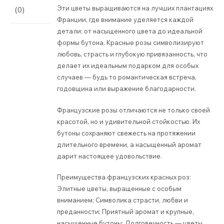
Эти цветы выращиваются на лучших плантациях
(0)
Франции, где внимание уделяется каждой
детали: от насыщенного цвета до идеальной
формы бутона. Красные розы символизируют
любовь, страсть и глубокую привязанность, что
делает их идеальным подарком для особых
случаев — будь то романтическая встреча,
годовщина или выражение благодарности.
Французские розы отличаются не только своей
красотой, но и удивительной стойкостью. Их
бутоны сохраняют свежесть на протяжении
длительного времени, а насыщенный аромат
дарит настоящее удовольствие.
Преимущества французских красных роз:
Элитные цветы, выращенные с особым
вниманием; Символика страсти, любви и
преданности; Приятный аромат и крупные,
насыщенные бутоны; Долговечность — цветы