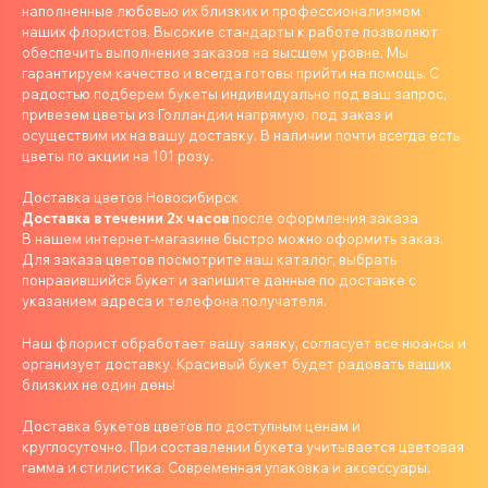
наполненные любовью их близких и профессионализмом
наших флористов. Высокие стандарты к работе позволяют
обеспечить выполнение заказов на высшем уровне. Мы
гарантируем качество и всегда готовы прийти на помощь. С
радостью подберем букеты индивидуально под ваш запрос,
привезем цветы из Голландии напрямую, под заказ и
осуществим их на вашу доставку. В наличии почти всегда есть
цветы по акции на 101 розу.
Доставка цветов Новосибирск
Доставка в течении 2х часов
после оформления заказа
В нашем интернет-магазине быстро можно оформить заказ.
Для заказа цветов посмотрите наш каталог, выбрать
понравившийся букет и запишите данные по доставке с
указанием адреса и телефона получателя.
Наш флорист обработает вашу заявку, согласует все нюансы и
организует доставку. Красивый букет будет радовать ваших
близких не один день!
Доставка букетов цветов по доступным ценам и
круглосуточно. При составлении букета учитывается цветовая
гамма и стилистика. Современная упаковка и аксессуары.