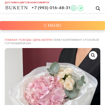
Skip
ДОСТАВКА ЦВЕТОВ
НОВОСИБИРСК
to
+7 (993) 016-48-31
content
МЕНЮ
ГЛАВНАЯ
/
ПОВОДЫ
/
ДЕНЬ МАТЕРИ
/ БУКЕТ КОМПЛИМЕНТ С РОЗОВОЙ
ГОРТЕНЗИЕЙ №349