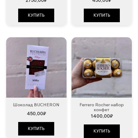
2750,00
₽
450,00
₽
КУПИТЬ
КУПИТЬ
Шоколад BUCHERON
Ferrero Rocher набор
конфет
450,00
₽
1400,00
₽
КУПИТЬ
КУПИТЬ