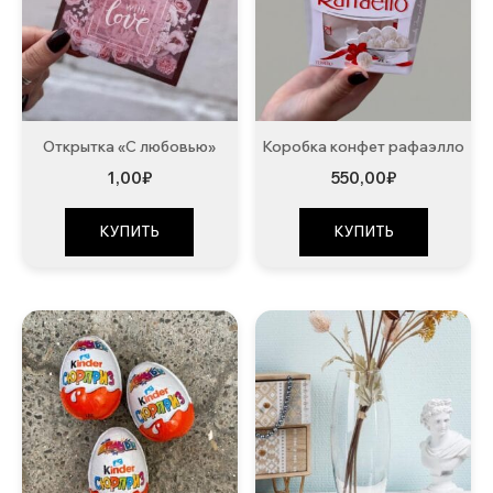
Открытка «С любовью»
Коробка конфет рафаэлло
1,00
₽
550,00
₽
КУПИТЬ
КУПИТЬ