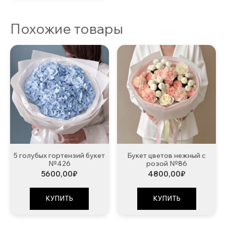
Похожие товары
5 голубых гортензий букет
Букет цветов нежный с
№426
розой №86
5600,00
₽
4800,00
₽
КУПИТЬ
КУПИТЬ