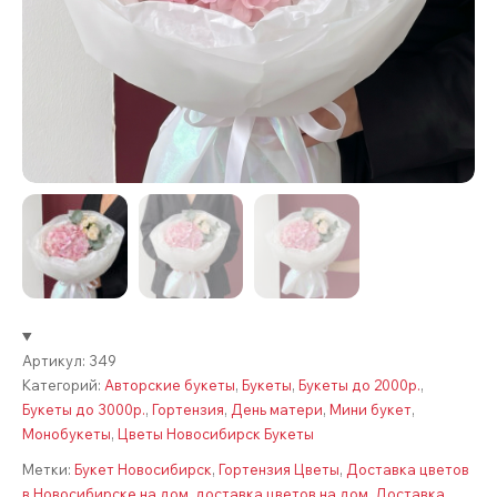
Артикул:
349
Категорий:
Авторские букеты
,
Букеты
,
Букеты до 2000р.
,
Букеты до 3000р.
,
Гортензия
,
День матери
,
Мини букет
,
Монобукеты
,
Цветы Новосибирск Букеты
Метки:
Букет Новосибирск
,
Гортензия Цветы
,
Доставка цветов
в Новосибирске на дом
,
доставка цветов на дом
,
Доставка