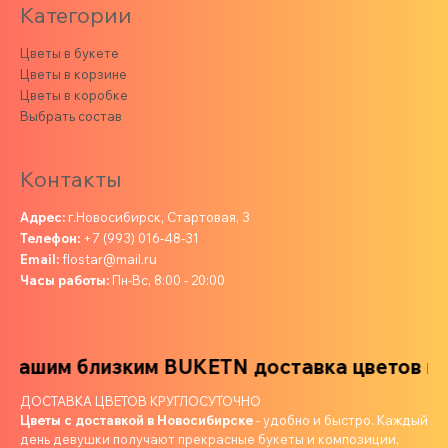
Категории
Цветы в букете
Цветы в корзине
Цветы в коробке
Выбрать состав
Контакты
Адрес:
г.Новосибирск, Стартовая, 3
Телефон:
+7 (993) 016-48-31
Email:
flostar@mail.ru
Часы работы:
Пн-Вс, 8:00 - 20:00
шим близким
BUKETN доставка цветов ваши
ДОСТАВКА ЦВЕТОВ КРУГЛОСУТОЧНО
Цветы с доставкой в Новосибирске
- удобно и быстро. Каждый
день девушки получают прекрасные букеты и композиции,