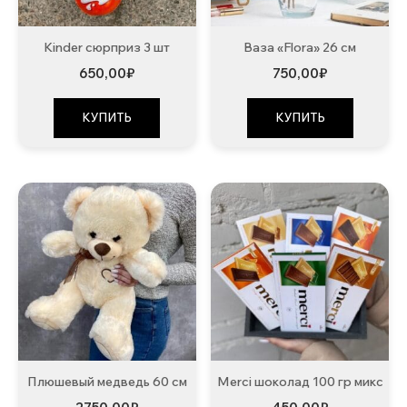
Kinder сюрприз 3 шт
Ваза «Flora» 26 см
650,00
₽
750,00
₽
КУПИТЬ
КУПИТЬ
Плюшевый медведь 60 см
Merci шоколад 100 гр микс