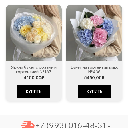
Яркий букет с розами и
Букет из гортензий микс
гортензией №167
№436
4100,00
₽
5450,00
₽
КУПИТЬ
КУПИТЬ
+7 (993) 016-48-31 -