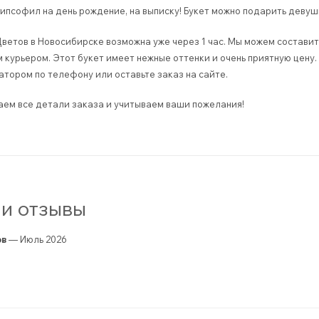
 гипсофил на день рождение, на выписку! Букет можно подарить девушк
ветов в Новосибирске возможна уже через 1 час. Мы можем составить
курьером. Этот букет имеет нежные оттенки и очень приятную цену.
тором по телефону или оставьте заказ на сайте.
ем все детали заказа и учитываем ваши пожелания!
и отзывы
ов
— Июль 2026