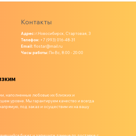
Контакты
Адрес:
г.Новосибирск, Стартовая, 3
Телефон:
+7 (993) 016-48-31
Email:
flostar@mail.ru
Часы работы:
Пн-Вс, 8:00 - 20:00
ии, наполненные любовью их близких и
шем уровне. Мы гарантируем качество и всегда
напрямую, под заказ и осуществим их на вашу
авившийся букет и запишите данные по доставке с