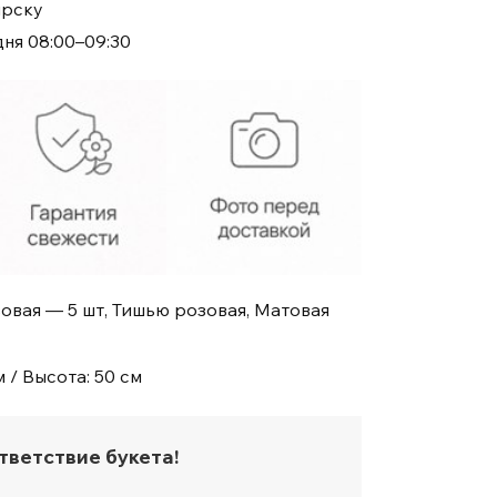
ирску
дня 08:00–09:30
овая — 5 шт, Тишью розовая, Матовая
 / Высота: 50 см
тветствие букета!