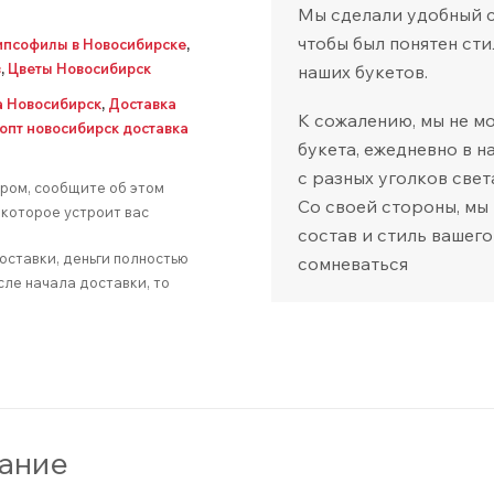
Мы сделали удобный са
чтобы был понятен сти
ипсофилы в Новосибирске
,
в
,
Цветы Новосибирск
наших букетов.
а Новосибирск
,
Доставка
К сожалению, мы не м
опт новосибирск доставка
букета, ежедневно в 
с разных уголков свет
аром, сообщите об этом
Со своей стороны, мы
которое устроит вас
состав и стиль вашего
оставки, деньги полностью
сомневаться
сле начала доставки, то
ание