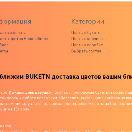
формация
Категории
авка и оплата
Цветы в букете
авка цветов Новосибирск
Цветы в корзине
блог
Цветы в коробке
акты
Выбрать состав
им
BUKETN доставка цветов вашим близким
стро. Каждый день девушки получают прекрасные букеты и композиц
андарты к работе позволяют обеспечить выполнение заказов на выс
укеты индивидуально под ваш запрос, привезем цветы из Голландии 
ции на 101 розу.
заказа
ь заказ. Для заказа цветов посмотрите наш каталог, выбрать понр