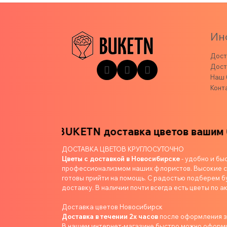
Ин
Дост
Дост
Наш 
Конт
зким
BUKETN доставка цветов вашим близк
ДОСТАВКА ЦВЕТОВ КРУГЛОСУТОЧНО
Цветы с доставкой в Новосибирске
- удобно и бы
профессионализмом наших флористов. Высокие ст
готовы прийти на помощь. С радостью подберем б
доставку. В наличии почти всегда есть цветы по ак
Доставка цветов Новосибирск
Доставка в течении 2х часов
после оформления 
В нашем интернет-магазине быстро можно оформит