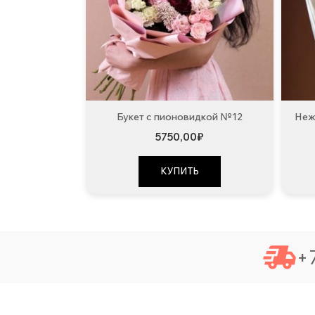
Букет с пионовидкой №12
Неж
5750,00
₽
КУПИТЬ
+7