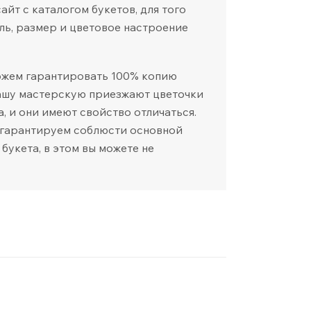
йт с каталогом букетов, для того
ль, размер и цветовое настроение
ожем гарантировать 100% копию
нашу мастерскую приезжают цветочки
а, и они имеют свойство отличаться.
 гарантируем соблюсти основной
 букета, в этом вы можете не