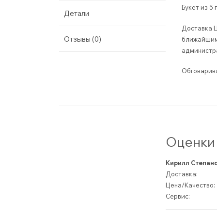
Букет из 5
Детали
Доставка Ц
Отзывы (0)
ближайшим 
администра
Обговарива
Оценки 
Кирилл Степан
Доставка:
Цена/Качество:
Сервис: