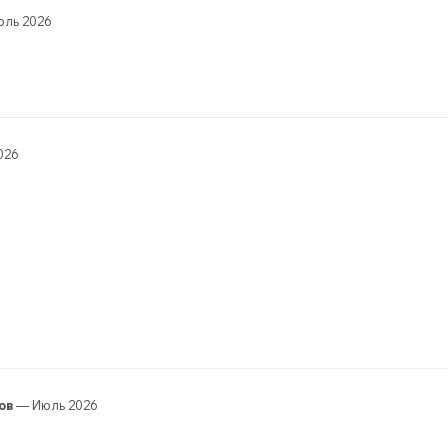
ль 2026
026
ов
— Июль 2026