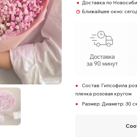
●
Доставка по Новосиб
◷
Ближайшее окно:
сего
Состав: Гипсофила роз
пленка розовая кругом
Размер: Диаметр: 30 см
Соо