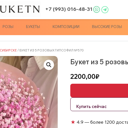
+7 (993) 016-48-31
РОЗЫ
БУКЕТЫ
КОМПОЗИЦИИ
ВЫСОКИЕ РОЗЫ
СИБИРСКЕ
/ БУКЕТ ИЗ 5 РОЗОВЫХ ГИПСОФИЛ №570
Букет из 5 розо
2200,00
₽
★
4.9 — более 1200 дост