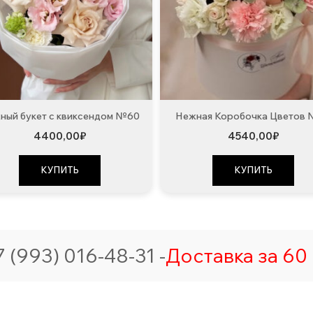
ный букет с квиксендом №60
Нежная Коробочка Цветов
4400,00
₽
4540,00
₽
КУПИТЬ
КУПИТЬ
 (993) 016-48-31 -
Доставка за 60 