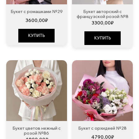
Букет с ромашками №29
Букет авторский с
французской розой №8
3600,00
₽
3300,00
₽
КУПИТЬ
КУПИТЬ
Букет цветов нежный с
Букет с орхидеей №28
розой №86
4790,00
₽