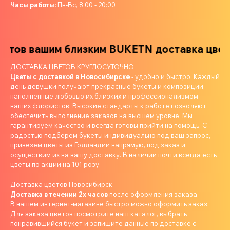
Часы работы:
Пн-Вс, 8:00 - 20:00
тов вашим близким
BUKETN доставка цветов
ДОСТАВКА ЦВЕТОВ КРУГЛОСУТОЧНО
Цветы с доставкой в Новосибирске
- удобно и быстро. Каждый
день девушки получают прекрасные букеты и композиции,
наполненные любовью их близких и профессионализмом
наших флористов. Высокие стандарты к работе позволяют
обеспечить выполнение заказов на высшем уровне. Мы
гарантируем качество и всегда готовы прийти на помощь. С
радостью подберем букеты индивидуально под ваш запрос,
привезем цветы из Голландии напрямую, под заказ и
осуществим их на вашу доставку. В наличии почти всегда есть
цветы по акции на 101 розу.
Доставка цветов Новосибирск
Доставка в течении 2х часов
после оформления заказа
В нашем интернет-магазине быстро можно оформить заказ.
Для заказа цветов посмотрите наш каталог, выбрать
понравившийся букет и запишите данные по доставке с