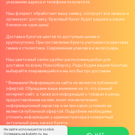
указанием адреса и телефона получателя.
Наш флорист обработает вашу заявку, согласует все нюансы и
организует доставку. Красивый букет будет радовать ваших
близких не один день!
Доставка букетов цветов по доступным ценам и
круглосуточно. При составлении букета учитывается цветовая
гамма и стилистика. Современная упаковка и аксессуары.
Наш цветочный салон удобно расположенудобно для
доставок по всему Новосибирску. Рады будем вашим букетам,
выбирайте понравившийся и мы его быстро доставим
* Внимание! Информация на сайте не является публичной
офертой. Обращаем ваше внимание на то, что данный
интернет-сайт, а также вся информация о товарах и ценах,
предоставленная на нём, носит исключительно
информационный характер и ни при каких условиях не
является публичной офертой. Подробнее необходимо
уточнять информацию у администратора в конкретный
актуальный день заказа букета
На сайте используются cookie.
ЧАТ
Оставаясь на buketn.ru, вы