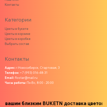
Контакты
Категории
Цветы в букете
Цветы в корзине
Цветы в коробке
Выбрать состав
Контакты
Адрес:
г.Новосибирск, Стартовая, 3
Телефон:
+7 (993) 016-48-31
Email:
flostar@mail.ru
Часы работы:
Пн-Вс, 8:00 - 20:00
 вашим близким
BUKETN доставка цветов ва