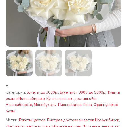
Категорий:
Букеты до 3000р.
,
Букеты от 3000 до 5000р.
,
Купить
розы в Новосибирске
,
Купить цветы с доставкой в
Новосибирске
,
Монобукеты
,
Пионовидная Роза
,
Французские
розы
Метки:
Букеты цветов
,
Быстрая доставка цветов Новосибирск
,
Доставка цветов в Новосибирске на дом
,
Доставка цветов на