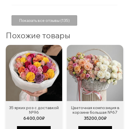
Показать все отзывы (135)
Похожие товары
35 ярких роз с доставкой
Цветочная композиция в
№96
корзине большая №67
6400,00
₽
35200,00
₽