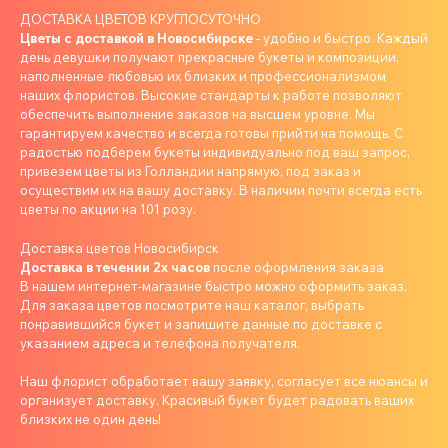
ДОСТАВКА ЦВЕТОВ КРУГЛОСУТОЧНО
Цветы с доставкой в Новосибирске
- удобно и быстро. Каждый
день девушки получают прекрасные букеты и композиции,
наполненные любовью их близких и профессионализмом
наших флористов. Высокие стандарты к работе позволяют
обеспечить выполнение заказов на высшем уровне. Мы
гарантируем качество и всегда готовы прийти на помощь. С
радостью подберем букеты индивидуально под ваш запрос,
привезем цветы из Голландии напрямую, под заказ и
осуществим их на вашу доставку. В наличии почти всегда есть
цветы по акции на 101 розу.
Доставка цветов Новосибирск
Доставка в течении 2х часов
после оформления заказа
В нашем интернет-магазине быстро можно оформить заказ.
Для заказа цветов посмотрите наш каталог, выбрать
понравившийся букет и запишите данные по доставке с
указанием адреса и телефона получателя.
Наш флорист обработает вашу заявку, согласует все нюансы и
организует доставку. Красивый букет будет радовать ваших
близких не один день!