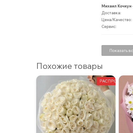
Михаил Кочкун
Доставка:
Цена/Качество:
Сервис:
Показать вс
Похожие товары
РАСПРОДАЖА!