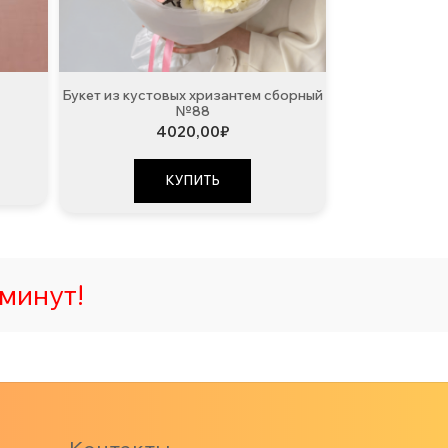
Букет из кустовых хризантем сборный
№88
4020,00
₽
КУПИТЬ
минут!