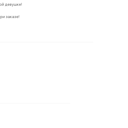
ой девушке!
ри заказе!