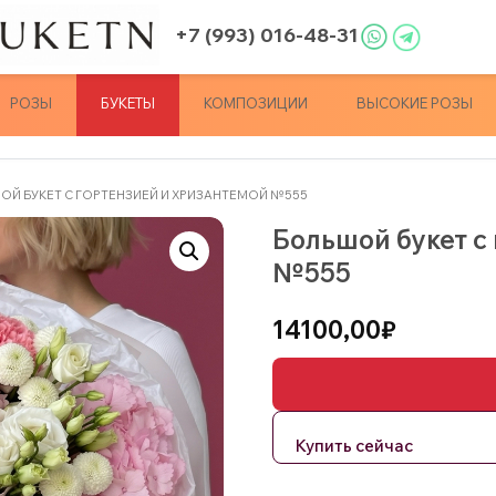
+7 (993) 016-48-31
РОЗЫ
БУКЕТЫ
КОМПОЗИЦИИ
ВЫСОКИЕ РОЗЫ
ОЙ БУКЕТ С ГОРТЕНЗИЕЙ И ХРИЗАНТЕМОЙ №555
Большой букет с
№555
14100,00
₽