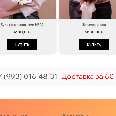
Букет с ромашками №29
Шиммер роза
3600,00
₽
5600,00
₽
КУПИТЬ
КУПИТЬ
 (993) 016-48-31 -
Доставка за 60 