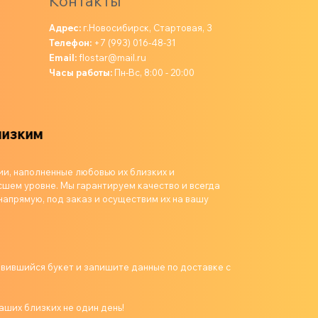
Контакты
Адрес:
г.Новосибирск, Стартовая, 3
Телефон:
+7 (993) 016-48-31
Email:
flostar@mail.ru
Часы работы:
Пн-Вс, 8:00 - 20:00
ии, наполненные любовью их близких и
шем уровне. Мы гарантируем качество и всегда
напрямую, под заказ и осуществим их на вашу
авившийся букет и запишите данные по доставке с
аших близких не один день!