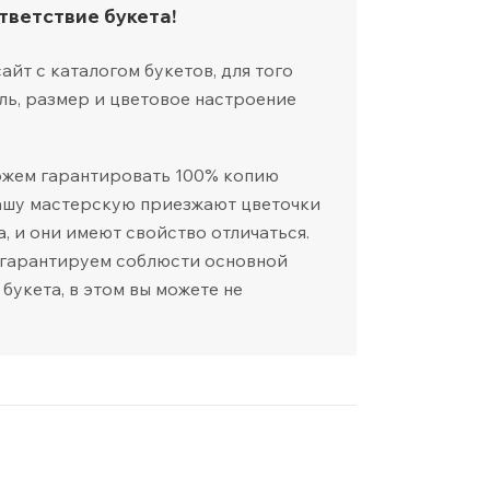
тветствие букета!
йт с каталогом букетов, для того
ль, размер и цветовое настроение
ожем гарантировать 100% копию
нашу мастерскую приезжают цветочки
а, и они имеют свойство отличаться.
 гарантируем соблюсти основной
 букета, в этом вы можете не