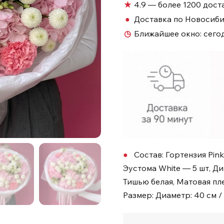
★
4.9 — более 1200 дост
●
Доставка по Новосиб
◷
Ближайшее окно:
сегод
Состав: Гортензия Pin
Эустома White — 5 шт, Ди
Тишью белая, Матовая пл
Размер: Диаметр: 40 см /