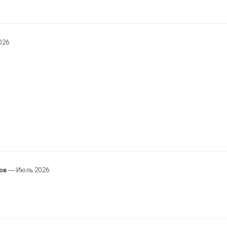
026
ов
— Июль 2026