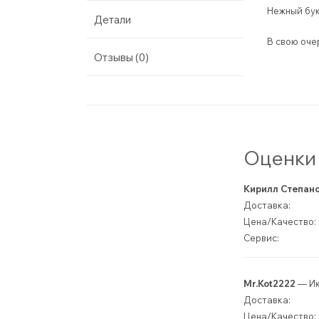
Нежный бук
Детали
В свою оче
Отзывы (0)
Оценки 
Кирилл Степан
Доставка:
Цена/Качество:
Сервис:
Mr.Kot2222
— Ию
Доставка:
Цена/Качество: