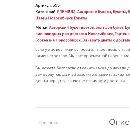
Артикул:
555
Категорий:
PREMIUM
,
Авторские букеты
,
Букеты
,
Б
Цветы Новосибирск Букеты
Метки:
Авторский букет цветов
,
Большой букет
,
Бу
пионовидных роз доставка Новосибирск
,
Гортенз
Гортензия Новособирск
,
Заказать цветы с достав
Если у в ас возникли вопросы или проблемы с тов
администратору. Мы постараемся найти решение 
Вы можете бесплатно отменить заказ до начала д
вам вернутся. Если вы захотите отменить заказ по
деньги вернутся с вычетом стоимости доставки.
Опис
Описание