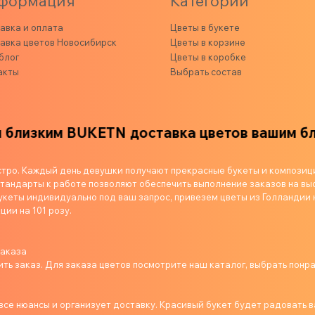
формация
Категории
авка и оплата
Цветы в букете
авка цветов Новосибирск
Цветы в корзине
блог
Цветы в коробке
акты
Выбрать состав
им
BUKETN доставка цветов вашим близким
стро. Каждый день девушки получают прекрасные букеты и композиц
андарты к работе позволяют обеспечить выполнение заказов на выс
укеты индивидуально под ваш запрос, привезем цветы из Голландии 
ции на 101 розу.
заказа
ь заказ. Для заказа цветов посмотрите наш каталог, выбрать понр
се нюансы и организует доставку. Красивый букет будет радовать в