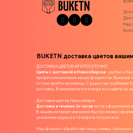
Ин
Дост
Дост
Наш 
Конт
изким
BUKETN доставка цветов вашим близк
ДОСТАВКА ЦВЕТОВ КРУГЛОСУТОЧНО
Цветы с доставкой в Новосибирске
- удобно и бы
профессионализмом наших флористов. Высокие ст
готовы прийти на помощь. С радостью подберем б
доставку. В наличии почти всегда есть цветы по ак
Доставка цветов Новосибирск
Доставка в течении 2х часов
после оформления 
В нашем интернет-магазине быстро можно оформит
указанием адреса и телефона получателя.
Наш флорист обработает вашу заявку, согласует в