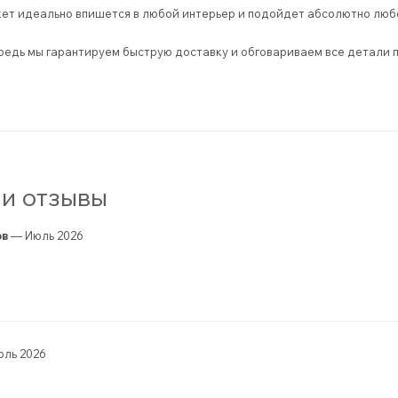
ет идеально впишется в любой интерьер и подойдет абсолютно люб
редь мы гарантируем быструю доставку и обговариваем все детали п
и отзывы
ов
— Июль 2026
ль 2026