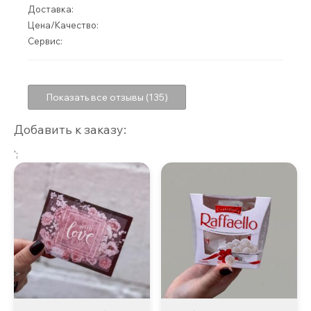
Доставка:
Цена/Качество:
Сервис:
Показать все отзывы (135)
Добавить к заказу:
';