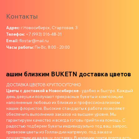
Контакты
Адрес:
г.Новосибирск, Стартовая, 3
Телефон:
+7 (993) 016-48-31
Email:
flostar@mail.ru
Часы работы:
Пн-Вс, 8:00 - 20:00
ашим близким
BUKETN доставка цветов ваш
ДОСТАВКА ЦВЕТОВ КРУГЛОСУТОЧНО
Цветы с доставкой в Новосибирске
- удобно и быстро. Каждый
день девушки получают прекрасные букеты и композиции,
наполненные любовью их близких и профессионализмом
наших флористов. Высокие стандарты к работе позволяют
обеспечить выполнение заказов на высшем уровне. Мы
гарантируем качество и всегда готовы прийти на помощь. С
радостью подберем букеты индивидуально под ваш запрос,
привезем цветы из Голландии напрямую, под заказ и
осуществим их на вашу доставку. В наличии почти всегда есть