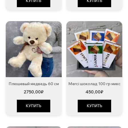
КУПИТЬ
КУПИТЬ
Плюшевый медведь 60 см
Merci шоколад 100 гр микс
2750,00
₽
450,00
₽
КУПИТЬ
КУПИТЬ