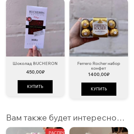
Шоколад BUCHERON
Ferrero Rocher набор
конфет
450,00
₽
1400,00
₽
КУПИТЬ
КУПИТЬ
Вам также будет интересно…
РАСПРОДАЖА!