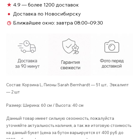
в
★
4.9 — более 1200 доставок
корзине
●
Доставка по Новосибирску
Новосибирск
◷
Ближайшее окно:
завтра 08:00–09:30
№199
Состав: Корзина L, Пионы Sarah Bernhardt — 51 шт, Эвкалипт
— 2 шт
Размер: Ширина: 60 см / Высота: 40 см
Данный товар имеет сильную сезонность, пожалуйста
уточняйте актуальность наличия, а так же итоговую стоимость
на данный букет (цена за бутон варьируется от 400 руб до