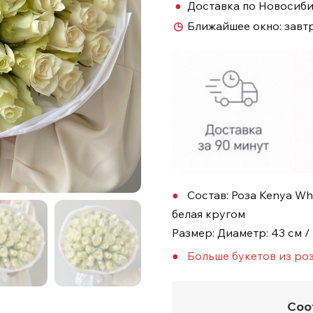
●
Доставка по Новосиб
◷
Ближайшее окно:
завт
Состав: Роза Kenya Wh
белая кругом
Размер: Диаметр: 43 см /
Больше букетов из роз
Соо