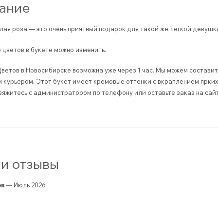
ание
елая роза — это очень приятный подарок для такой же легкой девушк
 цветов в букете можно изменить.
ветов в Новосибирске возможна уже через 1 час. Мы можем составить
курьером. Этот букет имеет кремовые оттенки с вкраплением ярких 
вяжитесь с администратором по телефону или оставьте заказ на сай
и отзывы
ов
— Июль 2026