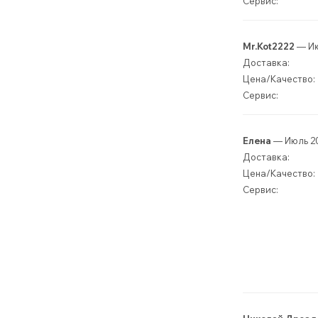
Сервис:
Mr.Kot2222
— Ию
Доставка:
Цена/Качество:
Сервис:
Елена
— Июль 2
Доставка:
Цена/Качество:
Сервис: