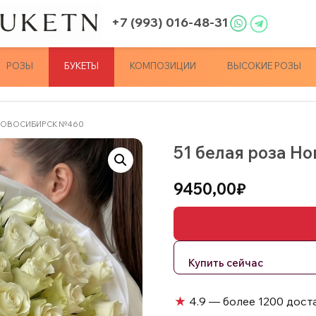
+7 (993) 016-48-31
РОЗЫ
БУКЕТЫ
КОМПОЗИЦИИ
ВЫСОКИЕ РОЗЫ
 НОВОСИБИРСК №460
51 белая роза Н
9450,00
₽
★
4.9 — более 1200 дост