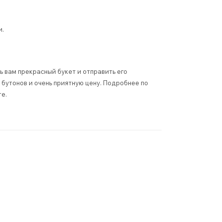
и.
 вам прекрасный букет и отправить его
бутонов и очень приятную цену. Подробнее по
те.