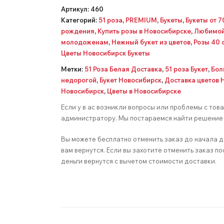
Артикул:
460
Категорий:
51 роза
,
PREMIUM
,
Букеты
,
Букеты от 
рождения
,
Купить розы в Новосибирске
,
Любимо
молодоженам
,
Нежный букет из цветов
,
Розы 40 
Цветы Новосибирск Букеты
Метки:
51 Роза Белая Доставка
,
51 роза Букет
,
Бол
недорогой
,
Букет Новосибирск
,
Доставка цветов 
Новосибирск
,
Цветы в Новосибирске
Если у в ас возникли вопросы или проблемы с тов
администратору. Мы постараемся найти решение 
Вы можете бесплатно отменить заказ до начала д
вам вернутся. Если вы захотите отменить заказ по
деньги вернутся с вычетом стоимости доставки.