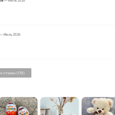
ов
— Июль 2026
— Июль 2026
е отзывы (135)