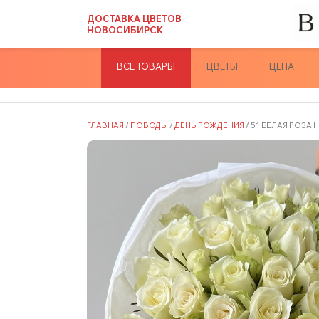
Skip
ДОСТАВКА ЦВЕТОВ
to
НОВОСИБИРСК
content
ВСЕ ТОВАРЫ
ЦВЕТЫ
ЦЕНА
ГЛАВНАЯ
/
ПОВОДЫ
/
ДЕНЬ РОЖДЕНИЯ
/ 51 БЕЛАЯ РОЗА