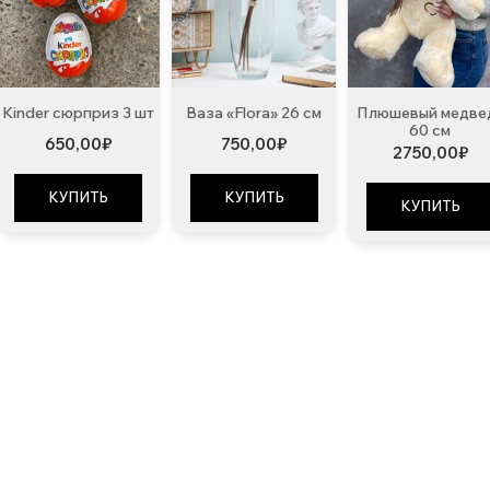
Kinder сюрприз 3 шт
Ваза «Flora» 26 см
Плюшевый медве
60 см
650,00
₽
750,00
₽
2750,00
₽
КУПИТЬ
КУПИТЬ
КУПИТЬ