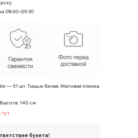
ирску
ра 08:00–09:30
ite — 51 шт, Тишью белая, Матовая пленка
 Высота: 140 см
 тут
тветствие букета!