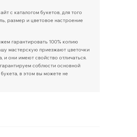
йт с каталогом букетов, для того
ль, размер и цветовое настроение
ожем гарантировать 100% копию
нашу мастерскую приезжают цветочки
а, и они имеют свойство отличаться.
 гарантируем соблюсти основной
 букета, в этом вы можете не