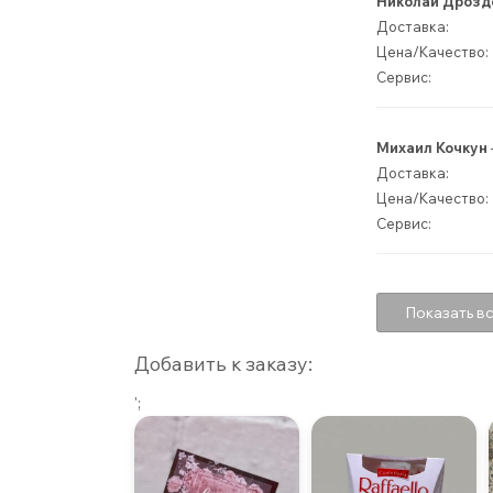
Николай Дрозд
Доставка:
Цена/Качество:
Сервис:
Михаил Кочкун
Доставка:
Цена/Качество:
Сервис:
Показать вс
Добавить к заказу:
';