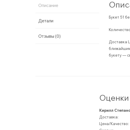
Опис
Описание
Букет 51 б
Детали
Количество
Отзывы (0)
Доставка Ц
ближайшим 
букету — с
Оценки 
Кирилл Степан
Доставка:
Цена/Качество: