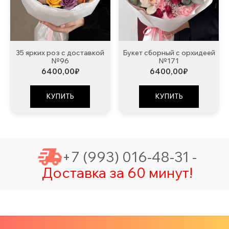
35 ярких роз с доставкой
Букет сборный с орхидеей
№96
№171
6400,00
₽
6400,00
₽
КУПИТЬ
КУПИТЬ
+7 (993) 016-48-31 -
Доставка за 60 минут!