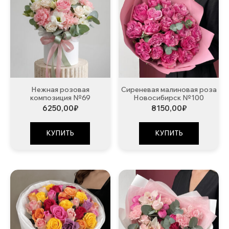
Нежная розовая
Сиреневая малиновая роза
композиция №69
Новосибирск №100
6250,00
₽
8150,00
₽
КУПИТЬ
КУПИТЬ