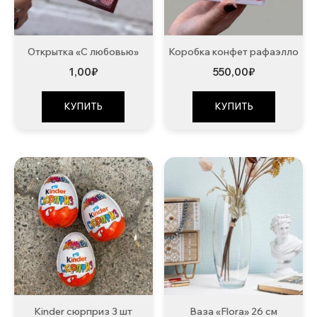
Открытка «С любовью»
Коробка конфет рафаэлло
1,00
₽
550,00
₽
КУПИТЬ
КУПИТЬ
Kinder сюрприз 3 шт
Ваза «Flora» 26 см