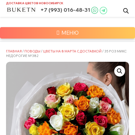
Skip
ДОСТАВКА ЦВЕТОВ
НОВОСИБИРСК
to
+7 (993) 016-48-31
content
МЕНЮ
ГЛАВНАЯ
/
ПОВОДЫ
/
ЦВЕТЫ НА 8 МАРТА С ДОСТАВКОЙ
/ 35 РОЗ МИКС
НЕДОРОГИЕ №382