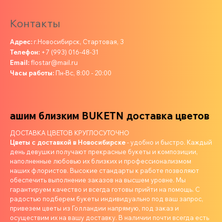
Контакты
Адрес:
г.Новосибирск, Стартовая, 3
Телефон:
+7 (993) 016-48-31
Email:
flostar@mail.ru
Часы работы:
Пн-Вс, 8:00 - 20:00
шим близким
BUKETN доставка цветов ваши
ДОСТАВКА ЦВЕТОВ КРУГЛОСУТОЧНО
Цветы с доставкой в Новосибирске
- удобно и быстро. Каждый
день девушки получают прекрасные букеты и композиции,
наполненные любовью их близких и профессионализмом
наших флористов. Высокие стандарты к работе позволяют
обеспечить выполнение заказов на высшем уровне. Мы
гарантируем качество и всегда готовы прийти на помощь. С
радостью подберем букеты индивидуально под ваш запрос,
привезем цветы из Голландии напрямую, под заказ и
осуществим их на вашу доставку. В наличии почти всегда есть