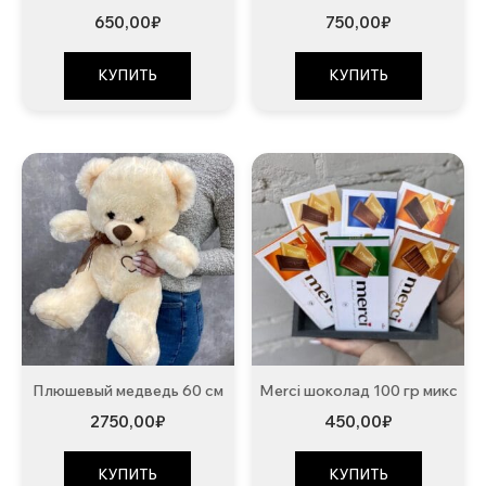
650,00
₽
750,00
₽
КУПИТЬ
КУПИТЬ
Плюшевый медведь 60 см
Merci шоколад 100 гр микс
2750,00
₽
450,00
₽
КУПИТЬ
КУПИТЬ