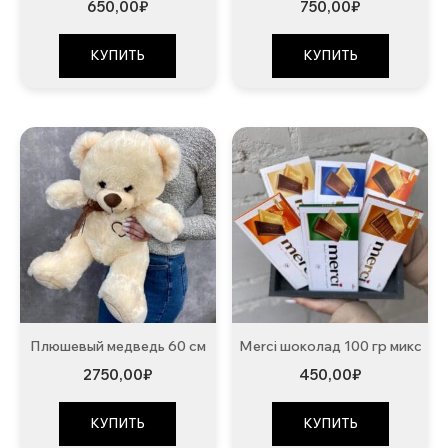
650,00
₽
750,00
₽
КУПИТЬ
КУПИТЬ
Плюшевый медведь 60 см
Merci шоколад 100 гр микс
2750,00
₽
450,00
₽
КУПИТЬ
КУПИТЬ