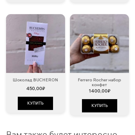
Шоколад BUCHERON
Ferrero Rocher набор
конфет
450,00
₽
1400,00
₽
КУПИТЬ
КУПИТЬ
Вам также будет интересно…