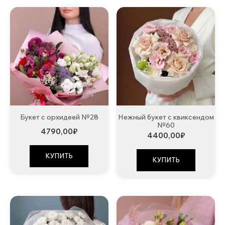
Букет с орхидеей №28
Нежный букет с квиксендом
№60
4790,00
₽
4400,00
₽
КУПИТЬ
КУПИТЬ