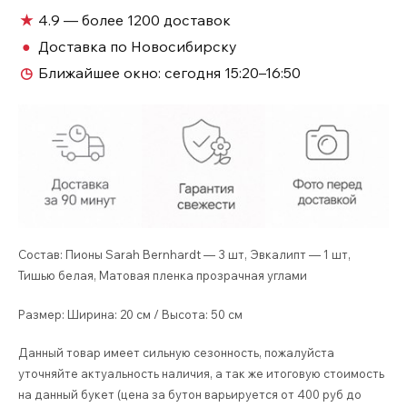
букетик
★
4.9 — более 1200 доставок
№350
●
Доставка по Новосибирску
◷
Ближайшее окно:
сегодня 15:20–16:50
Состав: Пионы Sarah Bernhardt — 3 шт, Эвкалипт — 1 шт,
Тишью белая, Матовая пленка прозрачная углами
Размер: Ширина: 20 см / Высота: 50 см
Данный товар имеет сильную сезонность, пожалуйста
уточняйте актуальность наличия, а так же итоговую стоимость
на данный букет (цена за бутон варьируется от 400 руб до