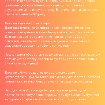
радостью подберем букеты индивидуально под ваш запрос,
привезем цветы из Голландии напрямую, под заказ и
осуществим их на вашу доставку. В наличии почти всегда есть
цветы по акции на 101 розу.
Доставка цветов Новосибирск
Доставка в течении 2х часов
после оформления заказа
В нашем интернет-магазине быстро можно оформить заказ.
Для заказа цветов посмотрите наш каталог, выбрать
понравившийся букет и запишите данные по доставке с
указанием адреса и телефона получателя.
Наш флорист обработает вашу заявку, согласует все нюансы и
организует доставку. Красивый букет будет радовать ваших
близких не один день!
Доставка букетов цветов по доступным ценам и
круглосуточно. При составлении букета учитывается цветовая
гамма и стилистика. Современная упаковка и аксессуары.
Наш цветочный салон удобно расположенудобно для
доставок по всему Новосибирску. Рады будем вашим букетам,
выбирайте понравившийся и мы его быстро доставим