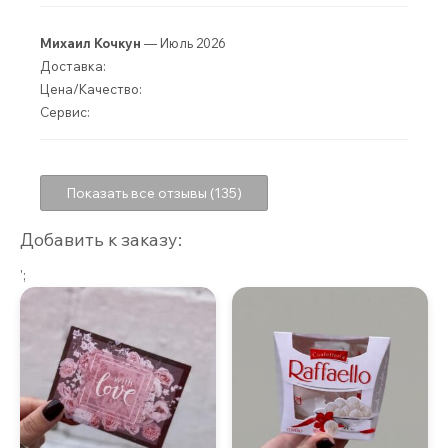
Михаил Кочкун
— Июль 2026
Доставка:
Цена/Качество:
Сервис:
Показать все отзывы (135)
Добавить к заказу:
';