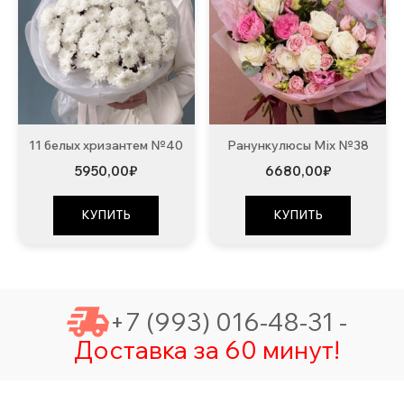
11 белых хризантем №40
Ранункулюсы Mix №38
5950,00
₽
6680,00
₽
КУПИТЬ
КУПИТЬ
+7 (993) 016-48-31 -
Доставка за 60 минут!