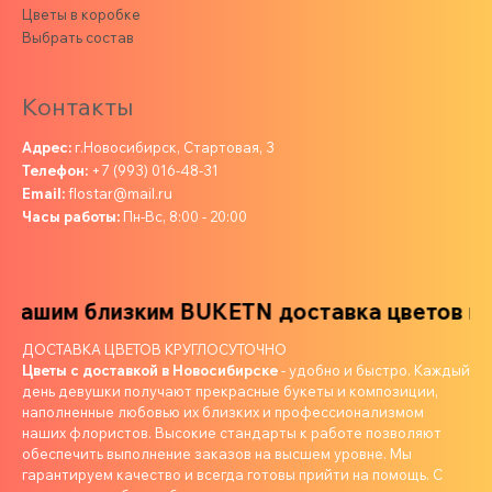
Цветы в коробке
Выбрать состав
Контакты
Адрес:
г.Новосибирск, Стартовая, 3
Телефон:
+7 (993) 016-48-31
Email:
flostar@mail.ru
Часы работы:
Пн-Вс, 8:00 - 20:00
шим близким
BUKETN доставка цветов ваши
ДОСТАВКА ЦВЕТОВ КРУГЛОСУТОЧНО
Цветы с доставкой в Новосибирске
- удобно и быстро. Каждый
день девушки получают прекрасные букеты и композиции,
наполненные любовью их близких и профессионализмом
наших флористов. Высокие стандарты к работе позволяют
обеспечить выполнение заказов на высшем уровне. Мы
гарантируем качество и всегда готовы прийти на помощь. С