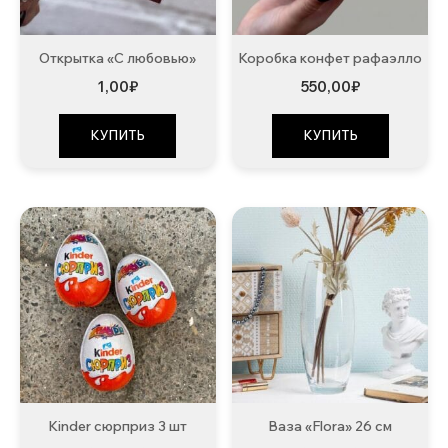
Открытка «С любовью»
Коробка конфет рафаэлло
1,00
₽
550,00
₽
КУПИТЬ
КУПИТЬ
Kinder сюрприз 3 шт
Ваза «Flora» 26 см