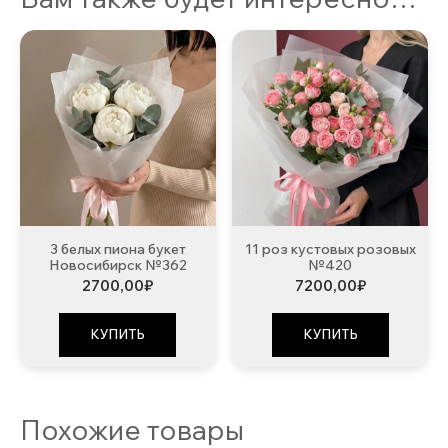
3 белых пиона букет
11 роз кустовых розовых
Новосибирск №362
№420
2700,00
₽
7200,00
₽
КУПИТЬ
КУПИТЬ
Похожие товары