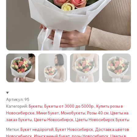
Артикул:
95
Категорий:
Букеты
,
Букеты от 3000 до 5000р.
,
Купить розы в
Новосибирске
,
Мини букет
,
Монобукеты
,
Розы 40 см
,
Цветы на
заказ Букеты
,
Цветы Новосибирск
,
Цветы Новосибирск Букеты
Метки:
Букет недорогой
,
Букет Новосибирск
,
Доставка цветов
Новосибирск
,
Изысканный букет
,
розы Новосибирск
,
Цветы в