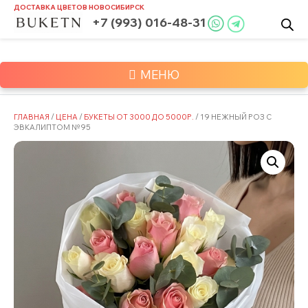
Skip
ДОСТАВКА ЦВЕТОВ
НОВОСИБИРСК
to
+7 (993) 016-48-31
content
МЕНЮ
ГЛАВНАЯ
/
ЦЕНА
/
БУКЕТЫ ОТ 3000 ДО 5000Р.
/ 19 НЕЖНЫЙ РОЗ С
ЭВКАЛИПТОМ №95