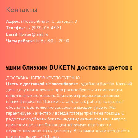
Контакты
Адрес:
г.Новосибирск, Стартовая, 3
Телефон:
+7 (993) 016-48-31
Email:
flostar@mail.ru
Часы работы:
Пн-Вс, 8:00 - 20:00
шим близким
BUKETN доставка цветов вашим
ДОСТАВКА ЦВЕТОВ КРУГЛОСУТОЧНО
Цветы с доставкой в Новосибирске
- удобно и быстро. Каждый
день девушки получают прекрасные букеты и композиции,
наполненные любовью их близких и профессионализмом
наших флористов. Высокие стандарты к работе позволяют
обеспечить выполнение заказов на высшем уровне. Мы
гарантируем качество и всегда готовы прийти на помощь. С
радостью подберем букеты индивидуально под ваш запрос,
привезем цветы из Голландии напрямую, под заказ и
осуществим их на вашу доставку. В наличии почти всегда есть
цветы по акции на 101 розу.