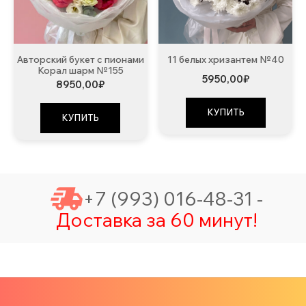
Авторский букет с пионами
11 белых хризантем №40
Корал шарм №155
5950,00
₽
8950,00
₽
КУПИТЬ
КУПИТЬ
+7 (993) 016-48-31 -
Доставка за 60 минут!