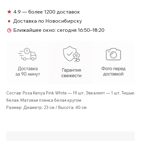
нежный
роз
★
4.9 — более 1200 доставок
с
●
Доставка по Новосибирску
эвкалиптом
◷
Ближайшее окно:
сегодня 16:50–18:20
№95
Состав: Роза Kenya Pink White — 19 шт, Эвкалипт — 1 шт, Тишью
белая, Матовая пленка белая кругом
Размер: Диаметр: 23 см / Высота: 40 см