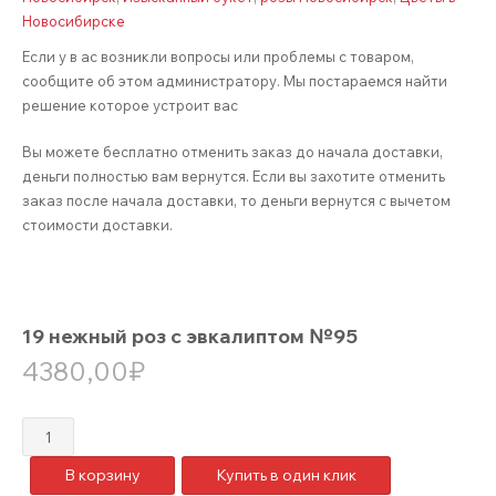
Новосибирске
Если у в ас возникли вопросы или проблемы с товаром,
сообщите об этом администратору. Мы постараемся найти
решение которое устроит вас
Вы можете бесплатно отменить заказ до начала доставки,
деньги полностью вам вернутся. Если вы захотите отменить
заказ после начала доставки, то деньги вернутся с вычетом
стоимости доставки.
19 нежный роз с эвкалиптом №95
4380,00
₽
Количество
товара
В корзину
Купить в один клик
19