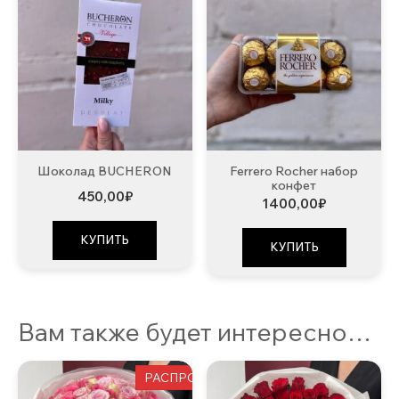
Шоколад BUCHERON
Ferrero Rocher набор
конфет
450,00
₽
1400,00
₽
КУПИТЬ
КУПИТЬ
Вам также будет интересно…
РАСПРОДАЖА!