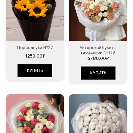
Подсолнухи №27
Авторский букет с
гвоздикой №119
1250,00
₽
6780,00
₽
КУПИТЬ
КУПИТЬ