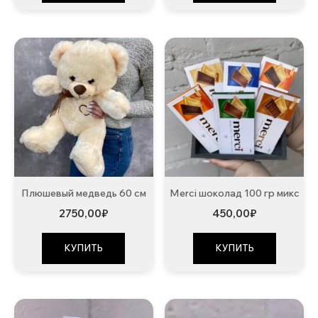
Плюшевый медведь 60 см
Merci шоколад 100 гр микс
2750,00
₽
450,00
₽
КУПИТЬ
КУПИТЬ