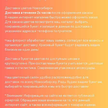
Доставка цветов Новосибирск
Доставка в течении 2х часов
после оформления заказа
В нашем интернет-магазине быстро можно оформить заказ.
Для заказа цветов посмотрите наш каталог, выбрать
понравившийся букет и запишите данные по доставке с
указанием адреса и телефона получателя.
Наш флорист обработает вашу заявку, согласует все нюансы и
организует доставку. Красивый букет будет радовать ваших
близких не один день!
Доставка букетов цветов по доступным ценам и
круглосуточно. При составлении букета учитывается цветовая
гамма и стилистика. Современная упаковка и аксессуары.
Наш цветочный салон удобно расположенудобно для
доставок по всему Новосибирску. Рады будем вашим букетам,
выбирайте понравившийся и мы его быстро доставим
* Внимание! Информация на сайте не является публичной
офертой. Обращаем ваше внимание на то, что данный
интернет-сайт, а также вся информация о товарах и ценах,