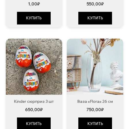
1,00
₽
550,00
₽
КУПИТЬ
КУПИТЬ
Kinder сюрприз 3 шт
Ваза «Flora» 26 см
650,00
₽
750,00
₽
КУПИТЬ
КУПИТЬ