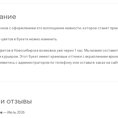
ание
ионов с оформлением это воплощение нежности, которое станет пре
 цветов в букете можно изменить.
ветов в Новосибирске возможна уже через 1 час. Мы можем составить
курьером. Этот букет имеет кремовые оттенки с вкраплением ярких 
вяжитесь с администратором по телефону или оставьте заказ на сай
и отзывы
ов
— Июль 2026