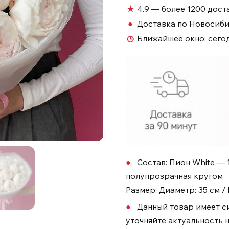
★
4.9 — более 1200 дост
●
Доставка по Новосиб
◷
Ближайшее окно:
сегод
Состав: Пион White — 
полупрозрачная кругом
Размер: Диаметр: 35 см / 
Данный товар имеет с
уточняйте актуальность н