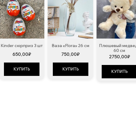
Kinder сюрприз 3 шт
Ваза «Flora» 26 см
Плюшевый медве
60 см
650,00
₽
750,00
₽
2750,00
₽
КУПИТЬ
КУПИТЬ
КУПИТЬ