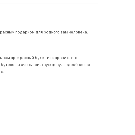
красным подарком для родного вам человека.
 вам прекрасный букет и отправить его
бутонов и очень приятную цену. Подробнее по
те.