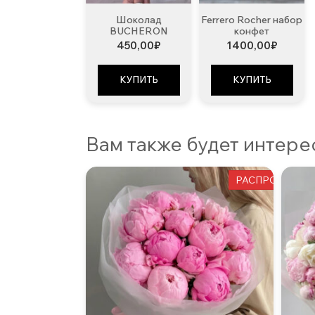
Шоколад
Ferrero Rocher набор
BUCHERON
конфет
450,00
₽
1400,00
₽
КУПИТЬ
КУПИТЬ
Вам также будет интер
РАСПРОДАЖА!