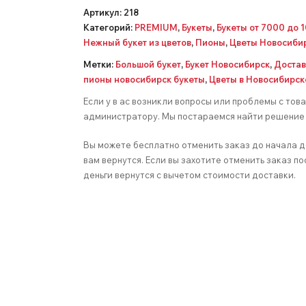
Артикул:
218
Категорий:
PREMIUM
,
Букеты
,
Букеты от 7000 до 
Нежный букет из цветов
,
Пионы
,
Цветы Новосибир
Метки:
Большой букет
,
Букет Новосибирск
,
Достав
пионы новосибирск букеты
,
Цветы в Новосибирск
Если у в ас возникли вопросы или проблемы с тов
администратору. Мы постараемся найти решение 
Вы можете бесплатно отменить заказ до начала д
вам вернутся. Если вы захотите отменить заказ по
деньги вернутся с вычетом стоимости доставки.