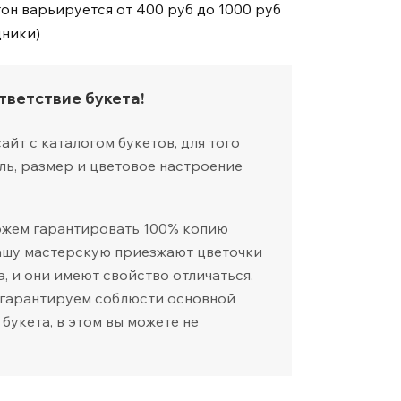
тон варьируется от 400 руб до 1000 руб
дники)
тветствие букета!
йт с каталогом букетов, для того
ль, размер и цветовое настроение
ожем гарантировать 100% копию
нашу мастерскую приезжают цветочки
а, и они имеют свойство отличаться.
 гарантируем соблюсти основной
 букета, в этом вы можете не