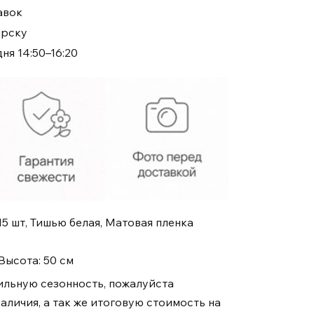
авок
ирску
ня 14:50–16:20
15 шт, Тишью белая, Матовая пленка
Высота: 50 см
ильную сезонность, пожалуйста
аличия, а так же итоговую стоимость на