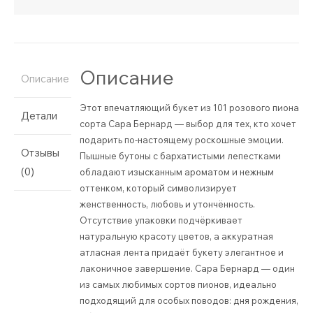
Описание
Описание
Этот впечатляющий букет из 101 розового пиона
Детали
сорта Сара Бернард — выбор для тех, кто хочет
подарить по-настоящему роскошные эмоции.
Отзывы
Пышные бутоны с бархатистыми лепестками
(0)
обладают изысканным ароматом и нежным
оттенком, который символизирует
женственность, любовь и утончённость.
Отсутствие упаковки подчёркивает
натуральную красоту цветов, а аккуратная
атласная лента придаёт букету элегантное и
лаконичное завершение. Сара Бернард — один
из самых любимых сортов пионов, идеально
подходящий для особых поводов: дня рождения,