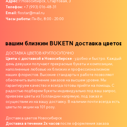
Адрес:
г.Новосибирск, Стартовая, 3
Телефон:
+7 (993) 016-48-31
Email:
flostar@mail.ru
Часы работы:
Пн-Вс, 8:00 - 20:00
вашим близким
BUKETN доставка цветов ва
ДОСТАВКА ЦВЕТОВ КРУГЛОСУТОЧНО
Цветы с доставкой в Новосибирске
- удобно и быстро. Каждый
день девушки получают прекрасные букеты и композиции,
наполненные любовью их близких и профессионализмом
наших флористов. Высокие стандарты к работе позволяют
обеспечить выполнение заказов на высшем уровне. Мы
гарантируем качество и всегда готовы прийти на помощь. С
радостью подберем букеты индивидуально под ваш запрос,
привезем цветы из Голландии напрямую, под заказ и
осуществим их на вашу доставку. В наличии почти всегда есть
цветы по акции на 101 розу.
Доставка цветов Новосибирск
Доставка в течении 2х часов
после оформления заказа