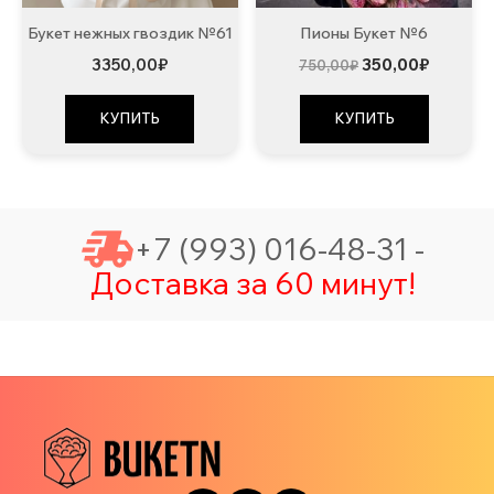
Букет нежных гвоздик №61
Пионы Букет №6
Первоначальна
Текуща
3350,00
₽
350,00
₽
750,00
₽
цена
цена:
составляла
350,00₽
750,00₽.
КУПИТЬ
КУПИТЬ
+7 (993) 016-48-31 -
Доставка за 60 минут!