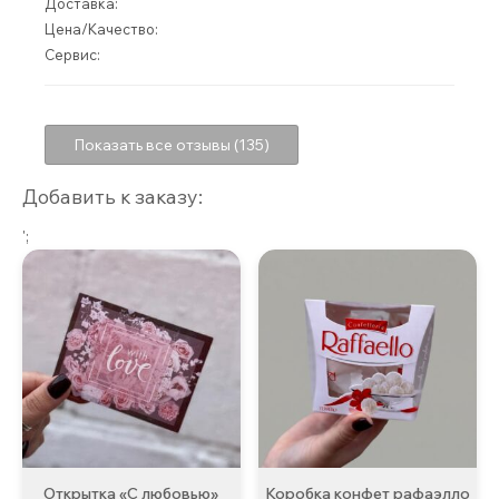
Доставка:
Цена/Качество:
Сервис:
Показать все отзывы (135)
Добавить к заказу:
';
Открытка «С любовью»
Коробка конфет рафаэлло