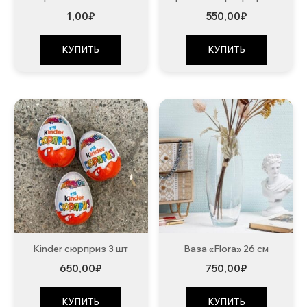
1,00
₽
550,00
₽
КУПИТЬ
КУПИТЬ
Kinder сюрприз 3 шт
Ваза «Flora» 26 см
650,00
₽
750,00
₽
КУПИТЬ
КУПИТЬ