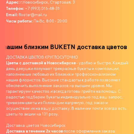
Адрес:
г.Новосибирск, Стартовая, 3
Телефон:
+7 (993) 016-48-31
Email:
flostar@mail.ru
Часы работы:
Пн-Вс, 8:00 - 20:00
ашим близким
BUKETN доставка цветов ваш
ДОСТАВКА ЦВЕТОВ КРУГЛОСУТОЧНО
Цветы с доставкой в Новосибирске
- удобно и быстро. Каждый
день девушки получают прекрасные букеты и композиции,
наполненные любовью их близких и профессионализмом
наших флористов. Высокие стандарты к работе позволяют
обеспечить выполнение заказов на высшем уровне. Мы
гарантируем качество и всегда готовы прийти на помощь. С
радостью подберем букеты индивидуально под ваш запрос,
привезем цветы из Голландии напрямую, под заказ и
осуществим их на вашу доставку. В наличии почти всегда есть
цветы по акции на 101 розу.
Доставка цветов Новосибирск
Доставка в течении 2х часов
после оформления заказа