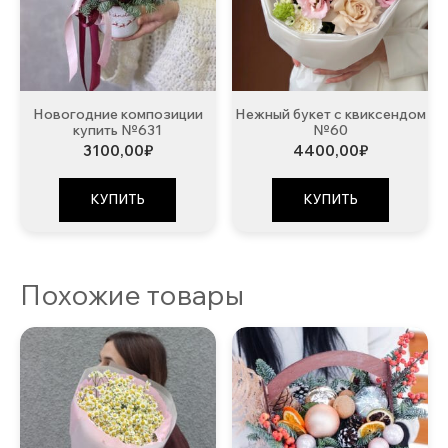
Новогодние композиции
Нежный букет с квиксендом
купить №631
№60
3100,00
₽
4400,00
₽
КУПИТЬ
КУПИТЬ
Похожие товары