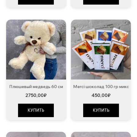
Плюшевый медведь 60 см
Merci шоколад 100 гр микс
2750,00
₽
450,00
₽
КУПИТЬ
КУПИТЬ