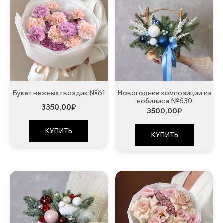
Букет нежных гвоздик №61
Новогодние композиции из
нобилиса №630
3350,00
₽
3500,00
₽
КУПИТЬ
КУПИТЬ