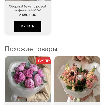
Сборный букет с розой
кофейной №169
6450,00
₽
КУПИТЬ
Похожие товары
РАСПРОДАЖА!