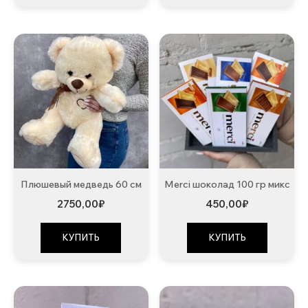
Плюшевый медведь 60 см
Merci шоколад 100 гр микс
2750,00
₽
450,00
₽
КУПИТЬ
КУПИТЬ