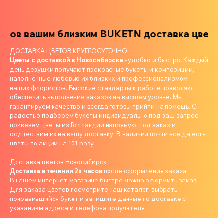
в вашим близким
BUKETN доставка цветов 
ДОСТАВКА ЦВЕТОВ КРУГЛОСУТОЧНО
Цветы с доставкой в Новосибирске
- удобно и быстро. Каждый
день девушки получают прекрасные букеты и композиции,
наполненные любовью их близких и профессионализмом
наших флористов. Высокие стандарты к работе позволяют
обеспечить выполнение заказов на высшем уровне. Мы
гарантируем качество и всегда готовы прийти на помощь. С
радостью подберем букеты индивидуально под ваш запрос,
привезем цветы из Голландии напрямую, под заказ и
осуществим их на вашу доставку. В наличии почти всегда есть
цветы по акции на 101 розу.
Доставка цветов Новосибирск
Доставка в течении 2х часов
после оформления заказа
В нашем интернет-магазине быстро можно оформить заказ.
Для заказа цветов посмотрите наш каталог, выбрать
понравившийся букет и запишите данные по доставке с
указанием адреса и телефона получателя.