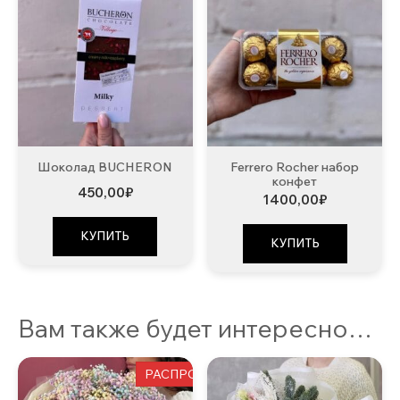
Шоколад BUCHERON
Ferrero Rocher набор
конфет
450,00
₽
1400,00
₽
КУПИТЬ
КУПИТЬ
Вам также будет интересно…
РАСПРОДАЖА!