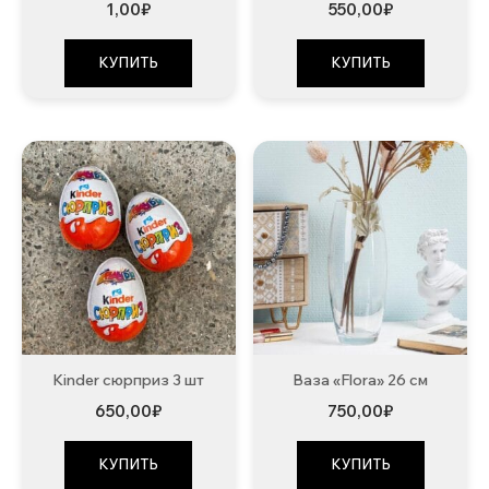
1,00
₽
550,00
₽
КУПИТЬ
КУПИТЬ
Kinder сюрприз 3 шт
Ваза «Flora» 26 см
650,00
₽
750,00
₽
КУПИТЬ
КУПИТЬ