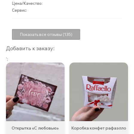
Цена/Качество:
Сервис:
Показать все отзывы (135)
Добавить к заказу:
';
Открытка «С любовью»
Коробка конфет рафаэлло