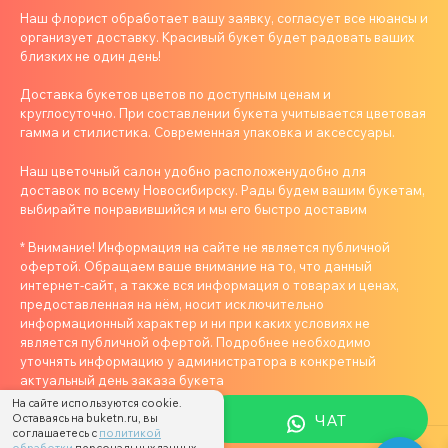
Наш флорист обработает вашу заявку, согласует все нюансы и
организует доставку. Красивый букет будет радовать ваших
близких не один день!
Доставка букетов цветов по доступным ценам и
круглосуточно. При составлении букета учитывается цветовая
гамма и стилистика. Современная упаковка и аксессуары.
Наш цветочный салон удобно расположенудобно для
доставок по всему Новосибирску. Рады будем вашим букетам,
выбирайте понравившийся и мы его быстро доставим
* Внимание! Информация на сайте не является публичной
офертой. Обращаем ваше внимание на то, что данный
интернет-сайт, а также вся информация о товарах и ценах,
предоставленная на нём, носит исключительно
информационный характер и ни при каких условиях не
является публичной офертой. Подробнее необходимо
уточнять информацию у администратора в конкретный
актуальный день заказа букета
На сайте используются cookie.
ЧАТ
Оставаясь на buketn.ru, вы
соглашаетесь с
политикой