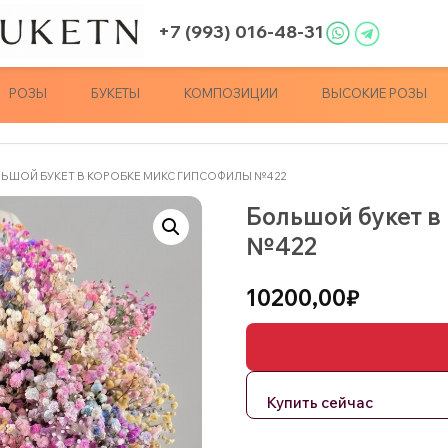
+7 (993) 016-48-31
РОЗЫ
БУКЕТЫ
КОМПОЗИЦИИ
ВЫСОКИЕ РОЗЫ
ЛЬШОЙ БУКЕТ В КОРОБКЕ МИКС ГИПСОФИЛЫ №422
Большой букет в
№422
10200,00
₽