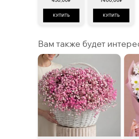
450,00
₽
1400,00
₽
КУПИТЬ
КУПИТЬ
Вам также будет интер