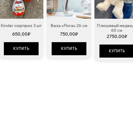
Kinder сюрприз 3 шт
Ваза «Flora» 26 см
Плюшевый медве
60 см
650,00
₽
750,00
₽
2750,00
₽
КУПИТЬ
КУПИТЬ
КУПИТЬ