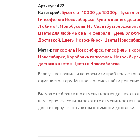
Артикул:
422
Категорий:
Букеты от 10000 до 15000р.
,
Букеты о
Гипсофилы в Новосибирске
,
Купить цветы с дост
Любимой
,
Монобукеты
,
На Свадьбу молодожена
Цветы для любимых на 14 февраля - День Влюб
Доставкой
,
Цветы Новосибирск
,
Цветы Новосибир
Метки:
гипсофила Новосибирск
,
гипсофилы в кор
Новосибирск
,
Коробочка гипсофилы Новосибирс
доставка цветов
,
Цветы в Новосибирске
Если у в ас возникли вопросы или проблемы с тов
администратору. Мы постараемся найти решение 
Вы можете бесплатно отменить заказ до начала д
вам вернутся. Если вы захотите отменить заказ по
деньги вернутся с вычетом стоимости доставки.