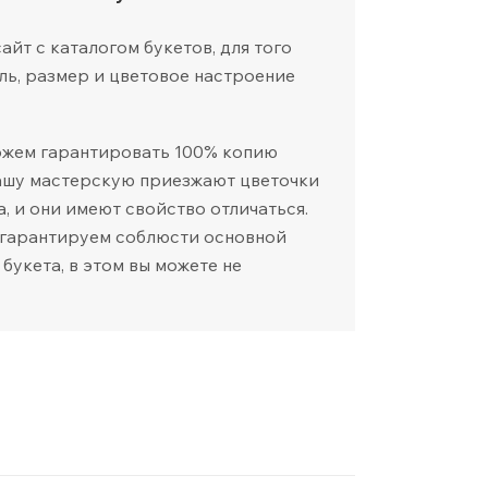
йт с каталогом букетов, для того
ль, размер и цветовое настроение
ожем гарантировать 100% копию
нашу мастерскую приезжают цветочки
а, и они имеют свойство отличаться.
 гарантируем соблюсти основной
 букета, в этом вы можете не