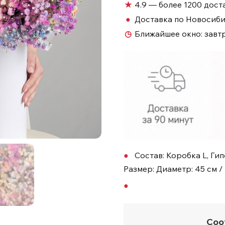
★
4.9 — более 1200 дост
●
Доставка по Новосиб
◷
Ближайшее окно:
завт
Состав: Коробка L, Гип
Размер: Диаметр: 45 см /
Соо