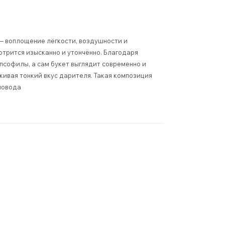
— воплощение лёгкости, воздушности и
отрится изысканно и утончённо. Благодаря
псофилы, а сам букет выглядит современно и
кивая тонкий вкус дарителя. Такая композиция
повода