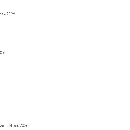
ль 2026
026
ов
— Июль 2026