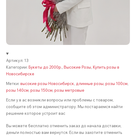
Артикул:
13
Категории:
Букеты до 2000р.
,
Высокие Розы
,
Купить розы в
Новосибирске
Метки:
высокие розы Новосибирск
,
длинные розы
,
розы 100см
,
розы 140см
,
розы 150см
,
розы метровые
Если у в ас возникли вопросы или проблемы с товаром,
сообщите об этом администратору. Мы постараемся найти
решение которое устроит вас
Вы можете бесплатно отменить заказ до начала доставки,
деньги полностью вам вернутся. Если вы захотите отменить