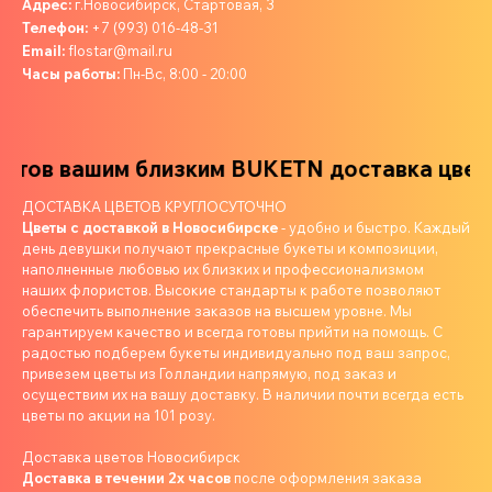
Адрес:
г.Новосибирск, Стартовая, 3
Телефон:
+7 (993) 016-48-31
Email:
flostar@mail.ru
Часы работы:
Пн-Вс, 8:00 - 20:00
тов вашим близким
BUKETN доставка цветов
ДОСТАВКА ЦВЕТОВ КРУГЛОСУТОЧНО
Цветы с доставкой в Новосибирске
- удобно и быстро. Каждый
день девушки получают прекрасные букеты и композиции,
наполненные любовью их близких и профессионализмом
наших флористов. Высокие стандарты к работе позволяют
обеспечить выполнение заказов на высшем уровне. Мы
гарантируем качество и всегда готовы прийти на помощь. С
радостью подберем букеты индивидуально под ваш запрос,
привезем цветы из Голландии напрямую, под заказ и
осуществим их на вашу доставку. В наличии почти всегда есть
цветы по акции на 101 розу.
Доставка цветов Новосибирск
Доставка в течении 2х часов
после оформления заказа