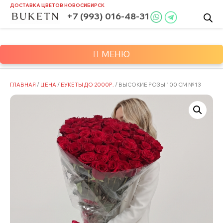
Skip
ДОСТАВКА ЦВЕТОВ
НОВОСИБИРСК
to
+7 (993) 016-48-31
content
МЕНЮ
ГЛАВНАЯ
/
ЦЕНА
/
БУКЕТЫ ДО 2000Р.
/ ВЫСОКИЕ РОЗЫ 100 СМ №13