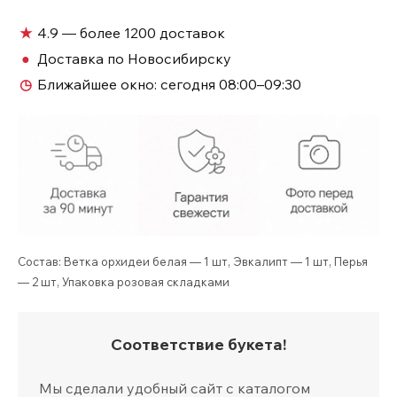
белой
орхидеи
★
4.9 — более 1200 доставок
с
●
Доставка по Новосибирску
эвкалиптом
◷
Ближайшее окно:
сегодня 08:00–09:30
№680
Состав: Ветка орхидеи белая — 1 шт, Эвкалипт — 1 шт, Перья
— 2 шт, Упаковка розовая складками
Соответствие букета!
Мы сделали удобный сайт с каталогом