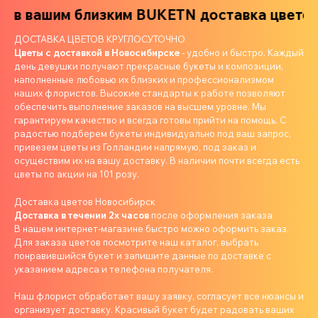
в вашим близким
BUKETN доставка цветов в
ДОСТАВКА ЦВЕТОВ КРУГЛОСУТОЧНО
Цветы с доставкой в Новосибирске
- удобно и быстро. Каждый
день девушки получают прекрасные букеты и композиции,
наполненные любовью их близких и профессионализмом
наших флористов. Высокие стандарты к работе позволяют
обеспечить выполнение заказов на высшем уровне. Мы
гарантируем качество и всегда готовы прийти на помощь. С
радостью подберем букеты индивидуально под ваш запрос,
привезем цветы из Голландии напрямую, под заказ и
осуществим их на вашу доставку. В наличии почти всегда есть
цветы по акции на 101 розу.
Доставка цветов Новосибирск
Доставка в течении 2х часов
после оформления заказа
В нашем интернет-магазине быстро можно оформить заказ.
Для заказа цветов посмотрите наш каталог, выбрать
понравившийся букет и запишите данные по доставке с
указанием адреса и телефона получателя.
Наш флорист обработает вашу заявку, согласует все нюансы и
организует доставку. Красивый букет будет радовать ваших