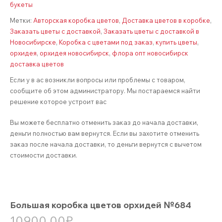
букеты
Метки:
Авторская коробка цветов
,
Доставка цветов в коробке
,
Заказать цветы с доставкой
,
Заказать цветы с доставкой в
Новосибирске
,
Коробка с цветами под заказ
,
купить цветы
,
орхидея
,
орхидея новосибирск
,
флора опт новосибирск
доставка цветов
Если у в ас возникли вопросы или проблемы с товаром,
сообщите об этом администратору. Мы постараемся найти
решение которое устроит вас
Вы можете бесплатно отменить заказ до начала доставки,
деньги полностью вам вернутся. Если вы захотите отменить
заказ после начала доставки, то деньги вернутся с вычетом
стоимости доставки.
Большая коробка цветов орхидей №684
10900,00
₽