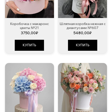
Коробочка с макаронс
Шляпная коробка нежная с
цветы №21
диантусами №607
3750,00
₽
5480,00
₽
КУПИТЬ
КУПИТЬ