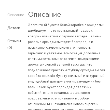
Описание
Описание
Элегантный букет в белой коробке с орхидеями
Детали
цимбидиум — это премиальный подарок,
который впечатлит с первого взгляда. Белые и
Отзывы
розовые орхидеи выглядят благородно и
(0)
изысканно, символизируя утонченность,
гармонию и уважение. Композиция дополнена
свежими веточками эвкалипта, придающими
аромата и лёгкой зелёной текстуры, что
подчёркивает красоту и глубину орхидей. Белая
коробка придаёт букету стильный и аккуратный
вид, удобный для вручения и размещения без
вазы. Такой букет подойдёт для важных
событий: от дня рождения до делового
поздравления или признания в особом
отношении. Мы находимся в Новосибирске и
осуществляем доставку цветов по всему городу