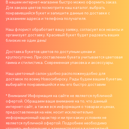
В нашем интернет-магазине быстро можно оформить заказ.
Для заказа цветов посмотрите наш каталог, выбрать
понравившийся букет и запишите данные по доставке с
указанием адреса и телефона получателя.
Наш флорист обработает вашу заявку, согласует все нюансы и
организует доставку. Красивый букет будет радовать ваших
близких не один день!
Доставка букетов цветов по доступным ценам и
круглосуточно. При составлении букета учитывается цветовая
гамма и стилистика. Современная упаковка и аксессуары.
Наш цветочный салон удобно расположенудобно для
доставок по всему Новосибирску. Рады будем вашим букетам,
выбирайте понравившийся и мы его быстро доставим
* Внимание! Информация на сайте не является публичной
офертой. Обращаем ваше внимание на то, что данный
интернет-сайт, а также вся информация о товарах и ценах,
предоставленная на нём, носит исключительно
информационный характер и ни при каких условиях не
является публичной офертой. Подробнее необходимо
уточнять информацию у администратора в конкретный