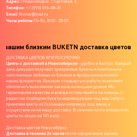
Адрес:
г.Новосибирск, Стартовая, 3
Телефон:
+7 (993) 016-48-31
Email:
flostar@mail.ru
Часы работы:
Пн-Вс, 8:00 - 20:00
вашим близким
BUKETN доставка цветов ва
ДОСТАВКА ЦВЕТОВ КРУГЛОСУТОЧНО
Цветы с доставкой в Новосибирске
- удобно и быстро. Каждый
день девушки получают прекрасные букеты и композиции,
наполненные любовью их близких и профессионализмом
наших флористов. Высокие стандарты к работе позволяют
обеспечить выполнение заказов на высшем уровне. Мы
гарантируем качество и всегда готовы прийти на помощь. С
радостью подберем букеты индивидуально под ваш запрос,
привезем цветы из Голландии напрямую, под заказ и
осуществим их на вашу доставку. В наличии почти всегда есть
цветы по акции на 101 розу.
Доставка цветов Новосибирск
Доставка в течении 2х часов
после оформления заказа