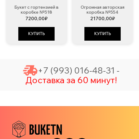
Букет с гортензией в
Огромная авторская
коробке №518
коробка №554
7200,00
₽
21700,00
₽
КУПИТЬ
КУПИТЬ
+7 (993) 016-48-31 -
Доставка за 60 минут!