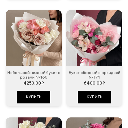
Небольшой нежный букет с
Букет сборный с орхидеей
розами №160
№171
4250,00
₽
6400,00
₽
КУПИТЬ
КУПИТЬ