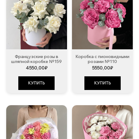
Французские розы в
Коробка с пионовидными
шляпной коробке №159
розами №110
4550,00
₽
5550,00
₽
КУПИТЬ
КУПИТЬ