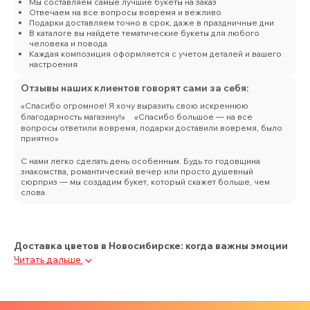
Мы составляем самые лучшие букеты на заказ
Отвечаем на все вопросы вовремя и вежливо
Подарки доставляем точно в срок, даже в праздничные дни
В каталоге вы найдете тематические букеты для любого
человека и повода
Каждая композиция оформляется с учетом деталей и вашего
настроения
Отзывы наших клиентов говорят сами за себя:
«Спасибо огромное! Я хочу выразить свою искреннюю
благодарность магазину!» «Спасибо большое — на все
вопросы ответили вовремя, подарки доставили вовремя, было
приятно»
С нами легко сделать день особенным. Будь то годовщина
знакомства, романтический вечер или просто душевный
сюрприз — мы создадим букет, который скажет больше, чем
слова.
Доставка цветов в Новосибирске: когда важны эмоции
Читать дальше