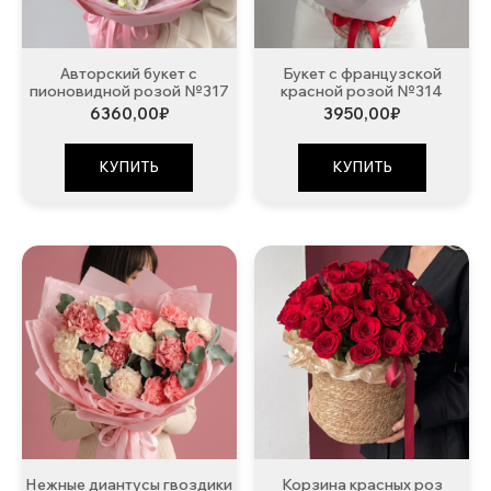
Авторский букет с
Букет с французской
пионовидной розой №317
красной розой №314
6360,00
₽
3950,00
₽
КУПИТЬ
КУПИТЬ
Нежные диантусы гвоздики
Корзина красных роз