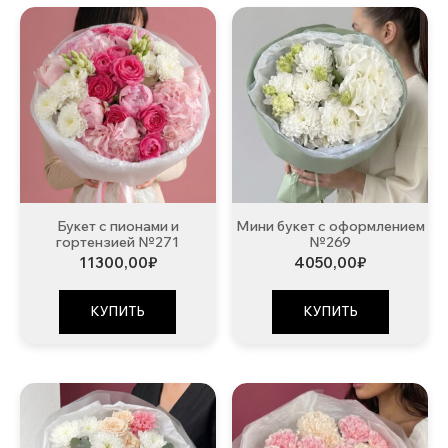
Букет с пионами и
Мини букет с оформлением
гортензией №271
№269
11300,00
₽
4050,00
₽
КУПИТЬ
КУПИТЬ