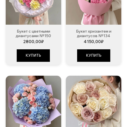
Букет с цветными
Букет хризантем и
диантусами №150
диантусов №134
2800,00
₽
4150,00
₽
КУПИТЬ
КУПИТЬ