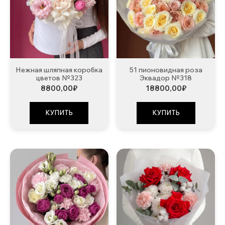
Нежная шляпная коробка
51 пионовидная роза
цветов №323
Эквадор №318
8800,00
₽
18800,00
₽
КУПИТЬ
КУПИТЬ