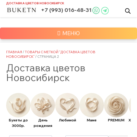
Skip
ДОСТАВКА ЦВЕТОВ
НОВОСИБИРСК
to
+7 (993) 016-48-31
content
МЕНЮ
ГЛАВНАЯ
/
ТОВАРЫ С МЕТКОЙ “ДОСТАВКА ЦВЕТОВ
НОВОСИБИРСК”
/ СТРАНИЦА 2
Доставка цветов
Новосибирск
Букеты до
День
Любимой
Маме
PREMIUM
Хит
3000р.
рождения