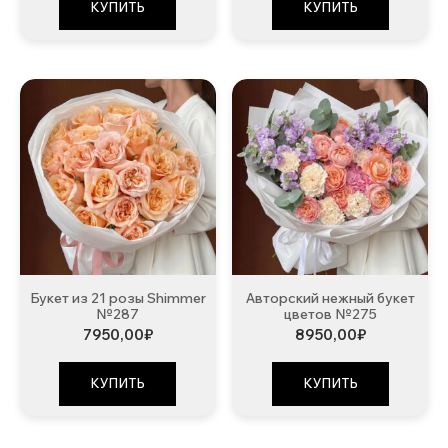
КУПИТЬ
КУПИТЬ
Букет из 21 розы Shimmer
Авторский нежный букет
№287
цветов №275
7950,00
₽
8950,00
₽
КУПИТЬ
КУПИТЬ