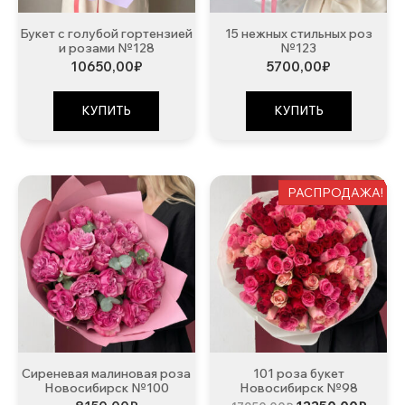
Букет с голубой гортензией
15 нежных стильных роз
и розами №128
№123
10650,00
₽
5700,00
₽
КУПИТЬ
КУПИТЬ
РАСПРОДАЖА!
Сиреневая малиновая роза
101 роза букет
Новосибирск №100
Новосибирск №98