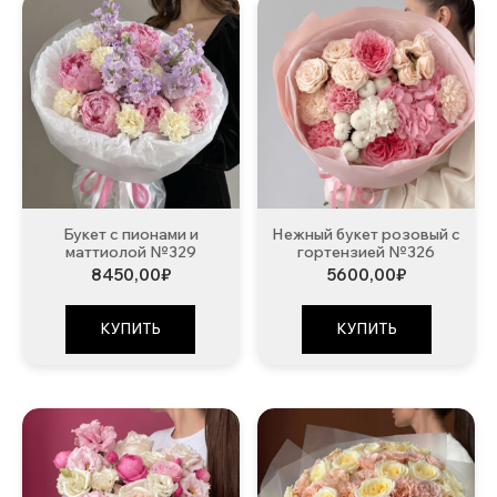
Букет с пионами и
Нежный букет розовый с
маттиолой №329
гортензией №326
8450,00
₽
5600,00
₽
КУПИТЬ
КУПИТЬ