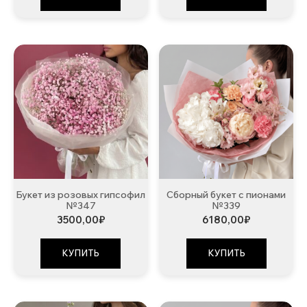
Букет из розовых гипсофил
Сборный букет с пионами
№347
№339
3500,00
₽
6180,00
₽
КУПИТЬ
КУПИТЬ