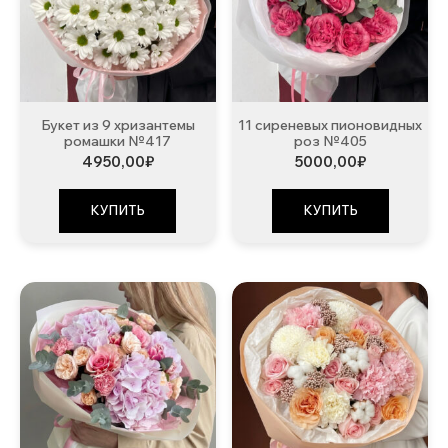
Букет из 9 хризантемы
11 сиреневых пионовидных
ромашки №417
роз №405
4950,00
₽
5000,00
₽
КУПИТЬ
КУПИТЬ