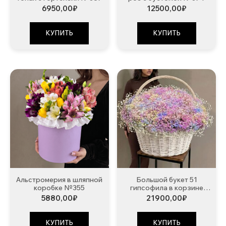
6950,00
₽
12500,00
₽
КУПИТЬ
КУПИТЬ
Альстромерия в шляпной
Большой букет 51
коробке №355
гипсофила в корзине
№348
5880,00
₽
21900,00
₽
КУПИТЬ
КУПИТЬ